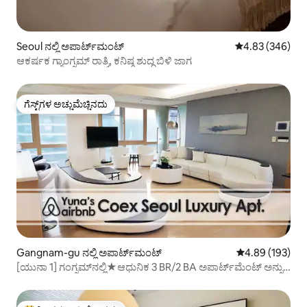
Seoul ನಲ್ಲಿ ಅಪಾರ್ಟ್‌ಮಂಟ್
5 ರಲ್ಲಿ 4.83 ಸರಾ
4.83 (346)
ಆಕರ್ಷಕ ಗ್ಯಾಂಗ್ನಮ್ ರಾತ್ರಿ, ಕನಿಷ್ಠ ಶುದ್ಧ ಬಿಳಿ ಜಾಗ
ಗೆಸ್ಟ್‌ಗಳ ಅಚ್ಚುಮೆಚ್ಚಿನದು
ಗೆಸ್ಟ್‌ಗಳ ಅಚ್ಚುಮೆಚ್ಚಿನದು
Gangnam-gu ನಲ್ಲಿ ಅಪಾರ್ಟ್‌ಮಂಟ್
5 ರಲ್ಲಿ 4.89 ಸರಾ
4.89 (193)
[ಯುನಾ 1] ಗಂಗ್ನಮ್‌ನಲ್ಲಿ★ಆಧುನಿಕ 3 BR/2 BA ಅಪಾರ್ಟ್‌ಮೆಂಟ್ ಅನ್ನು
COEX ವೀಕ್ಷಿಸಿ