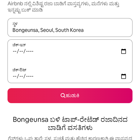
Airbnb ನಲ್ಲಿ ವಿಶಿಷ್ಟ ರಜಾ ಬಾಡಿಗೆ ವಾಸ್ತವ್ಯಗಳು, ಮನೆಗಳು ಮತ್ತು
ಇನ್ನಷ್ಟು ಬುಕ್ ಮಾಡಿ
ಸ್ಥಳ
ಫಲಿತಾಂಶಗಳು ಲಭ್ಯವಿರುವಾಗ, ಅಪ್ ಮತ್ತು ಡೌನ್ ಬಾಣದ ಕೀಲಿಗಳೊಂದಿಗೆ ನ್ಯಾವಿಗೇಟ
ಚೆಕ್-ಇನ್
ಚೆಕ್-ಔಟ್
ಹುಡುಕಿ
Bongeunsa ಬಳಿ ಟಾಪ್-ರೇಟೆಡ್ ರಜಾದಿನದ
ಬಾಡಿಗೆ ವಸತಿಗಳು
ಗೆಸ್ಟ್‌ಗಳು ಒಪ್ಪುತ್ತಾರೆ: ಸ್ಥಳ, ಸ್ವಚ್ಛತೆ ಮತ್ತು ಹೆಚ್ಚಿನ ಕಾರಣಕ್ಕಾಗಿ ಈ ವಾಸ್ತವ್ಯದ