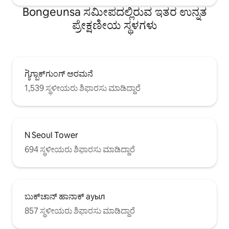
Bongeunsa ಸಮೀಪದಲ್ಲಿರುವ ಇತರ ಉನ್ನತ
ಪ್ರೇಕ್ಷಣೀಯ ಸ್ಥಳಗಳು
ಗ್ಯੋਂಗ್ಬಾಕ್‌ಗುಂಗ್ ಅರಮನೆ
1,539 ಸ್ಥಳೀಯರು ಶಿಫಾರಸು ಮಾಡಿದ್ದಾರೆ
N Seoul Tower
694 ಸ್ಥಳೀಯರು ಶಿಫಾರಸು ಮಾಡಿದ್ದಾರೆ
ಬುಕ್‌ಚಾನ್ ಹಾನಾಕ್ ауыл
857 ಸ್ಥಳೀಯರು ಶಿಫಾರಸು ಮಾಡಿದ್ದಾರೆ