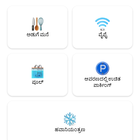
ಒರೆ ಸೂರು ಮತ್ತು ಮರದ ಕಂಬಗಳು, ಹನೋಕ್
ಬೆಳಕಿನಲ್ಲಿ ಪ್ರೀತಿಯನ್ನ
ಶೈಲಿಯಲ್ಲಿಯೇ ಮನೆಯನ್ನು ನಿರ್ಮಿಸಲಾಗಿದೆ
ಇದು ಸಾಂಪ್ರದಾಯಿಕ ಹ
ಆರಾಮವನ್ನು ಮಾತ್ರ ಹೋಟೆಲ್‌ನಿಂದ ಕಲಿತಿದ್ದೇವೆ.
ಸೌಂದರ್ಯವನ್ನು ಆಧುನ
ಜಾಲರಿ ಕಿಟಕಿಯಿಂದ ಬರುವ ಬೆಳಗಿನ ಬೆಳಕು,
ಸಂಯೋಜಿಸುವ ಖಾಸಗಿ
ಅಂಗಳದ ಆಚೆ ಇರುವ ಇನ್ವಾಂಗ್ಸಾನ್ ಪರ್ವತ. · ನೀವು
ಸೌಕರ್ಯವಾಗಿದೆ. (
ಸಂಪೂರ್ಣ ಪ್ರತ್ಯೇಕ ಮನೆಯನ್ನು ಬಳಸುತ್ತೀರಿ.
ಸ್ನಾನಗೃಹ) ಈ ವಿಶಾಲವಾದ 50-ಪ್ಯೊಂಗ್ (165-
ಅಡುಗೆ ಮನೆ
ವೈಫೈ
ಯಾವುದೇ ಅಡಚಣೆ ಇರುವುದಿಲ್ಲ · 3 ಬೆಡ್‌ರೂಮ್‌ಗಳು
ಚದರ-ಮೀಟರ್) ಪ್ರಾಪರ್
· 2 ಬಾತ್‌ರೂಮ್‌ಗಳು · ಗರಿಷ್ಠ 6 ಜನರಿಗೆ · ಅಂಗಳ ·
ಅನೆಕ್ಸ್, ಸುಂದರವಾದ 
ಉಚಿತ ಪಾರ್ಕಿಂಗ್ · ಸ್ವಯಂ ಚೆಕ್-ಇನ್ · ಬೇಬಿ ಬೆಡ್ ·
ಖಾಸಗಿ ಜಕುಝಿಯನ್ನು 
ಹೈ ಚೇರ್ ಸಿದ್ಧವಾಗಿದೆ 🏅 ಸದ್ದಿಲ್ಲದೆ ಸಾಬೀತಾದ ಸಂಗತಿ
ಪ್ರೀತಿಪಾತ್ರರೊಂದಿಗೆ
· ಸಿಯೋಲ್ ನಗರಸಭೆಯಿಂದ ಸತತ ಎರಡು ವರ್ಷಗಳ
ಕುಟುಂಬ ರಜಾದಿನ ಅಥವಾ
ಕಾಲ ಅತ್ಯುತ್ತಮ ವಾಸ್ತವ್ಯ · ಕೊರಿಯನ್ ಬೆಡ್ ಮತ್ತು
ವಿಶೇಷ ವಾರ್ಷಿಕೋತ್ಸವಕ್
ಬ್ರೇಕ್‌ಫಾಸ್ಟ್ ಅವಾರ್ಡ್ಸ್ ಸಿಯೋಲ್ ನಂ. 1 · ಪ್ರಶಸ್ತಿ ·
ಹೃದಯಭಾಗದಲ್ಲಿ ನೆಲೆಗ
5.0 ಸ್ಟಾರ್ ರೇಟಿಂಗ್ · ಅತಿಥಿಗಳ ಆದ್ಯತೆಯಲ್ಲಿ ಅಗ್ರ 1%
ಆವರಣದಲ್ಲಿ ಉಚಿತ
ಪ್ರವೇಶಾವಕಾಶವೂ ಒಂ
ಪೂಲ್
ಆದರೆ ವಿಮರ್ಶೆಗಳಲ್ಲಿ ಹೆಚ್ಚಾಗಿ ಉಳಿದಿರುವ
ಅನುಕೂಲವಾಗಿದೆ. ಇದು 
ಪಾರ್ಕಿಂಗ್
ಪದವೆಂದರೆ ಅದು ಸಂಖ್ಯೆ ಅಥವಾ ರೇಟಿಂಗ್ ಅಲ್ಲ,
ಜಿಯಾಂಗ್‌ಬೊಕ್ಗುಂಗ್ ಪ್
'ಆತಿಥ್ಯ' ಆಗಿತ್ತು. ಗ್ಯುಂಗ್‌ಬೋಕ್ ಅರಮನೆ, ಸೊಚಾನ್
ಡಾಂಗ್ ಮತ್ತು ಇನ್ಸಾ-ಡಾಂಗ
ಮತ್ತು ಬುಕ್‌ಚಾನ್ ಹತ್ತಿರದಲ್ಲಿವೆ ಮನೆಯ
ನೀವು ಡೌನ್‌ಟೌನ್ ಸಿಯ
ಮುಂಭಾಗದಲ್ಲಿರುವ ಬಸ್ ನಿಲ್ದಾಣದಿಂದ ಸಿಯೋಲ್‌ನ
ಪರಂಪರೆಯನ್ನು ಅನ್ವೇಷಿಸ
ಎಲ್ಲೆಡೆಗೂ ಸಂಪರ್ಕವಿದೆ. ನೀವು ಹಿಂಜರಿಯುತ್ತಿದ್ದರೆ, ಆ
ಮಾಡಿದ ನಂತರ, ಜಕುಝ
ಹಿಂಜರಿಕೆಯನ್ನೂ ನಾವು ಸ್ವಾಗತಿಸುತ್ತೇವೆ.
ನಿವಾರಿಸಬಹುದು ಮತ್ತು ಸ
ಬುವಾಮ್‌ಡಾಂಗ್‌ನಲ್ಲಿ, ನಿಮಗಾಗಿ ನಿಮ್ಮದೇ ಆದ
ಕಪ್ ಬಿಸಿ ಚಹಾವನ್ನು
ಹವಾನಿಯಂತ್ರಣ
ಸಿಯೋಲ್.