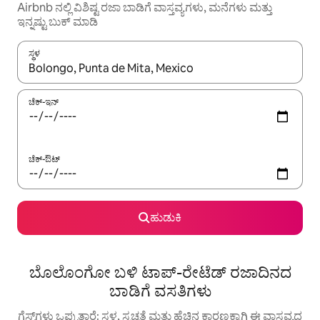
Airbnb ನಲ್ಲಿ ವಿಶಿಷ್ಟ ರಜಾ ಬಾಡಿಗೆ ವಾಸ್ತವ್ಯಗಳು, ಮನೆಗಳು ಮತ್ತು
ಇನ್ನಷ್ಟು ಬುಕ್ ಮಾಡಿ
ಸ್ಥಳ
ಫಲಿತಾಂಶಗಳು ಲಭ್ಯವಿರುವಾಗ, ಅಪ್ ಮತ್ತು ಡೌನ್ ಬಾಣದ ಕೀಲಿಗಳೊಂದಿಗೆ ನ್ಯಾವಿಗೇಟ
ಚೆಕ್-ಇನ್
ಚೆಕ್-ಔಟ್
ಹುಡುಕಿ
ಬೊಲೊಂಗೋ ಬಳಿ ಟಾಪ್-ರೇಟೆಡ್ ರಜಾದಿನದ
ಬಾಡಿಗೆ ವಸತಿಗಳು
ಗೆಸ್ಟ್‌ಗಳು ಒಪ್ಪುತ್ತಾರೆ: ಸ್ಥಳ, ಸ್ವಚ್ಛತೆ ಮತ್ತು ಹೆಚ್ಚಿನ ಕಾರಣಕ್ಕಾಗಿ ಈ ವಾಸ್ತವ್ಯದ