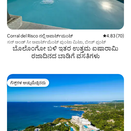
Corral del Risco ನಲ್ಲಿ ಅಪಾರ್ಟ್‌ಮಂಟ್
5 ರಲ್ಲಿ 4.83 ಸರ
4.83 (70)
ಸನ್ ಅಂಡ್ ಸೀ ಅಪಾರ್ಟ್‌ಮೆಂಟ್ ಪುಂಟಾ ಮಿಟಾ, ಬೀಚ್ ಫ್ರಂಟ್
ಬೊಲೊಂಗೋ ಬಳಿ ಇತರ ಉತ್ತಮ ಐಷಾರಾಮಿ
ರಜಾದಿನದ ಬಾಡಿಗೆ ವಸತಿಗಳು
ಗೆಸ್ಟ್‌ಗಳ ಅಚ್ಚುಮೆಚ್ಚಿನದು
ಗೆಸ್ಟ್‌ಗಳ ಅಚ್ಚುಮೆಚ್ಚಿನದು