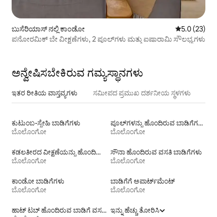
ಬುಸೆರಿಯಾಸ್ ನಲ್ಲಿ ಕಾಂಡೋ
5 ರಲ್ಲಿ 5.0 ಸರ
5.0 (23)
ಪನೋರಮಿಕ್ ಬೇ ವೀಕ್ಷಣೆಗಳು, 2 ಪೂಲ್‌ಗಳು ಮತ್ತು ಐಷಾರಾಮಿ ಸೌಲಭ್ಯಗಳು
ಅನ್ವೇಷಿಸಬೇಕಿರುವ ಗಮ್ಯಸ್ಥಾನಗಳು
ಇತರ ರೀತಿಯ ವಾಸ್ತವ್ಯಗಳು
ಸಮೀಪದ ಪ್ರಮುಖ ದರ್ಶನೀಯ ಸ್ಥಳಗಳು
ಕುಟುಂಬ-ಸ್ನೇಹಿ ಬಾಡಿಗೆಗಳು
ಪೂಲ್‍ಗಳನ್ನು ಹೊಂದಿರುವ ಬಾಡಿಗೆಗಳು
ಬೊಲೊಂಗೋ
ಬೊಲೊಂಗೋ
ಕಡಲತೀರದ ವೀಕ್ಷಣೆಯನ್ನು ಹೊಂದಿರುವ ಬಾಡಿಗೆ ವಸತಿಗಳು
ಸೌನಾ ಹೊಂದಿರುವ ವಸತಿ ಬಾಡಿಗೆಗಳು
ಬೊಲೊಂಗೋ
ಬೊಲೊಂಗೋ
ಕಾಂಡೋ ಬಾಡಿಗೆಗಳು
ಬಾಡಿಗೆಗೆ ಅಪಾರ್ಟ್‌ಮೆಂಟ್‌
ಬೊಲೊಂಗೋ
ಬೊಲೊಂಗೋ
ಹಾಟ್ ಟಬ್ ಹೊಂದಿರುವ ಬಾಡಿಗೆ ವಸತಿಗಳು
ಇನ್ನು ಹೆಚ್ಚು ತೋರಿಸಿ