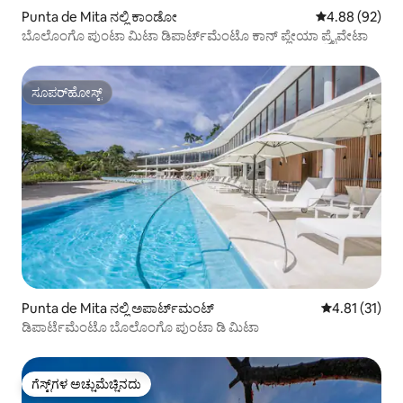
Punta de Mita ನಲ್ಲಿ ಕಾಂಡೋ
5 ರಲ್ಲಿ 4.88 ಸರ
4.88 (92)
ಬೊಲೊಂಗೊ ಪುಂಟಾ ಮಿಟಾ ಡಿಪಾರ್ಟ್‌ಮೆಂಟೊ ಕಾನ್ ಪ್ಲೇಯಾ ಪ್ರೈವೇಟಾ
ಸೂಪರ್‌ಹೋಸ್ಟ್
ಸೂಪರ್‌ಹೋಸ್ಟ್
Punta de Mita ನಲ್ಲಿ ಅಪಾರ್ಟ್‌ಮಂಟ್
5 ರಲ್ಲಿ 4.81 ಸರ
4.81 (31)
ಡಿಪಾರ್ಟೆಮೆಂಟೊ ಬೊಲೊಂಗೊ ಪುಂಟಾ ಡಿ ಮಿಟಾ
ಗೆಸ್ಟ್‌ಗಳ ಅಚ್ಚುಮೆಚ್ಚಿನದು
ಗೆಸ್ಟ್‌ಗಳ ಅಚ್ಚುಮೆಚ್ಚಿನದು