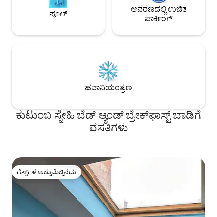
ಆವರಣದಲ್ಲಿ ಉಚಿತ
ಪೂಲ್
ಪಾರ್ಕಿಂಗ್
ಹವಾನಿಯಂತ್ರಣ
ಕುಟುಂಬ ಸ್ನೇಹಿ ಬೆಡ್ ಆ್ಯಂಡ್ ಬ್ರೇಕ್‌ಫಾಸ್ಟ್‌ ಬಾಡಿಗೆ
ವಸತಿಗಳು
ಗೆಸ್ಟ್‌ಗಳ ಅಚ್ಚುಮೆಚ್ಚಿನದು
ಗೆಸ್ಟ್‌ಗಳ ಅಚ್ಚುಮೆಚ್ಚಿನದು