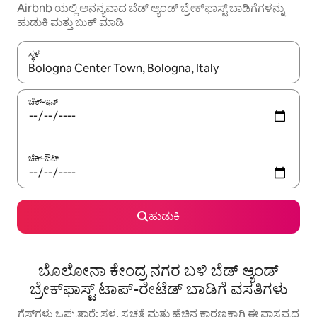
Airbnb ಯಲ್ಲಿ ಅನನ್ಯವಾದ ಬೆಡ್ ಆ್ಯಂಡ್ ಬ್ರೇಕ್‌ಫಾಸ್ಟ್ ಬಾಡಿಗೆಗಳನ್ನು
ಹುಡುಕಿ ಮತ್ತು ಬುಕ್ ಮಾಡಿ
ಸ್ಥಳ
ಫಲಿತಾಂಶಗಳು ಲಭ್ಯವಿರುವಾಗ, ಅಪ್ ಮತ್ತು ಡೌನ್ ಬಾಣದ ಕೀಲಿಗಳೊಂದಿಗೆ ನ್ಯಾವಿಗೇಟ
ಚೆಕ್-ಇನ್
ಚೆಕ್-ಔಟ್
ಹುಡುಕಿ
ಬೊಲೋನಾ ಕೇಂದ್ರ ನಗರ ಬಳಿ ಬೆಡ್ ಆ್ಯಂಡ್
ಬ್ರೇಕ್‌ಫಾಸ್ಟ್‌‌ ಟಾಪ್-ರೇಟೆಡ್ ಬಾಡಿಗೆ ವಸತಿಗಳು
ಗೆಸ್ಟ್‌ಗಳು ಒಪ್ಪುತ್ತಾರೆ: ಸ್ಥಳ, ಸ್ವಚ್ಛತೆ ಮತ್ತು ಹೆಚ್ಚಿನ ಕಾರಣಕ್ಕಾಗಿ ಈ ವಾಸ್ತವ್ಯದ