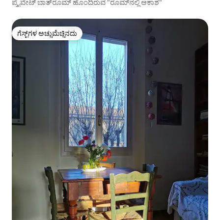
ಪ್ರೈವೇಟ್ ಬಾತ್‌ರೂಮ್ ಹೊಂದಿರುವ "ರೂಮ್‌ನಲ್ಲಿ ಆಕಾಶ"
ಗೆಸ್ಟ್‌ಗಳ ಅಚ್ಚುಮೆಚ್ಚಿನದು
ಗೆಸ್ಟ್‌ಗಳ ಅಚ್ಚುಮೆಚ್ಚಿನದು