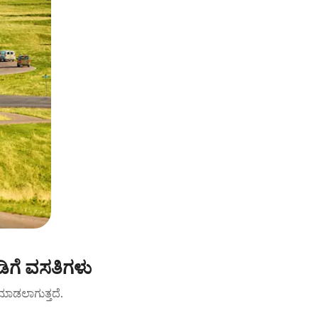
ಡಿಗೆ ವಸತಿಗಳು
ಟ್ ಮಾಡಲಾಗುತ್ತದೆ.