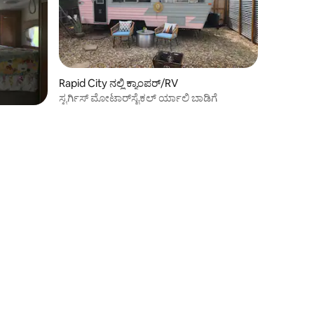
Rapid City ನಲ್ಲಿ ಕ್ಯಾಂಪರ್/RV
ಸ್ಟರ್ಗಿಸ್ ಮೋಟಾರ್‌ಸೈಕಲ್ ರ್ಯಾಲಿ ಬಾಡಿಗೆ