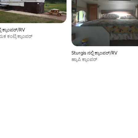
ಲಿ ಕ್ಯಾಂಪರ್/RV
ಕಂಟ್ರಿ ಕ್ಯಾಂಪರ್
Sturgis ನಲ್ಲಿ ಕ್ಯಾಂಪರ್/RV
ಹ್ಯಾಪಿ ಕ್ಯಾಂಪರ್