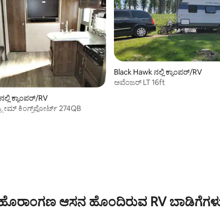
Black Hawk ನಲ್ಲಿ ಕ್ಯಾಂಪರ್/RV
ಅವೆಂಜರ್ LT 16ft
ಲ್ಲಿ ಕ್ಯಾಂಪರ್/RV
ಸ್ಟ್ರೀಮ್ ಕಿಂಗ್ಸ್‌ಪೋರ್ಟ್ 274QB
ಹೊರಾಂಗಣ ಆಸನ ಹೊಂದಿರುವ RV ಬಾಡಿಗೆಗಳ