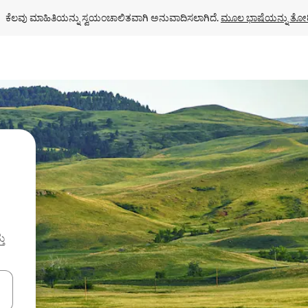
ಕೆಲವು ಮಾಹಿತಿಯನ್ನು ಸ್ವಯಂಚಾಲಿತವಾಗಿ ಅನುವಾದಿಸಲಾಗಿದೆ. 
ಮೂಲ ಭಾಷೆಯನ್ನು ತೋರ
ತು
ಂದಿಗೆ ನ್ಯಾವಿಗೇಟ್ ಮಾಡಿ ಅಥವಾ ಸ್ಪರ್ಶ ಅಥವಾ ಸ್ವೈಪ್ ಗೆಸ್ಚರ್‌ಗಳ ಮೂಲಕ ಅನ್ವೇಷಿಸಿ.