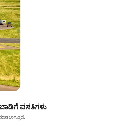
 ಬಾಡಿಗೆ ವಸತಿಗಳು
ಟ್ ಮಾಡಲಾಗುತ್ತದೆ.