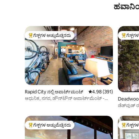
20 ಎಕರೆ ಪ್ರದೇಶದಲ್ಲಿ ಕ್ಯಾಬಿನ್
ಹವಾನಿಯ
ಗೆಸ್ಟ್‌ಗಳ ಅಚ್ಚುಮೆಚ್ಚಿನದು
ಗೆಸ್ಟ್‌ಗ
ಗೆಸ್ಟ್‌ಗಳಿಗೆ ಅತಿ ಹೆಚ್ಚು ಅಚ್ಚುಮೆಚ್ಚಿನದು
ಗೆಸ್ಟ್‌ಗಳಿಗ
Rapid City ನಲ್ಲಿ ಅಪಾರ್ಟ್‌ಮಂಟ್
5 ರಲ್ಲಿ 4.98 ಸರಾಸರಿ ರೇಟಿಂಗ
4.98 (391)
ಆಧುನಿಕ, ನಗರ, ಡೌನ್‌ಟೌನ್ ಅಪಾರ್ಟ್‌ಮೆಂಟ್ -
Deadwood 
ಐತಿಹಾಸಿಕ
ಡೆಡ್‌ವುಡ್ 
ಗೆಸ್ಟ್‌ಗಳ ಅಚ್ಚುಮೆಚ್ಚಿನದು
ಗೆಸ್ಟ್‌ಗ
ಗೆಸ್ಟ್‌ಗಳಿಗೆ ಅತಿ ಹೆಚ್ಚು ಅಚ್ಚುಮೆಚ್ಚಿನದು
ಗೆಸ್ಟ್‌ಗಳಿಗ