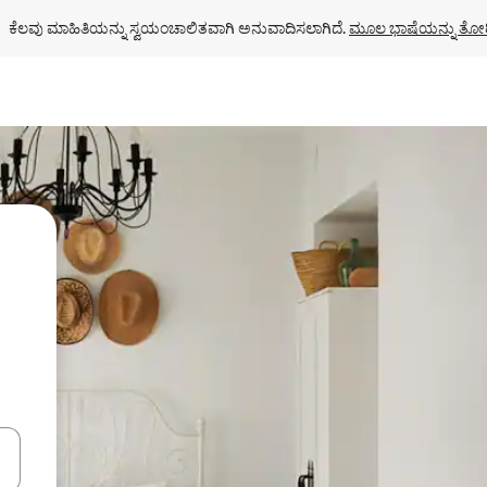
ಕೆಲವು ಮಾಹಿತಿಯನ್ನು ಸ್ವಯಂಚಾಲಿತವಾಗಿ ಅನುವಾದಿಸಲಾಗಿದೆ. 
ಮೂಲ ಭಾಷೆಯನ್ನು ತೋರ
ಂದಿಗೆ ನ್ಯಾವಿಗೇಟ್ ಮಾಡಿ ಅಥವಾ ಸ್ಪರ್ಶ ಅಥವಾ ಸ್ವೈಪ್ ಗೆಸ್ಚರ್‌ಗಳ ಮೂಲಕ ಅನ್ವೇಷಿಸಿ.