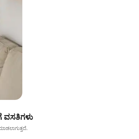
ಗೆ ವಸತಿಗಳು
ಟ್ ಮಾಡಲಾಗುತ್ತದೆ.