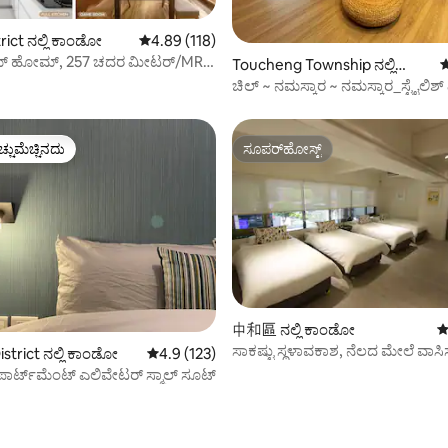
್, 211 ವಿಮರ್ಶೆಗಳು
rict ನಲ್ಲಿ ಕಾಂಡೋ
5 ರಲ್ಲಿ 4.89 ಸರಾಸರಿ ರೇಟಿಂಗ್, 118 ವಿಮರ್ಶೆಗಳು
4.89 (118)
ೀಮ್ ಹೋಮ್, 257 ಚದರ ಮೀಟರ್/MRT
Toucheng Township ನಲ್ಲಿ
5
ಕಾಂಡೋ
ಚಿಲ್ ~ ನಮಸ್ಕಾರ ~ ನಮಸ್ಕಾರ_ಸ್ಟೈಲಿಶ್
~ 4 ವ್ಯಕ್ತಿಗಳ ರೂಮ್ ಪ್ರಕಾರ
ಚ್ಚುಮೆಚ್ಚಿನದು
ಸೂಪರ್‌ಹೋಸ್ಟ್
ಚ್ಚುಮೆಚ್ಚಿನದು
ಸೂಪರ್‌ಹೋಸ್ಟ್
中和區 ನಲ್ಲಿ ಕಾಂಡೋ
5
ಸಾಕಷ್ಟು ಸ್ಥಳಾವಕಾಶ, ನೆಲದ ಮೇಲೆ ವಾಸ
strict ನಲ್ಲಿ ಕಾಂಡೋ
5 ರಲ್ಲಿ 4.9 ಸರಾಸರಿ ರೇಟಿಂಗ್, 123 ವಿಮರ್ಶೆಗಳು
4.9 (123)
ಅನುಭವ.
ಪಾರ್ಟ್‌ಮೆಂಟ್ ಎಲಿವೇಟರ್ ಸ್ಮಾಲ್ ಸೂಟ್