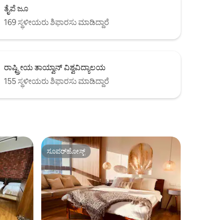
ತೈಪೆ ಜೂ
169 ಸ್ಥಳೀಯರು ಶಿಫಾರಸು ಮಾಡಿದ್ದಾರೆ
ರಾಷ್ಟ್ರೀಯ ತಾಯ್ವಾನ್ ವಿಶ್ವವಿದ್ಯಾಲಯ
155 ಸ್ಥಳೀಯರು ಶಿಫಾರಸು ಮಾಡಿದ್ದಾರೆ
ಸೂಪರ್‌ಹೋಸ್ಟ್
ಸೂಪರ್‌ಹೋಸ್ಟ್