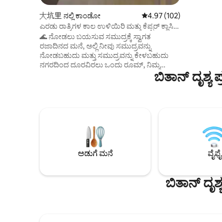
ಸಾಲು, ಆಮೆ
ಬಾಗಿಲನ್ನು ಪ
大坑里 ನಲ್ಲಿ ಕಾಂಡೋ
5 ರಲ್ಲಿ 4.97 ಸರಾಸರಿ ರೇಟಿಂಗ
4.97 (102)
ನೋಡಬಹುದು!
ಎರಡು ರಾತ್ರಿಗಳ ಕಾಲ ಉಳಿಯಿರಿ ಮತ್ತು ಕೆಪ್ಪರ್ ಕ್ಲಾಸಿಕ್
ಆನಂದಿಸಿ, ಸ
ಕಾಕ್ಟೈಲ್ ಬಾಟಲ್ ಅನ್ನು ಪಡೆಯಿರಿ ಯಿಲಾನ್ -
🌊 ನೋಡಲು ಬಯಸುವ ಸಮುದ್ರಕ್ಕೆ ಸ್ವಾಗತ
ಮತ್ತು ವಿಶ್ರಾಂತಿ ಪಡೆಯ
ಸಮುದ್ರವು ಹೊಸ ಸಮುದ್ರ ದೃಶ್ಯದ ಮೊದಲ ಸಾಲಿನ
ರಜಾದಿನದ ಮನೆ, ಅಲ್ಲಿ ನೀವು ಸಮುದ್ರವನ್ನು
ಉತ್ಸಾಹಭರಿತ 
ರಜಾದಿನದ ಮನೆಯನ್ನು ನೋಡಲು ಬಯಸುತ್ತದೆ,
ನೋಡಬಹುದು ಮತ್ತು ಸಮುದ್ರವನ್ನು ಕೇಳಬಹುದು
ಅನುಕೂಲಕರ ಮ
ಗುಯಿಶಾನ್ ದ್ವೀಪವನ್ನು ನೋಡಲು /
ನಗರದಿಂದ ದೂರವಿರಲು ಒಂದು ರೂಮ್, ನಿಮ್ಮ
ಸ್ಟಾರ್‌ಬಕ್ಸ್
ಸೂರ್ಯೋದಯವನ್ನು ನೋಡಲು ಸಮುದ್ರತೀರಕ್ಕೆ
ಬಿತಾನ್ ದೃಶ್
ಚಿಂತೆಗಳು ಕೋಣೆಯಿಂದ ಹೊರಬನ್ನಿ ಮತ್ತು ಸಮುದ್ರಕ್ಕೆ
ಹತ್ತಿರ, ಪ್
ನಡೆಯಬಹುದು
ಹತ್ತಿರವಿರುವ ಬಾಲ್ಕನಿ, ಆಮೆ ಪರ್ವತ ದ್ವೀಪವನ್ನು ನೋಡಿ
ಸಾರಿಗೆಯು ಸಾಕ
ಮತ್ತು ಸಮುದ್ರ ಮಟ್ಟದಲ್ಲಿ ಮುಂಜಾನೆ ನೋಡಿ ನಾವು
ಭೂಗತ ಮಟ್ಟದ
ಶಾಂತ ಸಮುದ್ರವನ್ನು ಇಷ್ಟಪಡುತ್ತೇವೆ, ಸ್ನಾನ
ಸಮಯದಲ್ಲಿ 
ಮಾಡುವಾಗ ಸಮುದ್ರವನ್ನು ವೀಕ್ಷಿಸುತ್ತೇವೆ ಮತ್ತು ಈ
ಉಚಿತವಾಗಿದೆ ಇದು ತೆರೆದ ಸ್ಥಳಕ್ಕೆ ಸೇರಿದೆ.
ಸಂತೋಷವನ್ನು ನಿಮ್ಮೊಂದಿಗೆ/ನಿಮ್ಮೊಂದಿಗೆ
ಟಿವಿ, ಕಿಂಗ್
ಹಂಚಿಕೊಳ್ಳಲು ನಾವು ಎದುರು ನೋಡುತ್ತೇವೆ☺️ ಸೀ
ಬಾಲ್ಕನಿಯನ
ವಾಂಟ್ ಟು ಸೀ ಹೌಸ್ ವೈಶಿಷ್ಟ್ಯಗಳು: ಸಮುದ್ರದ
ಪ್ಯಾನ್‌ಗಳು, 
ಬದಿಯ ಬಳಿ, ನೀವು ಹಾಸಿಗೆಯ ಮೇಲೆ ಆಮೆ
ಅಡುಗೆ ಮನೆ
ವೈಫೈ
ಪ್ಲೇಟ್‌ಗಳು,
ದ್ವೀಪವನ್ನು ನೋಡಬಹುದು, ಪೆಸಿಫಿಕ್ ಮಹಾಸಾಗರದ
ಕಾಫಿ ಯಂತ್ರ
ಅಜೇಯ ಸಮುದ್ರದ ನೋಟ, ಸರ್ಫಿಂಗ್ ಪ್ರದೇಶಕ್ಕೆ
ಬಾಡಿ ಸೋಪ್,
ಮೆಟ್ಟಿಲುಗಳ ಕೆಳಗೆ, ಮೆಕ್ಡೊನಾಲ್ಡ್ಸ್ ಮತ್ತು ಸ್ಟಾರ್‌ಬಕ್ಸ್,
ಬಿತಾನ್ ದೃಶ
ಹೇರ್ ಡ್ರೈ
ಟೌಚೆಂಗ್ ಬೀಚ್ ಪಾರ್ಕ್, ಟೌಚೆಂಗ್ ನಗರದ ಪಕ್ಕದಲ್ಲಿ,
- IG ಯಲ್ಲಿ 
ಅನುಕೂಲಕರ ಸಾರಿಗೆ, ಟೌಚೆಂಗ್
ಪಾನೀಯ ಪಾರ
ಇಂಟರ್‌ಚೇಂಜ್‌ನಿಂದ ಕಾರಿನಲ್ಲಿ 10 ನಿಮಿಷಗಳು, ರೀಫ್
@811wvf
ಕ್ರೀಕ್‌ಗೆ ಸುಮಾರು 10 ನಿಮಿಷಗಳು, ಯಿಲಾನ್ ನಗರಕ್ಕೆ