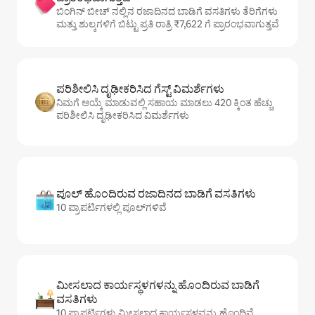
ಬಿಂಗಿನ್ ಬೀಚ್ ನಲ್ಲಿನ ರಜಾದಿನದ ಬಾಡಿಗೆ ವಸತಿಗಳು ತೆರಿಗೆಗಳು
ಮತ್ತು ಶುಲ್ಕಗಳಿಗೆ ಬಿಟ್ಟು ಪ್ರತಿ ರಾತ್ರಿ ₹7,622 ಗೆ ಪ್ರಾರಂಭವಾಗುತ್ತವೆ
ಪರಿಶೀಲಿಸಿ ದೃಢೀಕರಿಸಿದ ಗೆಸ್ಟ್ ವಿಮರ್ಶೆಗಳು
ನಿಮಗೆ ಆಯ್ಕೆ ಮಾಡುವಲ್ಲಿ ಸಹಾಯ ಮಾಡಲು 420 ಕ್ಕಿಂತ ಹೆಚ್ಚು
ಪರಿಶೀಲಿಸಿ ದೃಢೀಕರಿಸಿದ ವಿಮರ್ಶೆಗಳು
ಪೂಲ್ ಹೊಂದಿರುವ ರಜಾದಿನದ ಬಾಡಿಗೆ ವಸತಿಗಳು
10 ಪ್ರಾಪರ್ಟಿಗಳಲ್ಲಿ ಪೂಲ್‌‌‌‌‌‌‌‌‌ಗಳಿವೆ
ಮೀಸಲಾದ ಕಾರ್ಯಸ್ಥಳಗಳನ್ನು ಹೊಂದಿರುವ ಬಾಡಿಗೆ
ವಸತಿಗಳು
10 ಪ್ರಾಪರ್ಟಿಗಳು ಮೀಸಲಾದ ಕಾರ್ಯಸ್ಥಳವನ್ನು ಹೊಂದಿವೆ