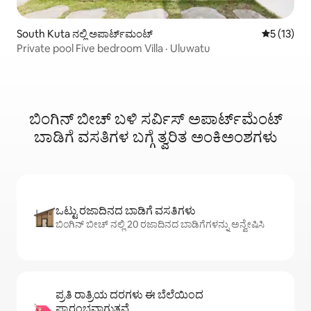
South Kuta ನಲ್ಲಿ ಅಪಾರ್ಟ್‌ಮಂಟ್
5 ರಲ್ಲಿ 5 ಸ
5 (13)
Private pool Five bedroom Villa · Uluwatu
ಬಿಂಗಿನ್ ಬೀಚ್ ಬಳಿ ಸರ್ವಿಸ್ ಅಪಾರ್ಟ್‌ಮೆಂಟ್
ಬಾಡಿಗೆ ವಸತಿಗಳ ಬಗ್ಗೆ ತ್ವರಿತ ಅಂಕಿಅಂಶಗಳು
ಒಟ್ಟು ರಜಾದಿನದ ಬಾಡಿಗೆ ವಸತಿಗಳು
ಬಿಂಗಿನ್ ಬೀಚ್ ನಲ್ಲಿ 20 ರಜಾದಿನದ ಬಾಡಿಗೆಗಳನ್ನು ಅನ್ವೇಷಿಸಿ
ಪ್ರತಿ ರಾತ್ರಿಯ ದರಗಳು ಈ ಬೆಲೆಯಿಂದ
ಪ್ರಾರಂಭವಾಗುತ್ತವೆ