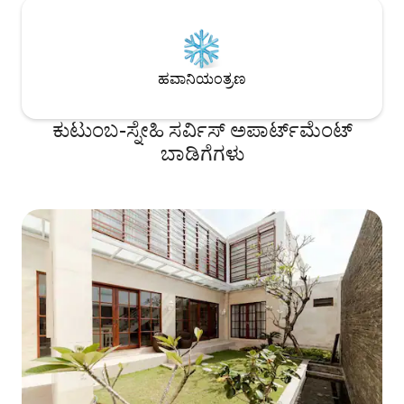
ಹವಾನಿಯಂತ್ರಣ
ಕುಟುಂಬ-ಸ್ನೇಹಿ ಸರ್ವಿಸ್ ಅಪಾರ್ಟ್‌ಮೆಂಟ್
ಬಾಡಿಗೆಗಳು