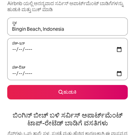
Airbnb ಯಲ್ಲಿ ಅನನ್ಯವಾದ ಸರ್ವಿಸ್ ಅಪಾರ್ಟ್‌ಮೆಂಟ್ ಬಾಡಿಗೆಗಳನ್ನು
ಹುಡುಕಿ ಮತ್ತು ಬುಕ್ ಮಾಡಿ
ಸ್ಥಳ
ಫಲಿತಾಂಶಗಳು ಲಭ್ಯವಿರುವಾಗ, ಅಪ್ ಮತ್ತು ಡೌನ್ ಬಾಣದ ಕೀಲಿಗಳೊಂದಿಗೆ ನ್ಯಾವಿಗೇಟ
ಚೆಕ್-ಇನ್
ಚೆಕ್-ಔಟ್
ಹುಡುಕಿ
ಬಿಂಗಿನ್ ಬೀಚ್ ಬಳಿ ಸರ್ವಿಸ್ ಅಪಾರ್ಟ್‌ಮೆಂಟ್
ಟಾಪ್-ರೇಟೆಡ್ ಬಾಡಿಗೆ ವಸತಿಗಳು
ಗೆಸ್ಟ್‌ಗಳು ಒಪ್ಪುತ್ತಾರೆ: ಸ್ಥಳ, ಸ್ವಚ್ಛತೆ ಮತ್ತು ಹೆಚ್ಚಿನ ಕಾರಣಕ್ಕಾಗಿ ಈ ವಾಸ್ತವ್ಯದ