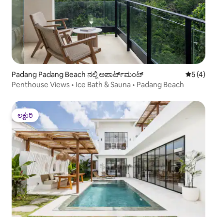
Padang Padang Beach ನಲ್ಲಿ ಅಪಾರ್ಟ್‌ಮಂಟ್
5 ರಲ್ಲಿ 5 
5 (4)
Penthouse Views • Ice Bath & Sauna • Padang Beach
ಲಕ್ಷುರಿ
ಲಕ್ಷುರಿ