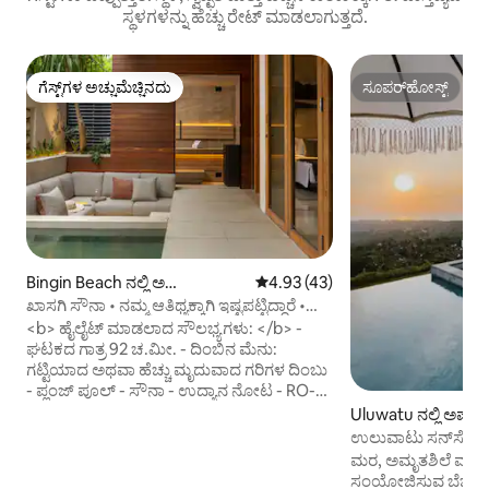
ಸ್ಥಳಗಳನ್ನು ಹೆಚ್ಚು ರೇಟ್ ಮಾಡಲಾಗುತ್ತದೆ.
ಗೆಸ್ಟ್‌ಗಳ ಅಚ್ಚುಮೆಚ್ಚಿನದು
ಸೂಪರ್‌ಹೋಸ್ಟ್
ಗೆಸ್ಟ್‌ಗಳ ಅಚ್ಚುಮೆಚ್ಚಿನದು
ಸೂಪರ್‌ಹೋಸ್ಟ್
Bingin Beach ನಲ್ಲಿ ಅ
5 ರಲ್ಲಿ 4.93 ಸರಾಸರಿ ರೇಟಿಂಗ್, 43 ವಿ
4.93 (43)
ಪಾರ್ಟ್‌ಮಂಟ್
ಖಾಸಗಿ ಸೌನಾ • ನಮ್ಮ ಆತಿಥ್ಯಕ್ಕಾಗಿ ಇಷ್ಟಪಟ್ಟಿದ್ದಾರೆ •
ಬಿಂಗಿನ್
<b> ಹೈಲೈಟ್ ಮಾಡಲಾದ ಸೌಲಭ್ಯಗಳು: </b> -
ಘಟಕದ ಗಾತ್ರ 92 ಚ.ಮೀ. - ದಿಂಬಿನ ಮೆನು:
ಗಟ್ಟಿಯಾದ ಅಥವಾ ಹೆಚ್ಚು ಮೃದುವಾದ ಗರಿಗಳ ದಿಂಬು
- ಪ್ಲಂಜ್ ಪೂಲ್ - ಸೌನಾ - ಉದ್ಯಾನ ನೋಟ - RO-
ಫಿಲ್ಟರ್ ಮಾಡಿದ ನೀರು ಸ್ನಾನ ಮತ್ತು ಕುಡಿಯಲು
Uluwatu ನಲ್ಲಿ ಅಪಾರ
ಸುರಕ್ಷಿತವಾಗಿದೆ. ಪ್ರಕೃತಿಯ ಧ್ವನಿಗಳಿಗೆ ಎಚ್ಚರಗೊಂಡು,
ಉಲುವಾಟು ಸನ್‌ಸೆಟ್ ಹಿಲ್
ಪ್ಲಂಜ್ ಪೂಲ್, ಸಂಕೆನ್ ಸೀಟಿಂಗ್ ಮತ್ತು ಹಚ್ಚ
ಮರ, ಅಮೃತಶಿಲೆ ಮತ್ತು 
ಹಸಿರಿನಿಂದ ಸಮೃದ್ಧವಾದ ನಿಮ್ಮ ಖಾಸಗಿ ಗಾರ್ಡನ್
ಸಂಯೋಜಿಸುವ ಬೆಚ್ಚಗಿನ