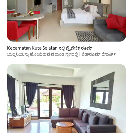
Kecamatan Kuta Selatan ನಲ್ಲಿ ಪ್ರೈವೇಟ್ ರೂಮ್
ಬಾಲ್ಕನಿಯನ್ನು ಹೊಂದಿರುವ ಪ್ರಶಾಂತ ಸ್ಥಳದಲ್ಲಿ 1 ಬೆಡ್‌ರೂಮ್ ರೆಸಾರ್ಟ್