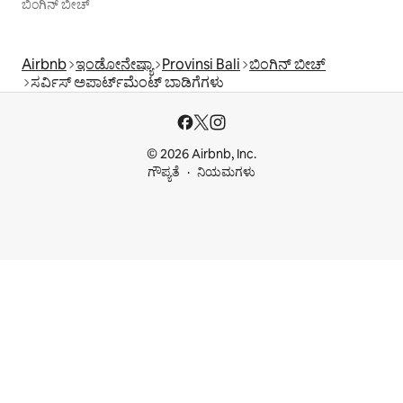
ಬಿಂಗಿನ್ ಬೀಚ್
Airbnb
ಇಂಡೋನೇಷ್ಯಾ
Provinsi Bali
ಬಿಂಗಿನ್ ಬೀಚ್
ಸರ್ವಿಸ್ ಅಪಾರ್ಟ್‌ಮೆಂಟ್ ಬಾಡಿಗೆಗಳು
© 2026 Airbnb, Inc.
ಗೌಪ್ಯತೆ
ನಿಯಮಗಳು