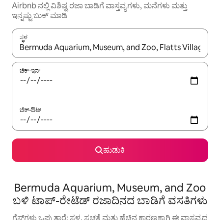
Airbnb ನಲ್ಲಿ ವಿಶಿಷ್ಟ ರಜಾ ಬಾಡಿಗೆ ವಾಸ್ತವ್ಯಗಳು, ಮನೆಗಳು ಮತ್ತು
ಇನ್ನಷ್ಟು ಬುಕ್ ಮಾಡಿ
ಸ್ಥಳ
ಫಲಿತಾಂಶಗಳು ಲಭ್ಯವಿರುವಾಗ, ಅಪ್ ಮತ್ತು ಡೌನ್ ಬಾಣದ ಕೀಲಿಗಳೊಂದಿಗೆ ನ್ಯಾವಿಗೇಟ
ಚೆಕ್-ಇನ್
ಚೆಕ್-ಔಟ್
ಹುಡುಕಿ
Bermuda Aquarium, Museum, and Zoo
ಬಳಿ ಟಾಪ್-ರೇಟೆಡ್ ರಜಾದಿನದ ಬಾಡಿಗೆ ವಸತಿಗಳು
ಗೆಸ್ಟ್‌ಗಳು ಒಪ್ಪುತ್ತಾರೆ: ಸ್ಥಳ, ಸ್ವಚ್ಛತೆ ಮತ್ತು ಹೆಚ್ಚಿನ ಕಾರಣಕ್ಕಾಗಿ ಈ ವಾಸ್ತವ್ಯದ