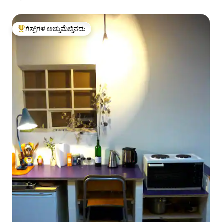
ಗೆಸ್ಟ್‌ಗಳ ಅಚ್ಚುಮೆಚ್ಚಿನದು
ಗೆಸ್ಟ್‌ಗಳಿಗೆ ಅತಿ ಹೆಚ್ಚು ಅಚ್ಚುಮೆಚ್ಚಿನದು