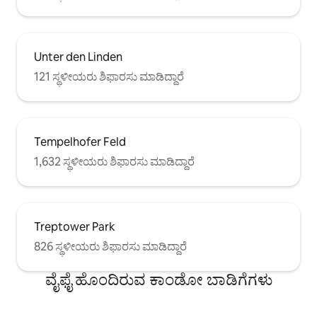
Unter den Linden
121 ಸ್ಥಳೀಯರು ಶಿಫಾರಸು ಮಾಡಿದ್ದಾರೆ
Tempelhofer Feld
1,632 ಸ್ಥಳೀಯರು ಶಿಫಾರಸು ಮಾಡಿದ್ದಾರೆ
Treptower Park
826 ಸ್ಥಳೀಯರು ಶಿಫಾರಸು ಮಾಡಿದ್ದಾರೆ
ವೈಫೈ ಹೊಂದಿರುವ ಕಾಂಡೋ ಬಾಡಿಗೆಗಳು