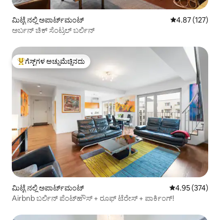
ಮಿಟ್ಟೆ ನಲ್ಲಿ ಅಪಾರ್ಟ್‌ಮಂಟ್
5 ರಲ್ಲಿ 4.87 ಸರಾ
4.87 (127)
ಅರ್ಬನ್ ಚಿಕ್ ಸೆಂಟ್ರಲ್ ಬರ್ಲಿನ್
ಗೆಸ್ಟ್‌ಗಳ ಅಚ್ಚುಮೆಚ್ಚಿನದು
ಗೆಸ್ಟ್‌ಗಳಿಗೆ ಅತಿ ಹೆಚ್ಚು ಅಚ್ಚುಮೆಚ್ಚಿನದು
ಮಿಟ್ಟೆ ನಲ್ಲಿ ಅಪಾರ್ಟ್‌ಮಂಟ್
5 ರಲ್ಲಿ 4.95 ಸರಾ
4.95 (374)
Airbnb ಬರ್ಲಿನ್ ಪೆಂಟ್‌ಹೌಸ್ + ರೂಫ್ ಟೆರೇಸ್ + ಪಾರ್ಕಿಂಗ್!