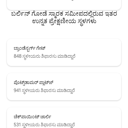
ಬರ್ಲಿನ್ ಗೋಡೆ ಸ್ಮಾರಕ ಸಮೀಪದಲ್ಲಿರುವ ಇತರ
ಉನ್ನತ ಪ್ರೇಕ್ಷಣೀಯ ಸ್ಥಳಗಳು
ಬ್ರಾಂಡೆನ್ಬರ್ಗ್ ಗೇಟ್
848 ಸ್ಥಳೀಯರು ಶಿಫಾರಸು ಮಾಡಿದ್ದಾರೆ
ಪೊಟ್ಸ್‌ಡಾಮರ್ ಪ್ಲಾಟ್‌ಜ್
941 ಸ್ಥಳೀಯರು ಶಿಫಾರಸು ಮಾಡಿದ್ದಾರೆ
ಚೆಕ್‌ಪಾಯಿಂಟ್ ಚಾರ್ಲಿ
531 ಸ್ಥಳೀಯರು ಶಿಫಾರಸು ಮಾಡಿದ್ದಾರೆ