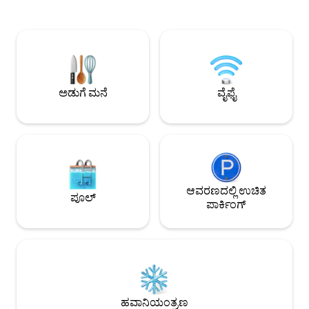
ರೋಸೆಂಥೇಲರ್ ಪ್ಲಾಟ್ಜ್. 1 U-ಬಾನ್ ಸ್ಟಾಪ್ 10' ವಾಕ್
ದಿ ವಾಲ್‌ನಿಂದ ಸ್ವಲ್ಪ ದೂರದಲ್ಲಿ ಆಧುನಿಕ
ಮೌರ್‌ಪಾರ್ಕ್ ಫ್ಲೀಮಾರ್ಕೆಟ್. ಭಾನುವಾರಗಳು 20'
ಉತ್ತಮ-ಗುಣಮಟ್ಟದ 
ವಾಕ್ ಹ್ಯಾಕೆಶರ್ ಮಾರ್ಕ್ಟ್. 2 ಯು-ಬಾನ್ ಸ್ಟಾಪ್‌ಗಳು
ಅಲಂಕಾರ, ವಾಕ್-ಇನ್ ಕ್
20' ವಾಕ್ ಕುಲ್ತುರ್ಬ್ರುವೆರೈ, ಸಾಂಸ್ಕೃತಿಕ ಕೇಂದ್ರ. 3
ಕೇಬಲ್ ಟಿವಿ. ಫ್ಲಾಟ್ ಅನ್
ಟ್ರಾಮ್ ಸ್ಟಾಪ್‌ಗಳು 25'ವಾಕ್ ಮ್ಯೂಸಿಯಂ ಐಲ್ಯಾಂಡ್
ಬಳಸಲಾಗುತ್ತದೆ, ಆದ್ದರ
30' ವಾಕ್ ಅಲೆಕ್ಸಾಂಡರ್‌ಪ್ಲ್ಯಾಟ್ಜ್
ಬಟ್ಟೆ ಅಥವಾ ವೈಯಕ್ತಿಕ ವ
ಹಂಚಿಕೊಳ್ಳುವುದಿಲ್ಲ ದೀರ್ಘಾವಧಿಯ ಬಾಡಿಗೆಗಳಿಗೆ
ಅಡುಗೆ ಮನೆ
ವೈಫೈ
ಹೆಚ್ಚುವರಿ ರಿಯಾಯಿತಿಗ
ಆವರಣದಲ್ಲಿ ಉಚಿತ
ಪೂಲ್
ಪಾರ್ಕಿಂಗ್
ಹವಾನಿಯಂತ್ರಣ