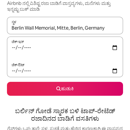
Airbnb ನಲ್ಲಿ ವಿಶಿಷ್ಟ ರಜಾ ಬಾಡಿಗೆ ವಾಸ್ತವ್ಯಗಳು, ಮನೆಗಳು ಮತ್ತು
ಇನ್ನಷ್ಟು ಬುಕ್ ಮಾಡಿ
ಸ್ಥಳ
ಫಲಿತಾಂಶಗಳು ಲಭ್ಯವಿರುವಾಗ, ಅಪ್ ಮತ್ತು ಡೌನ್ ಬಾಣದ ಕೀಲಿಗಳೊಂದಿಗೆ ನ್ಯಾವಿಗೇಟ
ಚೆಕ್-ಇನ್
ಚೆಕ್-ಔಟ್
ಹುಡುಕಿ
ಬರ್ಲಿನ್ ಗೋಡೆ ಸ್ಮಾರಕ ಬಳಿ ಟಾಪ್-ರೇಟೆಡ್
ರಜಾದಿನದ ಬಾಡಿಗೆ ವಸತಿಗಳು
ಗೆಸ್ಟ್‌ಗಳು ಒಪ್ಪುತ್ತಾರೆ: ಸ್ಥಳ, ಸ್ವಚ್ಛತೆ ಮತ್ತು ಹೆಚ್ಚಿನ ಕಾರಣಕ್ಕಾಗಿ ಈ ವಾಸ್ತವ್ಯದ