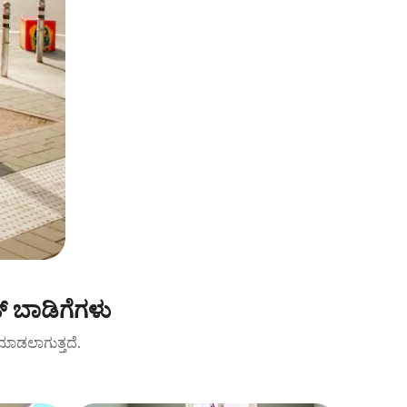
ಟ್ ಬಾಡಿಗೆಗಳು
ಟ್ ಮಾಡಲಾಗುತ್ತದೆ.