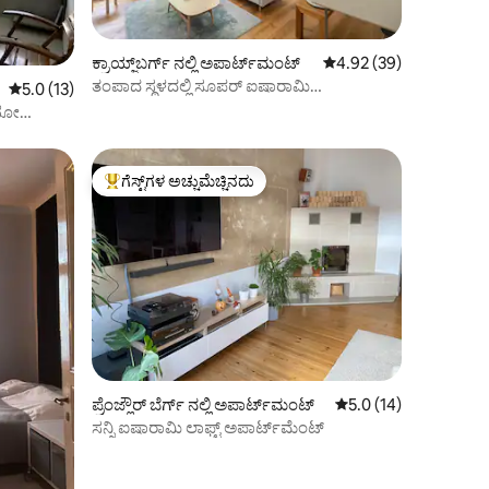
ಕ್ರಾಯ್ಜ್‌ಬರ್ಗ್ ನಲ್ಲಿ ಅಪಾರ್ಟ್‌ಮಂಟ್
5 ರಲ್ಲಿ 4.92 ಸರಾಸರಿ ರೇಟಿ
4.92 (39)
ತಂಪಾದ ಸ್ಥಳದಲ್ಲಿ ಸೂಪರ್ ಐಷಾರಾಮಿ
5 ರಲ್ಲಿ 5.0 ಸರಾಸರಿ ರೇಟಿಂಗ್, 13 ವಿಮರ್ಶೆಗಳು
5.0 (13)
ಅಪಾರ್ಟ್‌ಮೆಂಟ್.
ಿಯೋ
ಗೆಸ್ಟ್‌ಗಳ ಅಚ್ಚುಮೆಚ್ಚಿನದು
ಗೆಸ್ಟ್‌ಗಳಿಗೆ ಅತಿ ಹೆಚ್ಚು ಅಚ್ಚುಮೆಚ್ಚಿನದು
ಪ್ರೆಂಜ್ಲೌರ್ ಬೆರ್ಗ್ ನಲ್ಲಿ ಅಪಾರ್ಟ್‌ಮಂಟ್
5 ರಲ್ಲಿ 5.0 ಸರಾಸರಿ ರೇಟಿ
5.0 (14)
ಸನ್ನಿ ಐಷಾರಾಮಿ ಲಾಫ್ಟ್ ಅಪಾರ್ಟ್‌ಮೆಂಟ್