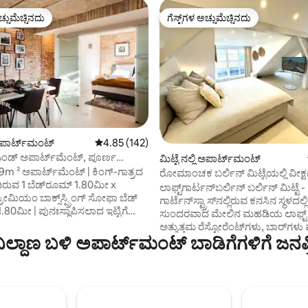
ಚ್ಚುಮೆಚ್ಚಿನದು
ಗೆಸ್ಟ್‌ಗಳ ಅಚ್ಚುಮೆಚ್ಚಿನದು
ಚ್ಚುಮೆಚ್ಚಿನದು
ಗೆಸ್ಟ್‌ಗಳ ಅಚ್ಚುಮೆಚ್ಚಿನದು
್, 905 ವಿಮರ್ಶೆಗಳು
ಿ ಅಪಾರ್ಟ್‌ಮಂಟ್
5 ರಲ್ಲಿ 4.85 ಸರಾಸರಿ ರೇಟಿಂಗ್, 142 ವಿಮರ್ಶೆಗಳು
4.85 (142)
ಂಡ್ ಅಪಾರ್ಟ್‌ಮೆಂಟ್, ಪೂರ್ಣ
ಮಿಟ್ಟೆ ನಲ್ಲಿ ಅಪಾರ್ಟ್‌ಮಂಟ್
5 ನಿಮಿಷದ ಮುಖ್ಯ ನಿಲ್ದಾಣ
ಅಪಾರ್ಟ್‌ಮೆಂಟ್ | ಕಿಂಗ್-ಗಾತ್ರದ
ರೋಮಾಂಚಕ ಬರ್ಲಿನ್ ಮಿಟ್ಟೆಯಲ್ಲಿ ವೀಕ್
ಿರುವ 1 ಬೆಡ್‌ರೂಮ್ 1.80ಮೀ x
ಲಾಫ್ಟ್!
ಲಾಫ್ಟ್‌ಗಾರ್ಟನ್‌ಬರ್ಲಿನ್ ಬರ್ಲಿನ್ ಮಿಟ್ಟೆ -
ಗಾರ್ಟೆನ್‌ಸ್ಟ್ರಾಸ್‌ನಲ್ಲಿರುವ ಕನಸಿನ ಸ್ಥಳದಲ್ಲಿ
್ಥಾಪಿಸಲಾದ ಇಟ್ಟಿಗೆ
ಸುಂದರವಾದ ಮೇಲಿನ ಮಹಡಿಯ ಲಾಫ್ಟ್ ಆ
ಅತ್ಯುತ್ತಮ ರೆಸ್ಟೋರೆಂಟ್‌ಗಳು, ಬಾರ್‌ಗಳು 
ಿ ಮತ್ತು ನೆಟ್‌ಫ್ಲಿಕ್ಸ್ ಹೊಂದಿರುವ
್ರ ನಿಲ್ದಾಣ ಬಳಿ ಅಪಾರ್ಟ್‌ಮಂಟ್ ಬಾಡಿಗೆಗಳಿಗೆ ಜ
ಕೆಫೆಗಳೊಂದಿಗೆ ಟಾರ್ಸ್ಟ್ರಾಸ್‌ನಲ್ಲಿ ಕೇವಲ
 ಏರಿಯಾ | ವಾಕ್-ಇನ್ ಶವರ್,
ದೂರದಲ್ಲಿರುವ ರೋಮಾಂಚಕ ಜೀವನ. ವಿಶ್ವಪ
ವರ್‌ಹೆಡ್ ಮತ್ತು ಹ್ಯಾಂಡ್‌ಹೆಲ್ಡ್ ಶವರ್
ಮ್ಯೂಸಿಯಂ ದ್ವೀಪ, ಕ್ಯಾಥೆಡ್ರಲ್ ಮತ್ತು ರೀಚ್
ಸೊಗಸಾದ ಬಾತ್‌ರೂಮ್ |
ಎಲ್ಲವೂ ವಾಕಿಂಗ್ ದೂರದಲ್ಲಿವೆ. ನಗರದ 
ಗಿ ಸುಸಜ್ಜಿತ, ಉತ್ತಮ-ಗುಣಮಟ್ಟದ
ಉಸಿರುಕಟ್ಟಿಸುವ ವೀಕ್ಷಣೆಗಳೊಂದಿಗೆ (ಫರ್ನ್
ರೋಟ್ಸ್ ರಥೌಸ್, ಲೌಂಜರ್‌ಗಳೊಂದಿಗೆ ದೊ