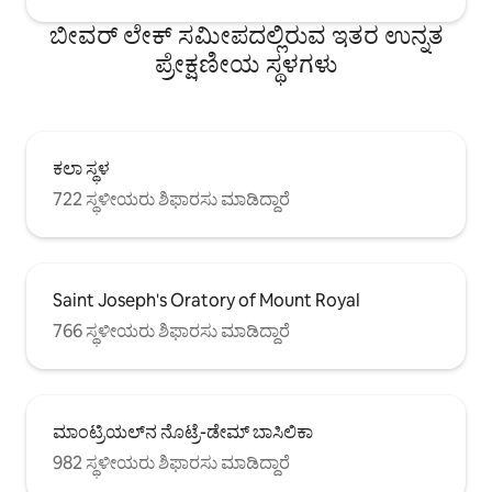
ಬೀವರ್ ಲೇಕ್ ಸಮೀಪದಲ್ಲಿರುವ ಇತರ ಉನ್ನತ
ಪ್ರೇಕ್ಷಣೀಯ ಸ್ಥಳಗಳು
ಕಲಾ ಸ್ಥಳ
722 ಸ್ಥಳೀಯರು ಶಿಫಾರಸು ಮಾಡಿದ್ದಾರೆ
Saint Joseph's Oratory of Mount Royal
766 ಸ್ಥಳೀಯರು ಶಿಫಾರಸು ಮಾಡಿದ್ದಾರೆ
ಮಾಂಟ್ರಿಯಲ್‌ನ ನೊಟ್ರೆ-ಡೇಮ್ ಬಾಸಿಲಿಕಾ
982 ಸ್ಥಳೀಯರು ಶಿಫಾರಸು ಮಾಡಿದ್ದಾರೆ