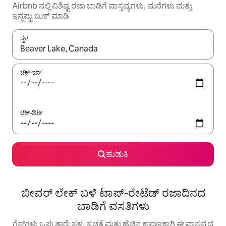
Airbnb ನಲ್ಲಿ ವಿಶಿಷ್ಟ ರಜಾ ಬಾಡಿಗೆ ವಾಸ್ತವ್ಯಗಳು, ಮನೆಗಳು ಮತ್ತು
ಇನ್ನಷ್ಟು ಬುಕ್ ಮಾಡಿ
ಸ್ಥಳ
ಫಲಿತಾಂಶಗಳು ಲಭ್ಯವಿರುವಾಗ, ಅಪ್ ಮತ್ತು ಡೌನ್ ಬಾಣದ ಕೀಲಿಗಳೊಂದಿಗೆ ನ್ಯಾವಿಗೇಟ
ಚೆಕ್-ಇನ್
ಚೆಕ್-ಔಟ್
ಹುಡುಕಿ
ಬೀವರ್ ಲೇಕ್ ಬಳಿ ಟಾಪ್-ರೇಟೆಡ್ ರಜಾದಿನದ
ಬಾಡಿಗೆ ವಸತಿಗಳು
ಗೆಸ್ಟ್‌ಗಳು ಒಪ್ಪುತ್ತಾರೆ: ಸ್ಥಳ, ಸ್ವಚ್ಛತೆ ಮತ್ತು ಹೆಚ್ಚಿನ ಕಾರಣಕ್ಕಾಗಿ ಈ ವಾಸ್ತವ್ಯದ