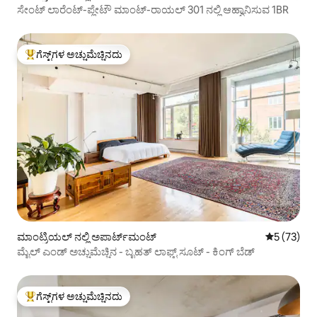
ಸೇಂಟ್ ಲಾರೆಂಟ್-ಪ್ಲೇಟೌ ಮಾಂಟ್-ರಾಯಲ್ 301 ನಲ್ಲಿ ಆಹ್ವಾನಿಸುವ 1BR
ಗೆಸ್ಟ್‌ಗಳ ಅಚ್ಚುಮೆಚ್ಚಿನದು
ಗೆಸ್ಟ್‌ಗಳಿಗೆ ಅತಿ ಹೆಚ್ಚು ಅಚ್ಚುಮೆಚ್ಚಿನದು
ಮಾಂಟ್ರಿಯಲ್ ನಲ್ಲಿ ಅಪಾರ್ಟ್‌ಮಂಟ್
5 ರಲ್ಲಿ 5 ಸರ
5 (73)
ಮೈಲ್ ಎಂಡ್ ಅಚ್ಚುಮೆಚ್ಚಿನ - ಬೃಹತ್ ಲಾಫ್ಟ್ ಸೂಟ್ - ಕಿಂಗ್ ಬೆಡ್
ಗೆಸ್ಟ್‌ಗಳ ಅಚ್ಚುಮೆಚ್ಚಿನದು
ಗೆಸ್ಟ್‌ಗಳಿಗೆ ಅತಿ ಹೆಚ್ಚು ಅಚ್ಚುಮೆಚ್ಚಿನದು