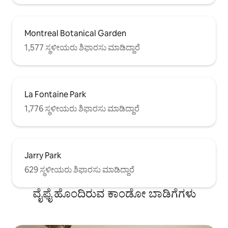
Montreal Botanical Garden
1,577 ಸ್ಥಳೀಯರು ಶಿಫಾರಸು ಮಾಡಿದ್ದಾರೆ
La Fontaine Park
1,776 ಸ್ಥಳೀಯರು ಶಿಫಾರಸು ಮಾಡಿದ್ದಾರೆ
Jarry Park
629 ಸ್ಥಳೀಯರು ಶಿಫಾರಸು ಮಾಡಿದ್ದಾರೆ
ವೈಫೈ ಹೊಂದಿರುವ ಕಾಂಡೋ ಬಾಡಿಗೆಗಳು