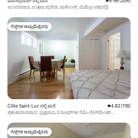
ಮಾಂಟ್ರಿಯಲ್ ನಲ್ಲಿ ಮನೆ
5 ರಲ್ಲಿ 4.98 ಸರಾ
4.98 (204)
ಸುಂದರವಾದ, ಉತ್ತಮ ಪ್ರದೇಶ, ಪಾರ್ಕಿಂಗ್, ಮೆಟ್ರೋ ಪಕ್ಕದಲ್ಲಿ!
ಗೆಸ್ಟ್‌ಗಳ ಅಚ್ಚುಮೆಚ್ಚಿನದು
ಗೆಸ್ಟ್‌ಗಳ ಅಚ್ಚುಮೆಚ್ಚಿನದು
Côte Saint-Luc ನಲ್ಲಿ ಮನೆ
5 ರಲ್ಲಿ 4.82 ಸರಾ
4.82 (118)
ಪ್ರಕಾಶಮಾನವಾದ, ಸ್ವಚ್ಛವಾದ, 2 ರೂಮ್‌ಗಳ ಸೆಮಿ-ಬೇಸ್‌ಮೆಂಟ್
ಅಪಾರ್ಟ್‌ಮೆಂಟ್
ಗೆಸ್ಟ್‌ಗಳ ಅಚ್ಚುಮೆಚ್ಚಿನದು
ಗೆಸ್ಟ್‌ಗಳ ಅಚ್ಚುಮೆಚ್ಚಿನದು