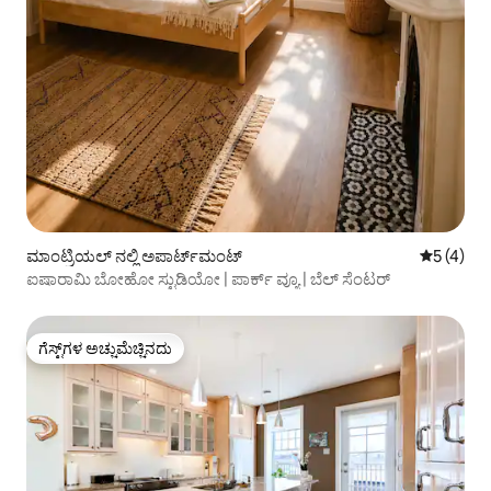
ಮಾಂಟ್ರಿಯಲ್ ನಲ್ಲಿ ಅಪಾರ್ಟ್‌ಮಂಟ್
5 ರಲ್ಲಿ 5 
5 (4)
ಐಷಾರಾಮಿ ಬೋಹೋ ಸ್ಟುಡಿಯೋ | ಪಾರ್ಕ್ ವ್ಯೂ | ಬೆಲ್ ಸೆಂಟರ್
ಗೆಸ್ಟ್‌ಗಳ ಅಚ್ಚುಮೆಚ್ಚಿನದು
ಗೆಸ್ಟ್‌ಗಳ ಅಚ್ಚುಮೆಚ್ಚಿನದು