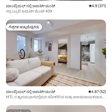
ಮಾಂಟ್ರಿಯಲ್ ನಲ್ಲಿ ಅಪಾರ್ಟ್‌ಮಂಟ್
5 ರಲ್ಲಿ 4.9 ಸರಾ
4.9 (371)
ನನ್ನ ಬ್ಯೂಟಿ ಅಪಾರ್ಟ್‌ಮೆಂಟ್ 409
ಗೆಸ್ಟ್‌ಗಳ ಅಚ್ಚುಮೆಚ್ಚಿನದು
ಗೆಸ್ಟ್‌ಗಳ ಅಚ್ಚುಮೆಚ್ಚಿನದು
ಮಾಂಟ್ರಿಯಲ್ ನಲ್ಲಿ ಅಪಾರ್ಟ್‌ಮಂಟ್
5 ರಲ್ಲಿ 4.87 ಸರ
4.87 (52)
MTL ನ ಹೃದಯಭಾಗದಲ್ಲಿರುವ ನವೀಕರಿಸಿದ ಮತ್ತು ಆರಾಮದಾಯಕವಾದ
1BR