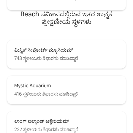
Beach ಸಮೀಪದಲ್ಲಿರುವ ಇತರ ಉನ್ನತ
ಪ್ರೇಕ್ಷಣೀಯ ಸ್ಥಳಗಳು
ಮಿಸ್ಟಿಕ್ ಸೀಪೋರ್ಟ್ ಮ್ಯೂಸಿಯಮ್
743 ಸ್ಥಳೀಯರು ಶಿಫಾರಸು ಮಾಡಿದ್ದಾರೆ
Mystic Aquarium
416 ಸ್ಥಳೀಯರು ಶಿಫಾರಸು ಮಾಡಿದ್ದಾರೆ
ಲಾಂಗ್ ಐಲ್ಯಾಂಡ್ ಅಕ್ವೇರಿಯಮ್
227 ಸ್ಥಳೀಯರು ಶಿಫಾರಸು ಮಾಡಿದ್ದಾರೆ