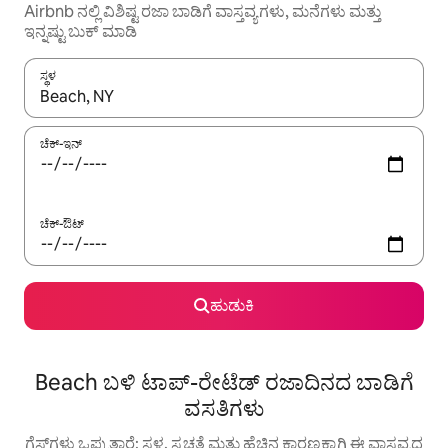
Airbnb ನಲ್ಲಿ ವಿಶಿಷ್ಟ ರಜಾ ಬಾಡಿಗೆ ವಾಸ್ತವ್ಯಗಳು, ಮನೆಗಳು ಮತ್ತು
ಇನ್ನಷ್ಟು ಬುಕ್ ಮಾಡಿ
ಸ್ಥಳ
ಫಲಿತಾಂಶಗಳು ಲಭ್ಯವಿರುವಾಗ, ಅಪ್ ಮತ್ತು ಡೌನ್ ಬಾಣದ ಕೀಲಿಗಳೊಂದಿಗೆ ನ್ಯಾವಿಗೇಟ
ಚೆಕ್-ಇನ್
ಚೆಕ್-ಔಟ್
ಹುಡುಕಿ
Beach ಬಳಿ ಟಾಪ್-ರೇಟೆಡ್ ರಜಾದಿನದ ಬಾಡಿಗೆ
ವಸತಿಗಳು
ಗೆಸ್ಟ್‌ಗಳು ಒಪ್ಪುತ್ತಾರೆ: ಸ್ಥಳ, ಸ್ವಚ್ಛತೆ ಮತ್ತು ಹೆಚ್ಚಿನ ಕಾರಣಕ್ಕಾಗಿ ಈ ವಾಸ್ತವ್ಯದ