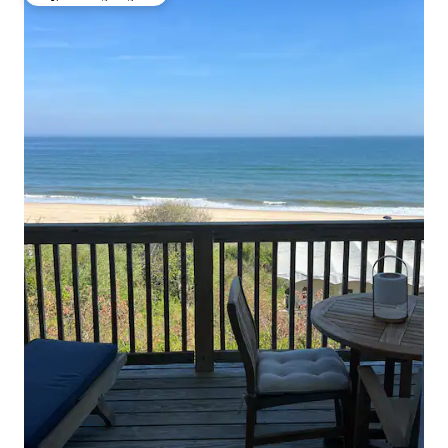
ಗೆಸ್ಟ್‌ಗಳ ಅಚ್ಚುಮೆಚ್ಚಿನದು