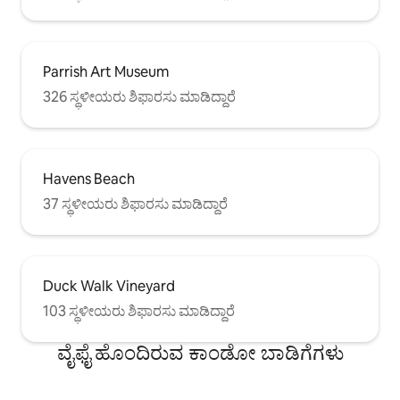
Parrish Art Museum
326 ಸ್ಥಳೀಯರು ಶಿಫಾರಸು ಮಾಡಿದ್ದಾರೆ
Havens Beach
37 ಸ್ಥಳೀಯರು ಶಿಫಾರಸು ಮಾಡಿದ್ದಾರೆ
Duck Walk Vineyard
103 ಸ್ಥಳೀಯರು ಶಿಫಾರಸು ಮಾಡಿದ್ದಾರೆ
ವೈಫೈ ಹೊಂದಿರುವ ಕಾಂಡೋ ಬಾಡಿಗೆಗಳು