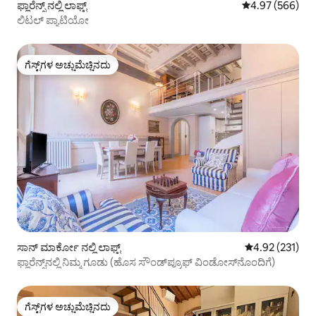
ಫ್ಲಾರೆನ್ಸ್ ನಲ್ಲಿ ಲಾಫ್ಟ್
5 ರಲ್ಲಿ 4.97 ಸರಾ
4.97 (566)
ಲಿಟಲ್ ಪ್ಯಾಟಿಯೋ
ಗೆಸ್ಟ್‌ಗಳ ಅಚ್ಚುಮೆಚ್ಚಿನದು
ಗೆಸ್ಟ್‌ಗಳ ಅಚ್ಚುಮೆಚ್ಚಿನದು
ಸಾನ್ ಮಾರ್ಕೋ ನಲ್ಲಿ ಲಾಫ್ಟ್
5 ರಲ್ಲಿ 4.92 ಸರಾ
4.92 (231)
ಫ್ಲಾರೆನ್ಸ್‌ನಲ್ಲಿ ನಿಮ್ಮ ಗೂಡು (ಹೊಸ ಸೌಂಡ್‌ಪ್ರೂಫ್ ವಿಂಡೋಸ್‌ನೊಂದಿಗೆ)
ಗೆಸ್ಟ್‌ಗಳ ಅಚ್ಚುಮೆಚ್ಚಿನದು
ಗೆಸ್ಟ್‌ಗಳ ಅಚ್ಚುಮೆಚ್ಚಿನದು