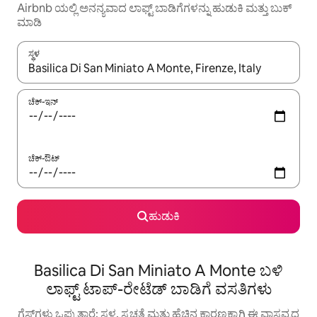
Airbnb ಯಲ್ಲಿ ಅನನ್ಯವಾದ ಲಾಫ್ಟ್ ಬಾಡಿಗೆಗಳನ್ನು ಹುಡುಕಿ ಮತ್ತು ಬುಕ್
ಮಾಡಿ
ಸ್ಥಳ
ಫಲಿತಾಂಶಗಳು ಲಭ್ಯವಿರುವಾಗ, ಅಪ್ ಮತ್ತು ಡೌನ್ ಬಾಣದ ಕೀಲಿಗಳೊಂದಿಗೆ ನ್ಯಾವಿಗೇಟ
ಚೆಕ್-ಇನ್
ಚೆಕ್-ಔಟ್
ಹುಡುಕಿ
Basilica Di San Miniato A Monte ಬಳಿ
ಲಾಫ್ಟ್ ಟಾಪ್-ರೇಟೆಡ್ ಬಾಡಿಗೆ ವಸತಿಗಳು
ಗೆಸ್ಟ್‌ಗಳು ಒಪ್ಪುತ್ತಾರೆ: ಸ್ಥಳ, ಸ್ವಚ್ಛತೆ ಮತ್ತು ಹೆಚ್ಚಿನ ಕಾರಣಕ್ಕಾಗಿ ಈ ವಾಸ್ತವ್ಯದ