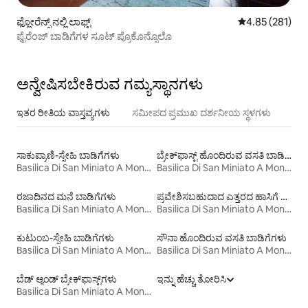
ಫ್ಲೋರೆನ್ಸ್ ನಲ್ಲಿ ಲಾಫ್ಟ್
5 ರಲ್ಲಿ 4.85 ಸರಾ
4.85 (281)
ಫೈರೆಂಜ್ ಬಾಡಿಗೆಗಳ ಸೂಟ್ ಪ್ರೊಕೊನ್ಸೊಲೊ
ಅನ್ವೇಷಿಸಬೇಕಿರುವ ಗಮ್ಯಸ್ಥಾನಗಳು
ಇತರ ರೀತಿಯ ವಾಸ್ತವ್ಯಗಳು
ಸಮೀಪದ ಪ್ರಮುಖ ದರ್ಶನೀಯ ಸ್ಥಳಗಳು
ಸಾಕುಪ್ರಾಣಿ-ಸ್ನೇಹಿ ಬಾಡಿಗೆಗಳು
ಬ್ರೇಕ್‍‍ಫಾಸ್ಟ್ ಹೊಂದಿರುವ ವಸತಿ ಬಾಡಿಗೆಗಳು
Basilica Di San Miniato A Monte
Basilica Di San Miniato A Monte
ರಜಾದಿನದ ಮನೆ ಬಾಡಿಗೆಗಳು
ಪ್ರವೇಶಿಸಬಹುದಾದ ಎತ್ತರದ ಹಾಸಿಗೆ ಹೊಂದಿರುವ ಬಾಡಿಗೆಗಳು
Basilica Di San Miniato A Monte
Basilica Di San Miniato A Monte
ಕುಟುಂಬ-ಸ್ನೇಹಿ ಬಾಡಿಗೆಗಳು
ಸೌನಾ ಹೊಂದಿರುವ ವಸತಿ ಬಾಡಿಗೆಗಳು
Basilica Di San Miniato A Monte
Basilica Di San Miniato A Monte
ಬೆಡ್ ಆ್ಯಂಡ್ ಬ್ರೇಕ್‌ಫಾಸ್ಟ್‌ಗಳು
ಇನ್ನು ಹೆಚ್ಚು ತೋರಿಸಿ
Basilica Di San Miniato A Monte