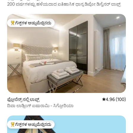
200 ವರ್ಷಗಳಷ್ಟು ಹಳೆಯದಾದ ಐತಿಹಾಸಿಕ ಧಾನ್ಯ ಡಿಪೋ ಡಿಸೈನರ್ ಲಾಫ್ಟ್
ಗೆಸ್ಟ್‌ಗಳ ಅಚ್ಚುಮೆಚ್ಚಿನದು
ಗೆಸ್ಟ್‌ಗಳಿಗೆ ಅತಿ ಹೆಚ್ಚು ಅಚ್ಚುಮೆಚ್ಚಿನದು
ಫ್ಲೋರೆನ್ಸ್ ನಲ್ಲಿ ಲಾಫ್ಟ್
5 ರಲ್ಲಿ 4.96 ಸರಾ
4.96 (100)
ದಿವಾ ಲಾಡ್ಜಿಂಗ್ ಐಷಾರಾಮಿ - ಸಿಗ್ನೋರಿಯಾ
ಗೆಸ್ಟ್‌ಗಳ ಅಚ್ಚುಮೆಚ್ಚಿನದು
ಗೆಸ್ಟ್‌ಗಳಿಗೆ ಅತಿ ಹೆಚ್ಚು ಅಚ್ಚುಮೆಚ್ಚಿನದು