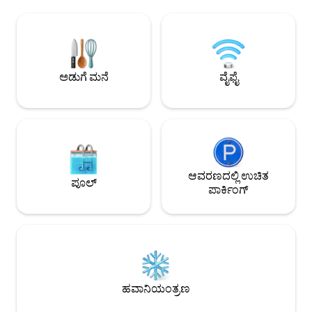
ಕುಟುಂಬಗಳಿಗೆ ಪರಿಪೂರ್ಣ ಆಯ್ಕೆಯಾಗಿದೆ. ಇದು
ಉಳಿಯುವಾಗ ಸ್ಥಳೀಯ 
4ನೇ ಮಹಡಿಯಲ್ಲಿದೆ ಮತ್ತು ಎಲಿವೇಟರ್ ಹೊಂದಿದೆ.
ನಿಮಗೆ ಅನುವು ಮಾಡಿಕೊಡು
ನೀವು ರಸ್ತೆಯ ಎದುರಿನ ಗ್ಯಾರೇಜ್ ಲುಂಗಾರ್ನೊದಲ್ಲಿ
ಗೆಸ್ಟ್‌ಗಳಿಗೆ (ಎರಡು ಡ
ನಿಮ್ಮ ಕಾರನ್ನು ನಿಲ್ಲಿಸಬಹುದು. ದಯವಿಟ್ಟು
ಕಲ್ಪಿಸುತ್ತದೆ, ಇದು ದಂ
ಆನ್‌ಲೈನ್‌ನಲ್ಲಿ ಸ್ಥಳವನ್ನು ಬುಕ್ ಮಾಡಿ.
ಗುಂಪುಗಳಿಗೆ ಪರಿಪೂರ್ಣವ
ಅಡುಗೆ ಮನೆ
ವೈಫೈ
ಆವರಣದಲ್ಲಿ ಉಚಿತ
ಪೂಲ್
ಪಾರ್ಕಿಂಗ್
ಹವಾನಿಯಂತ್ರಣ