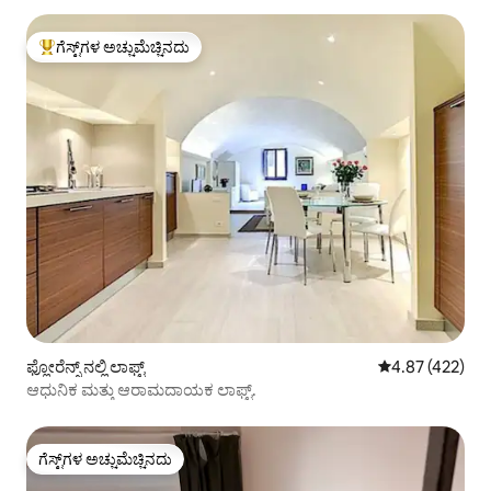
ಗೆಸ್ಟ್‌ಗಳ ಅಚ್ಚುಮೆಚ್ಚಿನದು
ಗೆಸ್ಟ್‌ಗಳಿಗೆ ಅತಿ ಹೆಚ್ಚು ಅಚ್ಚುಮೆಚ್ಚಿನದು
ಫ್ಲೋರೆನ್ಸ್ ನಲ್ಲಿ ಲಾಫ್ಟ್
5 ರಲ್ಲಿ 4.87 ಸರಾ
4.87 (422)
ಆಧುನಿಕ ಮತ್ತು ಆರಾಮದಾಯಕ ಲಾಫ್ಟ್.
ಗೆಸ್ಟ್‌ಗಳ ಅಚ್ಚುಮೆಚ್ಚಿನದು
ಗೆಸ್ಟ್‌ಗಳ ಅಚ್ಚುಮೆಚ್ಚಿನದು