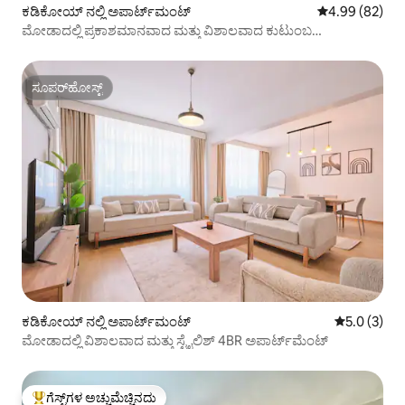
ಕಡಿಕೋಯ್ ನಲ್ಲಿ ಅಪಾರ್ಟ್‌ಮಂಟ್
5 ರಲ್ಲಿ 4.99 ಸರ
4.99 (82)
ಮೋಡಾದಲ್ಲಿ ಪ್ರಕಾಶಮಾನವಾದ ಮತ್ತು ವಿಶಾಲವಾದ ಕುಟುಂಬ
ಅಪಾರ್ಟ್‌ಮೆಂಟ್
ಸೂಪರ್‌ಹೋಸ್ಟ್
ಸೂಪರ್‌ಹೋಸ್ಟ್
ಕಡಿಕೋಯ್ ನಲ್ಲಿ ಅಪಾರ್ಟ್‌ಮಂಟ್
5 ರಲ್ಲಿ 5.0 
5.0 (3)
ಮೋಡಾದಲ್ಲಿ ವಿಶಾಲವಾದ ಮತ್ತು ಸ್ಟೈಲಿಶ್ 4BR ಅಪಾರ್ಟ್‌ಮೆಂಟ್
ಗೆಸ್ಟ್‌ಗಳ ಅಚ್ಚುಮೆಚ್ಚಿನದು