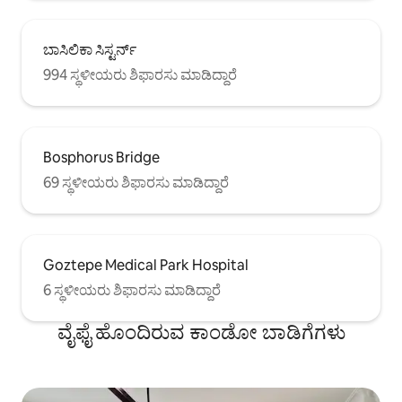
ಬಾಸಿಲಿಕಾ ಸಿಸ್ಟರ್ನ್
994 ಸ್ಥಳೀಯರು ಶಿಫಾರಸು ಮಾಡಿದ್ದಾರೆ
Bosphorus Bridge
69 ಸ್ಥಳೀಯರು ಶಿಫಾರಸು ಮಾಡಿದ್ದಾರೆ
Goztepe Medical Park Hospital
6 ಸ್ಥಳೀಯರು ಶಿಫಾರಸು ಮಾಡಿದ್ದಾರೆ
ವೈಫೈ ಹೊಂದಿರುವ ಕಾಂಡೋ ಬಾಡಿಗೆಗಳು