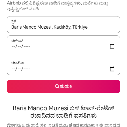
Airbnb ನಲ್ಲಿ ವಿಶಿಷ್ಟ ರಜಾ ಬಾಡಿಗೆ ವಾಸ್ತವ್ಯಗಳು, ಮನೆಗಳು ಮತ್ತು
ಇನ್ನಷ್ಟು ಬುಕ್ ಮಾಡಿ
ಸ್ಥಳ
ಫಲಿತಾಂಶಗಳು ಲಭ್ಯವಿರುವಾಗ, ಅಪ್ ಮತ್ತು ಡೌನ್ ಬಾಣದ ಕೀಲಿಗಳೊಂದಿಗೆ ನ್ಯಾವಿಗೇಟ
ಚೆಕ್-ಇನ್
ಚೆಕ್-ಔಟ್
ಹುಡುಕಿ
Baris Manco Muzesi ಬಳಿ ಟಾಪ್-ರೇಟೆಡ್
ರಜಾದಿನದ ಬಾಡಿಗೆ ವಸತಿಗಳು
ಗೆಸ್ಟ್‌ಗಳು ಒಪ್ಪುತ್ತಾರೆ: ಸ್ಥಳ, ಸ್ವಚ್ಛತೆ ಮತ್ತು ಹೆಚ್ಚಿನ ಕಾರಣಕ್ಕಾಗಿ ಈ ವಾಸ್ತವ್ಯದ