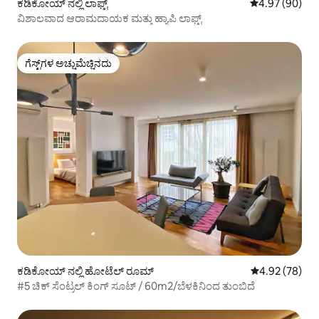
ಕಡಿಕೋಯ್ ನಲ್ಲಿ ಲಾಫ್ಟ್
5 ರಲ್ಲಿ 4.97 ಸರ
4.97 (90)
ವಿಶಾಲವಾದ ಆರಾಮದಾಯಕ ಮತ್ತು ಹ್ಯಾಪಿ ಲಾಫ್ಟ್
ಗೆಸ್ಟ್‌ಗಳ ಅಚ್ಚುಮೆಚ್ಚಿನದು
ಗೆಸ್ಟ್‌ಗಳ ಅಚ್ಚುಮೆಚ್ಚಿನದು
ಕಡಿಕೋಯ್ ನಲ್ಲಿ ಹೋಟೆಲ್ ರೂಮ್
5 ರಲ್ಲಿ 4.92 ಸರ
4.92 (78)
#5 ಚಿಕ್ ಸೆಂಟ್ರಲ್ ಕಿಂಗ್ ಸೂಟ್ / 60m2/ಬೆಳಕಿನಿಂದ ತುಂಬಿದೆ