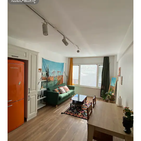
ಸೂಪರ್‌ಹೋಸ್ಟ್
ಸೂಪರ್‌ಹೋಸ್ಟ್