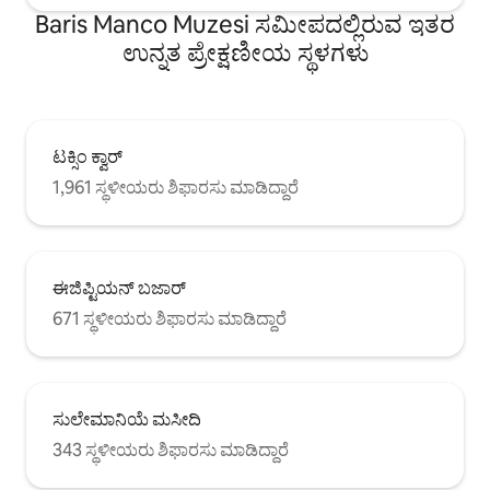
Baris Manco Muzesi ಸಮೀಪದಲ್ಲಿರುವ ಇತರ
ಉನ್ನತ ಪ್ರೇಕ್ಷಣೀಯ ಸ್ಥಳಗಳು
ಟಕ್ಸಿಂ ಕ್ವಾರ್
1,961 ಸ್ಥಳೀಯರು ಶಿಫಾರಸು ಮಾಡಿದ್ದಾರೆ
ಈಜಿಪ್ಟಿಯನ್ ಬಜಾರ್
671 ಸ್ಥಳೀಯರು ಶಿಫಾರಸು ಮಾಡಿದ್ದಾರೆ
ಸುಲೇಮಾನಿಯೆ ಮಸೀದಿ
343 ಸ್ಥಳೀಯರು ಶಿಫಾರಸು ಮಾಡಿದ್ದಾರೆ