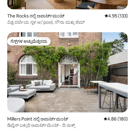
The Rocks ನಲ್ಲಿ ಅಪಾರ್ಟ್‌ಮಂಟ್
5 ರಲ್ಲಿ 4.95 ಸರಾ
4.95 (133)
ವಿಶ್ವ ದರ್ಜೆಯ ಸ್ಥಳ w/ pool, ಸೌನಾ ಮತ್ತು ಜಿಮ್
ಗೆಸ್ಟ್‌ಗಳ ಅಚ್ಚುಮೆಚ್ಚಿನದು
ಗೆಸ್ಟ್‌ಗಳ ಅಚ್ಚುಮೆಚ್ಚಿನದು
Millers Point ನಲ್ಲಿ ಅಪಾರ್ಟ್‌ಮಂಟ್
5 ರಲ್ಲಿ 4.86 ಸರಾ
4.86 (180)
ಡಿವೈನ್ ಲಕ್ಸುರಿ ಅಪಾರ್ಟ್‌ಮೆಂಟ್ - ದಿ ರಾಕ್ಸ್