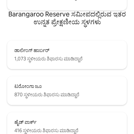
Barangaroo Reserve ಸಮೀಪದಲ್ಲಿರುವ ಇತರ
ಉನ್ನತ ಪ್ರೇಕ್ಷಣೀಯ ಸ್ಥಳಗಳು
ಡಾರ್ಲಿಂಗ್ ಹಾರ್ಬರ್
1,073 ಸ್ಥಳೀಯರು ಶಿಫಾರಸು ಮಾಡಿದ್ದಾರೆ
ಟರೋಂಗಾ ಜೂ
870 ಸ್ಥಳೀಯರು ಶಿಫಾರಸು ಮಾಡಿದ್ದಾರೆ
ಹೈಡ್ ಪಾರ್ಕ್
416 ಸ್ಥಳೀಯರು ಶಿಫಾರಸು ಮಾಡಿದ್ದಾರೆ