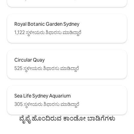
Royal Botanic Garden Sydney
1,122 ಸ್ಥಳೀಯರು ಶಿಫಾರಸು ಮಾಡಿದ್ದಾರೆ
Circular Quay
525 ಸ್ಥಳೀಯರು ಶಿಫಾರಸು ಮಾಡಿದ್ದಾರೆ
Sea Life Sydney Aquarium
305 ಸ್ಥಳೀಯರು ಶಿಫಾರಸು ಮಾಡಿದ್ದಾರೆ
ವೈಫೈ ಹೊಂದಿರುವ ಕಾಂಡೋ ಬಾಡಿಗೆಗಳು