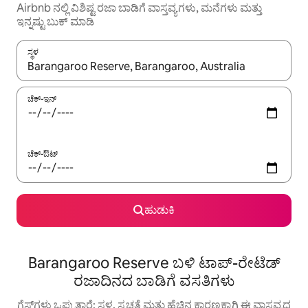
Airbnb ನಲ್ಲಿ ವಿಶಿಷ್ಟ ರಜಾ ಬಾಡಿಗೆ ವಾಸ್ತವ್ಯಗಳು, ಮನೆಗಳು ಮತ್ತು
ಇನ್ನಷ್ಟು ಬುಕ್ ಮಾಡಿ
ಸ್ಥಳ
ಫಲಿತಾಂಶಗಳು ಲಭ್ಯವಿರುವಾಗ, ಅಪ್ ಮತ್ತು ಡೌನ್ ಬಾಣದ ಕೀಲಿಗಳೊಂದಿಗೆ ನ್ಯಾವಿಗೇಟ
ಚೆಕ್-ಇನ್
ಚೆಕ್-ಔಟ್
ಹುಡುಕಿ
Barangaroo Reserve ಬಳಿ ಟಾಪ್-ರೇಟೆಡ್
ರಜಾದಿನದ ಬಾಡಿಗೆ ವಸತಿಗಳು
ಗೆಸ್ಟ್‌ಗಳು ಒಪ್ಪುತ್ತಾರೆ: ಸ್ಥಳ, ಸ್ವಚ್ಛತೆ ಮತ್ತು ಹೆಚ್ಚಿನ ಕಾರಣಕ್ಕಾಗಿ ಈ ವಾಸ್ತವ್ಯದ