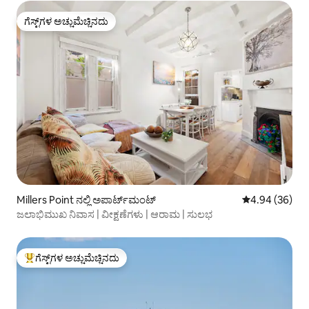
ಗೆಸ್ಟ್‌ಗಳ ಅಚ್ಚುಮೆಚ್ಚಿನದು
ಗೆಸ್ಟ್‌ಗಳ ಅಚ್ಚುಮೆಚ್ಚಿನದು
Millers Point ನಲ್ಲಿ ಅಪಾರ್ಟ್‌ಮಂಟ್
5 ರಲ್ಲಿ 4.94 ಸರ
4.94 (36)
ಜಲಾಭಿಮುಖ ನಿವಾಸ | ವೀಕ್ಷಣೆಗಳು | ಆರಾಮ | ಸುಲಭ
ಗೆಸ್ಟ್‌ಗಳ ಅಚ್ಚುಮೆಚ್ಚಿನದು
ಗೆಸ್ಟ್‌ಗಳಿಗೆ ಅತಿ ಹೆಚ್ಚು ಅಚ್ಚುಮೆಚ್ಚಿನದು