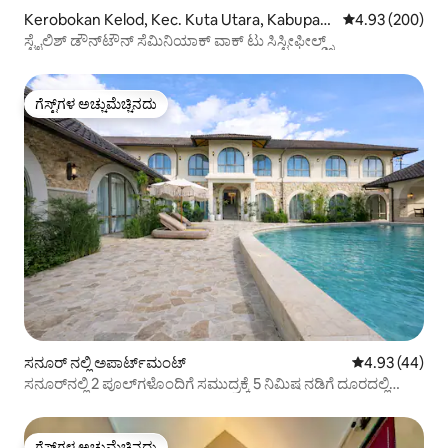
Kerobokan Kelod, Kec. Kuta Utara, Kabupate
5 ರಲ್ಲಿ 4.93 ಸರಾ
4.93 (200)
n Badung ನಲ್ಲಿ ಅಪಾರ್ಟ್‌ಮಂಟ್
ಸ್ಟೈಲಿಶ್ ಡೌನ್‌ಟೌನ್ ಸೆಮಿನಿಯಾಕ್ ವಾಕ್ ಟು ಸಿಸ್ಟೀಫೀಲ್ಡ್ಸ್
ಗೆಸ್ಟ್‌ಗಳ ಅಚ್ಚುಮೆಚ್ಚಿನದು
ಗೆಸ್ಟ್‌ಗಳ ಅಚ್ಚುಮೆಚ್ಚಿನದು
ಸನೂರ್ ನಲ್ಲಿ ಅಪಾರ್ಟ್‌ಮಂಟ್
5 ರಲ್ಲಿ 4.93 ಸರ
4.93 (44)
ಸನೂರ್‌ನಲ್ಲಿ 2 ಪೂಲ್‌ಗಳೊಂದಿಗೆ ಸಮುದ್ರಕ್ಕೆ 5 ನಿಮಿಷ ನಡಿಗೆ ದೂರದಲ್ಲಿ
ಬೋಹೊ 1BR
ಗೆಸ್ಟ್‌ಗಳ ಅಚ್ಚುಮೆಚ್ಚಿನದು