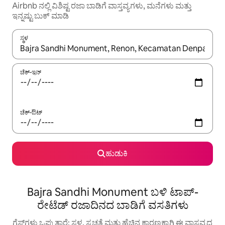
Airbnb ನಲ್ಲಿ ವಿಶಿಷ್ಟ ರಜಾ ಬಾಡಿಗೆ ವಾಸ್ತವ್ಯಗಳು, ಮನೆಗಳು ಮತ್ತು
ಇನ್ನಷ್ಟು ಬುಕ್ ಮಾಡಿ
ಸ್ಥಳ
ಫಲಿತಾಂಶಗಳು ಲಭ್ಯವಿರುವಾಗ, ಅಪ್ ಮತ್ತು ಡೌನ್ ಬಾಣದ ಕೀಲಿಗಳೊಂದಿಗೆ ನ್ಯಾವಿಗೇಟ
ಚೆಕ್-ಇನ್
ಚೆಕ್-ಔಟ್
ಹುಡುಕಿ
Bajra Sandhi Monument ಬಳಿ ಟಾಪ್-
ರೇಟೆಡ್ ರಜಾದಿನದ ಬಾಡಿಗೆ ವಸತಿಗಳು
ಗೆಸ್ಟ್‌ಗಳು ಒಪ್ಪುತ್ತಾರೆ: ಸ್ಥಳ, ಸ್ವಚ್ಛತೆ ಮತ್ತು ಹೆಚ್ಚಿನ ಕಾರಣಕ್ಕಾಗಿ ಈ ವಾಸ್ತವ್ಯದ