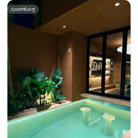
ಸೂಪರ್‌ಹೋಸ್ಟ್
ಸೂಪರ್‌ಹೋಸ್ಟ್