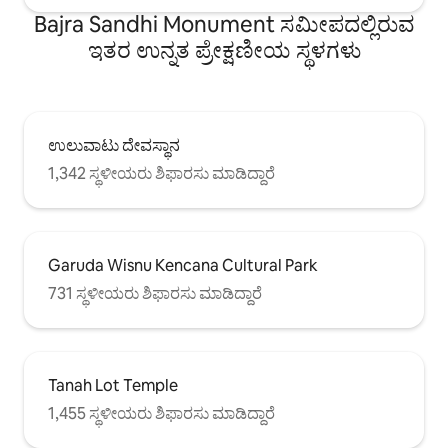
Bajra Sandhi Monument ಸಮೀಪದಲ್ಲಿರುವ
ಇತರ ಉನ್ನತ ಪ್ರೇಕ್ಷಣೀಯ ಸ್ಥಳಗಳು
ಉಲುವಾಟು ದೇವಸ್ಥಾನ
1,342 ಸ್ಥಳೀಯರು ಶಿಫಾರಸು ಮಾಡಿದ್ದಾರೆ
Garuda Wisnu Kencana Cultural Park
731 ಸ್ಥಳೀಯರು ಶಿಫಾರಸು ಮಾಡಿದ್ದಾರೆ
Tanah Lot Temple
1,455 ಸ್ಥಳೀಯರು ಶಿಫಾರಸು ಮಾಡಿದ್ದಾರೆ