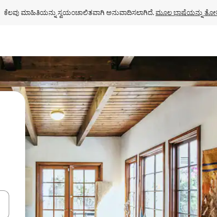
ಕೆಲವು ಮಾಹಿತಿಯನ್ನು ಸ್ವಯಂಚಾಲಿತವಾಗಿ ಅನುವಾದಿಸಲಾಗಿದೆ. 
ಮೂಲ ಭಾಷೆಯನ್ನು ತೋರ
ಂದಿಗೆ ನ್ಯಾವಿಗೇಟ್ ಮಾಡಿ ಅಥವಾ ಸ್ಪರ್ಶ ಅಥವಾ ಸ್ವೈಪ್ ಗೆಸ್ಚರ್‌ಗಳ ಮೂಲಕ ಅನ್ವೇಷಿಸಿ.