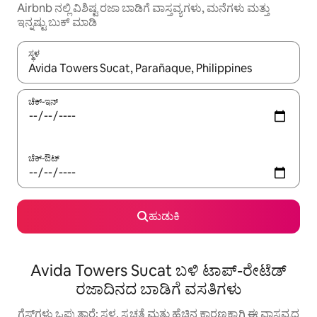
Airbnb ನಲ್ಲಿ ವಿಶಿಷ್ಟ ರಜಾ ಬಾಡಿಗೆ ವಾಸ್ತವ್ಯಗಳು, ಮನೆಗಳು ಮತ್ತು
ಇನ್ನಷ್ಟು ಬುಕ್ ಮಾಡಿ
ಸ್ಥಳ
ಫಲಿತಾಂಶಗಳು ಲಭ್ಯವಿರುವಾಗ, ಅಪ್ ಮತ್ತು ಡೌನ್ ಬಾಣದ ಕೀಲಿಗಳೊಂದಿಗೆ ನ್ಯಾವಿಗೇಟ
ಚೆಕ್-ಇನ್
ಚೆಕ್-ಔಟ್
ಹುಡುಕಿ
Avida Towers Sucat ಬಳಿ ಟಾಪ್-ರೇಟೆಡ್
ರಜಾದಿನದ ಬಾಡಿಗೆ ವಸತಿಗಳು
ಗೆಸ್ಟ್‌ಗಳು ಒಪ್ಪುತ್ತಾರೆ: ಸ್ಥಳ, ಸ್ವಚ್ಛತೆ ಮತ್ತು ಹೆಚ್ಚಿನ ಕಾರಣಕ್ಕಾಗಿ ಈ ವಾಸ್ತವ್ಯದ