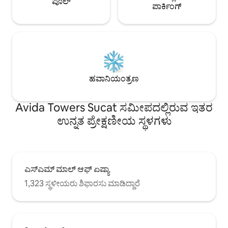
ಪೂಲ್
ಪಾರ್ಕಿಂಗ್
ಹವಾನಿಯಂತ್ರಣ
Avida Towers Sucat ಸಮೀಪದಲ್ಲಿರುವ ಇತರ
ಉನ್ನತ ಪ್ರೇಕ್ಷಣೀಯ ಸ್ಥಳಗಳು
ಎಸ್‌ಎಮ್ ಮಾಲ್ ಆಫ್ ಏಷ್ಯಾ
1,323 ಸ್ಥಳೀಯರು ಶಿಫಾರಸು ಮಾಡಿದ್ದಾರೆ