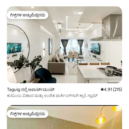
ಗೆಸ್ಟ್‌ಗಳ ಅಚ್ಚುಮೆಚ್ಚಿನದು
ಗೆಸ್ಟ್‌ಗಳ ಅಚ್ಚುಮೆಚ್ಚಿನದು
Taguig ನಲ್ಲಿ ಅಪಾರ್ಟ್‌ಮಂಟ್
5 ರಲ್ಲಿ 4.91 ಸರಾ
4.91 (215)
ಕುಟುಂಬ ವಿಹಾರ ಮತ್ತು ಉಚಿತ ಪಾರ್ಕಿಂಗ್‌ಗಾಗಿ ಕ್ಲಾಸಿ ಗ್ಲಾಮ್
ಗೆಸ್ಟ್‌ಗಳ ಅಚ್ಚುಮೆಚ್ಚಿನದು
ಗೆಸ್ಟ್‌ಗಳ ಅಚ್ಚುಮೆಚ್ಚಿನದು