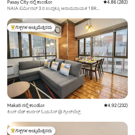
Pasay City ನಲ್ಲಿ ಕಾಂಡೋ
5 ರಲ್ಲಿ 4.86 ಸರಾ
4.86 (282)
NAIA ಟರ್ಮಿನಲ್ 3 ರ ಉದ್ದಕ್ಕೂ ಆರಾಮದಾಯಕ 1 BR
ಕಾಂಡೋಮಿನಿಯಂ ಘಟಕ
ಗೆಸ್ಟ್‌ಗಳ ಅಚ್ಚುಮೆಚ್ಚಿನದು
ಗೆಸ್ಟ್‌ಗಳಿಗೆ ಅತಿ ಹೆಚ್ಚು ಅಚ್ಚುಮೆಚ್ಚಿನದು
Makati ನಲ್ಲಿ ಕಾಂಡೋ
5 ರಲ್ಲಿ 4.92 ಸರಾ
4.92 (232)
ಕಿಂಗ್ ಬೆಡ್ ಕಾರ್ನರ್ ಓಯಸಿಸ್ @ ಗ್ರೀನ್‌ಬೆಲ್ಟ್
ಗೆಸ್ಟ್‌ಗಳ ಅಚ್ಚುಮೆಚ್ಚಿನದು
ಗೆಸ್ಟ್‌ಗಳಿಗೆ ಅತಿ ಹೆಚ್ಚು ಅಚ್ಚುಮೆಚ್ಚಿನದು