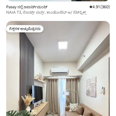
Pasay ನಲ್ಲಿ ಅಪಾರ್ಟ್‌ಮಂಟ್
5 ರಲ್ಲಿ 4.91 ಸರಾ
4.91 (360)
NAIA T3, ರೆಸಾರ್ಟ್ಸ್ ವರ್ಲ್ಡ್, ಕಾಂಡೋಟೆಲ್ w/ ನೆಟ್‌ಫ್ಲಿಕ್ಸ್
ಗೆಸ್ಟ್‌ಗಳ ಅಚ್ಚುಮೆಚ್ಚಿನದು
ಗೆಸ್ಟ್‌ಗಳ ಅಚ್ಚುಮೆಚ್ಚಿನದು