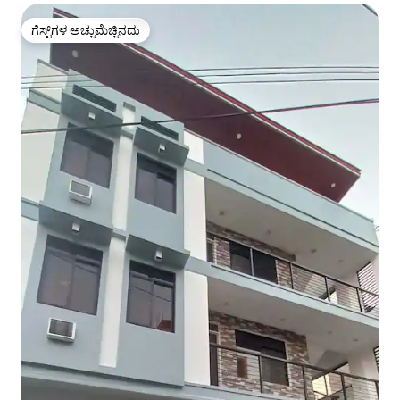
ಗೆಸ್ಟ್‌ಗಳ ಅಚ್ಚುಮೆಚ್ಚಿನದು
ಗೆಸ್ಟ್‌ಗಳ ಅಚ್ಚುಮೆಚ್ಚಿನದು