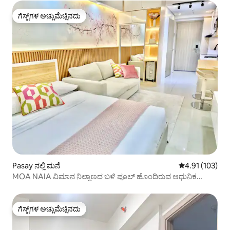
ಗೆಸ್ಟ್‌ಗಳ ಅಚ್ಚುಮೆಚ್ಚಿನದು
ಗೆಸ್ಟ್‌ಗಳ ಅಚ್ಚುಮೆಚ್ಚಿನದು
Pasay ನಲ್ಲಿ ಮನೆ
5 ರಲ್ಲಿ 4.91 ಸರಾ
4.91 (103)
MOA NAIA ವಿಮಾನ ನಿಲ್ದಾಣದ ಬಳಿ ಪೂಲ್ ಹೊಂದಿರುವ ಆಧುನಿಕ
ಐಷಾರಾಮಿ ಮನೆ
ಗೆಸ್ಟ್‌ಗಳ ಅಚ್ಚುಮೆಚ್ಚಿನದು
ಗೆಸ್ಟ್‌ಗಳ ಅಚ್ಚುಮೆಚ್ಚಿನದು