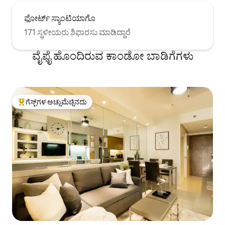
ಫೋರ್ಟ್ ಸ್ಯಾಂಟಿಯಾಗೊ
171 ಸ್ಥಳೀಯರು ಶಿಫಾರಸು ಮಾಡಿದ್ದಾರೆ
ವೈಫೈ ಹೊಂದಿರುವ ಕಾಂಡೋ ಬಾಡಿಗೆಗಳು
ಗೆಸ್ಟ್‌ಗಳ ಅಚ್ಚುಮೆಚ್ಚಿನದು
ಗೆಸ್ಟ್‌ಗಳಿಗೆ ಅತಿ ಹೆಚ್ಚು ಅಚ್ಚುಮೆಚ್ಚಿನದು