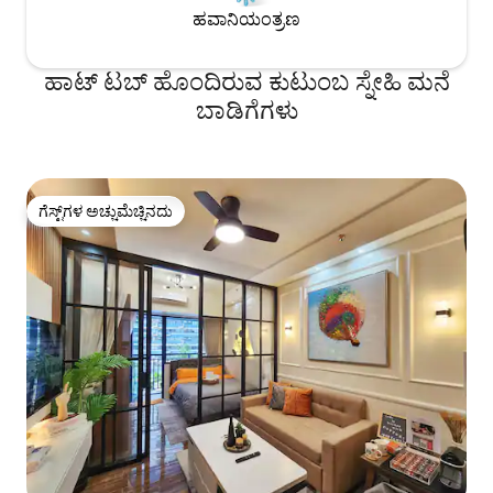
ಹವಾನಿಯಂತ್ರಣ
ಹಾಟ್ ಟಬ್ ಹೊಂದಿರುವ ಕುಟುಂಬ ಸ್ನೇಹಿ ಮನೆ
ಬಾಡಿಗೆಗಳು
ಗೆಸ್ಟ್‌ಗಳ ಅಚ್ಚುಮೆಚ್ಚಿನದು
ಗೆಸ್ಟ್‌ಗಳ ಅಚ್ಚುಮೆಚ್ಚಿನದು