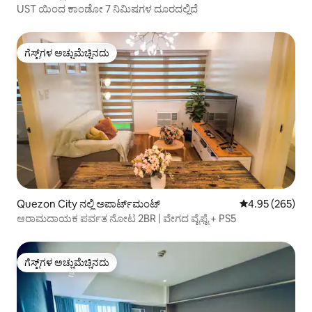
UST ಯಿಂದ ಕಾಂಡೋ 7 ನಿಮಿಷಗಳ ದೂರದಲ್ಲಿದೆ
ಗೆಸ್ಟ್‌ಗಳ ಅಚ್ಚುಮೆಚ್ಚಿನದು
ಗೆಸ್ಟ್‌ಗಳ ಅಚ್ಚುಮೆಚ್ಚಿನದು
Quezon City ನಲ್ಲಿ ಅಪಾರ್ಟ್‌ಮಂಟ್
5 ರಲ್ಲಿ 4.95 ಸರಾ
4.95 (265)
ಆರಾಮದಾಯಕ ಪರ್ವತ ನೋಟ 2BR | ವೇಗದ ವೈಫೈ + PS5
ಗೆಸ್ಟ್‌ಗಳ ಅಚ್ಚುಮೆಚ್ಚಿನದು
ಗೆಸ್ಟ್‌ಗಳ ಅಚ್ಚುಮೆಚ್ಚಿನದು