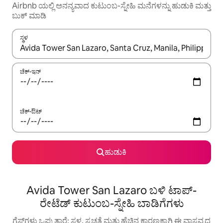
Airbnb ಯಲ್ಲಿ ಅನನ್ಯವಾದ ಕುಟುಂಬ-ಸ್ನೇಹಿ ಮನೆಗಳನ್ನು ಹುಡುಕಿ ಮತ್ತು
ಬುಕ್ ಮಾಡಿ
ಸ್ಥಳ
ಫಲಿತಾಂಶಗಳು ಲಭ್ಯವಿರುವಾಗ, ಅಪ್ ಮತ್ತು ಡೌನ್ ಬಾಣದ ಕೀಲಿಗಳೊಂದಿಗೆ ನ್ಯಾವಿಗೇಟ
ಚೆಕ್-ಇನ್
ಚೆಕ್-ಔಟ್
ಹುಡುಕಿ
Avida Tower San Lazaro ಬಳಿ ಟಾಪ್-
ರೇಟೆಡ್ ಕುಟುಂಬ-ಸ್ನೇಹಿ ಬಾಡಿಗೆಗಳು
ಗೆಸ್ಟ್‌ಗಳು ಒಪ್ಪುತ್ತಾರೆ: ಸ್ಥಳ, ಸ್ವಚ್ಛತೆ ಮತ್ತು ಹೆಚ್ಚಿನ ಕಾರಣಕ್ಕಾಗಿ ಈ ವಾಸ್ತವ್ಯದ