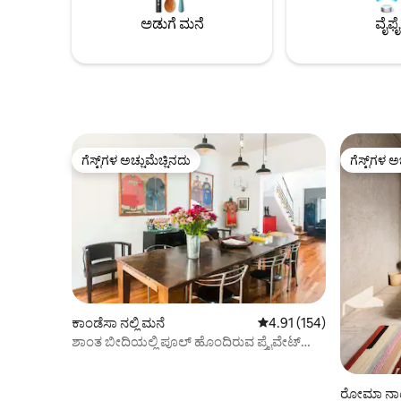
ಅಡುಗೆ ಮನೆ
ವೈಫೈ
ಗೆಸ್ಟ್‌ಗಳ ಅಚ್ಚುಮೆಚ್ಚಿನದು
ಗೆಸ್ಟ್‌ಗಳ ಅ
ಗೆಸ್ಟ್‌ಗಳ ಅಚ್ಚುಮೆಚ್ಚಿನದು
ಗೆಸ್ಟ್‌ಗಳ ಅ
ಕಾಂಡೆಸಾ ನಲ್ಲಿ ಮನೆ
5 ರಲ್ಲಿ 4.91 ಸರಾಸರಿ ರೇಟಿಂಗ
4.91 (154)
ಶಾಂತ ಬೀದಿಯಲ್ಲಿ ಪೂಲ್ ಹೊಂದಿರುವ ಪ್ರೈವೇಟ್
ಕಾಂಡೆಸಾ ಹೌಸ್
ರೋಮಾ ನಾರ್ಟ