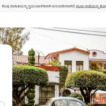
ಕೆಲವು ಮಾಹಿತಿಯನ್ನು ಸ್ವಯಂಚಾಲಿತವಾಗಿ ಅನುವಾದಿಸಲಾಗಿದೆ. 
ಮೂಲ ಭಾಷೆಯನ್ನು ತೋರ