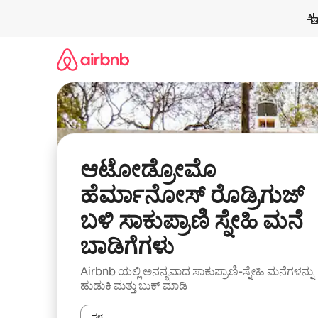
ವಿಷಯಕ್ಕೆ
ಹೋಗಿ
ಆಟೋಡ್ರೋಮೊ
ಹೆರ್ಮಾನೋಸ್ ರೊಡ್ರಿಗುಜ್
ಬಳಿ ಸಾಕುಪ್ರಾಣಿ ಸ್ನೇಹಿ ಮನೆ
ಬಾಡಿಗೆಗಳು
Airbnb ಯಲ್ಲಿ ಅನನ್ಯವಾದ ಸಾಕುಪ್ರಾಣಿ-ಸ್ನೇಹಿ ಮನೆಗಳನ್ನು
ಹುಡುಕಿ ಮತ್ತು ಬುಕ್ ಮಾಡಿ
ಸ್ಥಳ