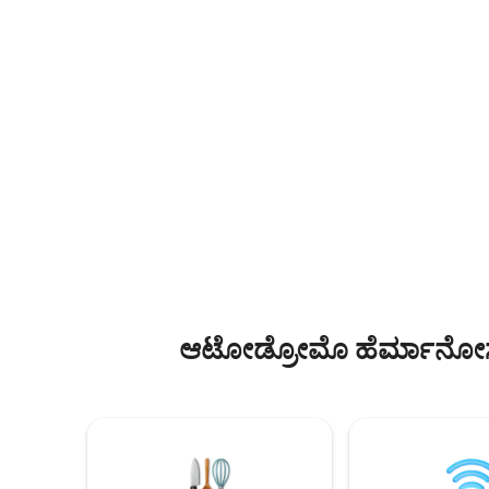
ಪಾರ್ಕಿಂಗ್ ಸ್ಥಳವಿಲ್ಲ. ವಿಮಾನ ನಿಲ್ದಾಣ T1, ಫೋರೊ
ಚುರುಬುಸ್ಕೋದ
ಸೋಲ್ ಮತ್ತು ಬಸ್ ನಿಲ್ದಾಣದಿಂದ (TAPO) ಕೇವಲ
ಒಂದೇ ಸ್ಥಳ
10 ನಿಮಿಷಗಳ ದೂರದಲ್ಲಿದೆ ಮತ್ತು ಸೆಂಟ್ರೊ
ಕಾರ್ಯತಂತ್ರದ 
ಹಿಸ್ಟೋರಿಕೊ ಮತ್ತು ಝೊಕಾಲೊದಿಂದ ಕಾರಿನಲ್ಲಿ ಕೇವಲ
ಮತ್ತು ವಿಶ್ರಾ
20-25 ನಿಮಿಷಗಳ ದೂರದಲ್ಲಿದೆ. ನಾವು ಹೈ ಸ್ಪೀಡ್ ವೈ-
ಗಂಟೆಗಳ ಕಣ್
ಫೈ ಅನ್ನು ಸಹ ಹೊಂದಿದ್ದೇವೆ. ನಾವು ನಮ್ಮ
ಸಾರ್ವಜನಿಕ
ಸ್ಟುಡಿಯೋವನ್ನು ಇಷ್ಟಪಡುತ್ತೇವೆ ಮತ್ತು ನೀವೂ ಸಹ
ಹೊಂದಿರುವ ಸ
ಮಾಡುತ್ತೀರಿ ಎಂದು ನಾವು ಭಾವಿಸುತ್ತೇವೆ! ನಾವು
ಪಾರ್ಕಿಂಗ್,
FR/EN/ESP ಮಾತನಾಡುತ್ತೇವೆ
ಪ್ರದೇಶದೊಂ
ಆಟೋಡ್ರೋಮೊ ಹೆರ್ಮಾನೋಸ್ ರೊಡ