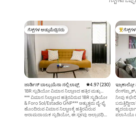
ಗೆಸ್ಟ್‌ಗಳು ಒಪ್ಪ
ಗೆಸ್ಟ್‌ಗಳ ಅಚ್ಚುಮೆಚ್ಚಿನದು
ಗೆಸ್ಟ್‌ಗ
ಗೆಸ್ಟ್‌ಗಳ ಅಚ್ಚುಮೆಚ್ಚಿನದು
ಗೆಸ್ಟ್‌ಗಳಿಗ
ಜಾರ್ಡಿನ್ ಬಾಲ್ಬುಯೆನಾ ನಲ್ಲಿ ಲಾಫ್ಟ್
5 ರಲ್ಲಿ 4.97 ಸರಾಸರಿ ರೇಟಿಂಗ
4.97 (230)
ಇಜ್ತಕಾಲ್ಕೋ
1BR ಸ್ಟುಡಿಯೋ ವಿಮಾನ ನಿಲ್ದಾಣದ ಹತ್ತಿರ ಮತ್ತು
ರೇಸ್‌ಟ್ರ್ಯ
ಫೊರೊ ಸೋಲ್/GNP
ಅರಮನೆ/ಬೇ
*** ವಿಮಾನ ನಿಲ್ದಾಣದ ಹತ್ತಿರವಿರುವ 1BR ಸ್ಟುಡಿಯೋ
ನೀವು ಕಛೇರಿಗ
& Foro Sol/Estadio GNP*** ಅತ್ಯುತ್ತಮ ವೈ-ಫೈ
ಬರುತ್ತಿದ್ದ
ಹೊಂದಿರುವ ವಿಮಾನ ನಿಲ್ದಾಣಕ್ಕೆ ಹತ್ತಿರವಿರುವ
ಹೃದಯಭಾಗದಲ್
ಆರಾಮದಾಯಕ ಸ್ಟುಡಿಯೋ, ಈ ಸ್ಥಳವು ಅಲ್ಪಾವಧಿಯ
ಪಲಾಸಿಯೊ ಡೆ
ವಾಸ್ತವ್ಯ, ಮೆಕ್ಸಿಕೋ ನಗರದಲ್ಲಿ ಲೇಓವರ್ ಅಥವಾ
ಹೆಲು ಬೇಸ್‌
ಫೊರೊ ಸೋಲ್ / ಪಲಾಸಿಯೊ ಡಿ ಲಾಸ್
ದೂರದಲ್ಲಿ. ವಿಮಾನ ನಿಲ್ದಾಣದಿಂದ (AICM) ಕೇವಲ
ಡಿಪೋರ್ಟೆಸ್‌ನಲ್ಲಿ ಸಂಗೀತ ಕಚೇರಿಗಳಿಗೆ ಸೂಕ್ತವಾಗಿದೆ.
15 ನಿಮಿಷಗಳ