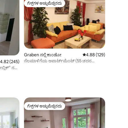
ಗೆಸ್ಟ್‌ಗಳ ಅಚ್ಚುಮೆಚ್ಚಿನದು
ಗೆಸ್ಟ್‌ಗಳ ಅಚ್ಚುಮೆಚ್ಚಿನದು
Graben ನಲ್ಲಿ ಕಾಂಡೋ
5 ರಲ್ಲಿ 4.88 ಸರಾಸರಿ ರೇಟಿಂ
4.88 (129)
ನೆಲಮಾಳಿಗೆಯ ಅಪಾರ್ಟ್‌ಮೆಂಟ್ (55 ಚದರ
 ರಲ್ಲಿ 4.82 ಸರಾಸರಿ ರೇಟಿಂಗ್, 245 ವಿಮರ್ಶೆಗಳು
4.82 (245)
ಮೀಟರ್)
ಿಕ್" ನಲ್ಲಿ
ಗೆಸ್ಟ್‌ಗಳ ಅಚ್ಚುಮೆಚ್ಚಿನದು
ಗೆಸ್ಟ್‌ಗಳ ಅಚ್ಚುಮೆಚ್ಚಿನದು