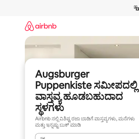
ವಿಷಯಕ್ಕೆ
ಹೋಗಿ
Augsburger
Puppenkiste ಸಮೀಪದಲ್ಲಿ
ವಾಸ್ತವ್ಯ ಹೂಡಬಹುದಾದ
ಸ್ಥಳಗಳು
Airbnb ನಲ್ಲಿ ವಿಶಿಷ್ಟ ರಜಾ ಬಾಡಿಗೆ ವಾಸ್ತವ್ಯಗಳು, ಮನೆಗಳು
ಮತ್ತು ಇನ್ನಷ್ಟು ಬುಕ್ ಮಾಡಿ
ಸ್ಥಳ