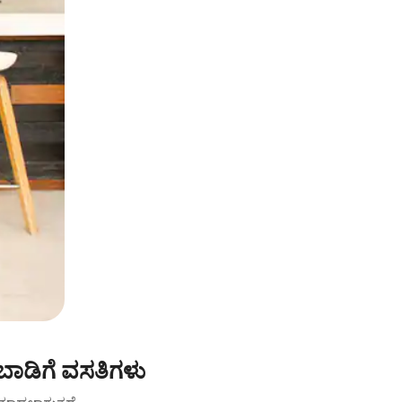
ಾಡಿಗೆ ವಸತಿಗಳು