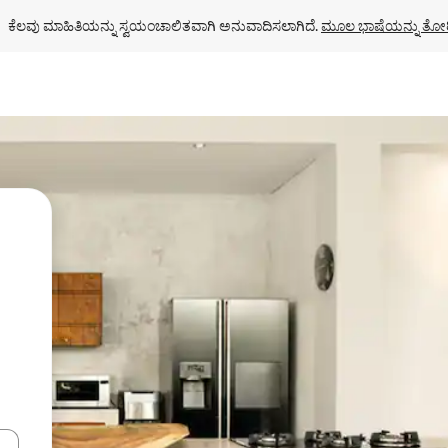
ಕೆಲವು ಮಾಹಿತಿಯನ್ನು ಸ್ವಯಂಚಾಲಿತವಾಗಿ ಅನುವಾದಿಸಲಾಗಿದೆ. 
ಮೂಲ ಭಾಷೆಯನ್ನು ತೋರ