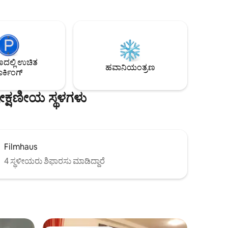
ಮ ಮನೆ
ತಯಾರಕ "ಸ್ವಿಸ್-ಸೆನ್ಸ್" ನಿಂದ → ಬಾಕ್ಸ್ ಸ್ಪ್ರಿಂಗ್ ಬೆಡ್
ಗಳು,
→ ಟಿವಿ ಮತ್ತು ಹೈ-ಸ್ಪೀಡ್ WLAN 300 Mbit/s →
ತ್ತು ನಗರದ
ನೆಸ್ಪ್ರೆಸೊ ಕಾಫಿ ಯಂತ್ರ → ಅಡುಗೆ ಮನೆ ಮತ್ತು
ವೇ ಹೆಜ್ಜೆಗಳ
ಮೈಕ್ರೊವೇವ್ ಬೆರಗುಗೊಳಿಸುವ ನೋಟವನ್ನು
ೇಕೋ
ಹೊಂದಿರುವ → ಬಾಲ್ಕನಿ ಕಾಂಗ್ರೆಸ್ ಹಾಲ್‌ನ →
ಪಕ್ಕದಲ್ಲಿಯೇ ಕೇಂದ್ರ + ಮುಖ್ಯ ರೈಲು ನಿಲ್ದಾಣಕ್ಕೆ →
ಲ್ಲಿ ಉಚಿತ
ನಡೆಯುವ ದೂರ
ಹವಾನಿಯಂತ್ರಣ
ರ್ಕಿಂಗ್
ಕ್ಷಣೀಯ ಸ್ಥಳಗಳು
Filmhaus
4 ಸ್ಥಳೀಯರು ಶಿಫಾರಸು ಮಾಡಿದ್ದಾರೆ