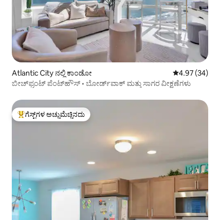
Atlantic City ನಲ್ಲಿ ಕಾಂಡೋ
5 ರಲ್ಲಿ 4.97 ಸರ
4.97 (34)
ಬೀಚ್‌ಫ್ರಂಟ್ ಪೆಂಟ್‌ಹೌಸ್ • ಬೋರ್ಡ್‌ವಾಕ್ ಮತ್ತು ಸಾಗರ ವೀಕ್ಷಣೆಗಳು
ಗೆಸ್ಟ್‌ಗಳ ಅಚ್ಚುಮೆಚ್ಚಿನದು
ಗೆಸ್ಟ್‌ಗಳಿಗೆ ಅತಿ ಹೆಚ್ಚು ಅಚ್ಚುಮೆಚ್ಚಿನದು