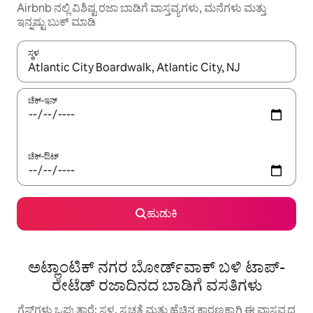
Airbnb ನಲ್ಲಿ ವಿಶಿಷ್ಟ ರಜಾ ಬಾಡಿಗೆ ವಾಸ್ತವ್ಯಗಳು, ಮನೆಗಳು ಮತ್ತು
ಇನ್ನಷ್ಟು ಬುಕ್ ಮಾಡಿ
ಸ್ಥಳ
ಫಲಿತಾಂಶಗಳು ಲಭ್ಯವಿರುವಾಗ, ಅಪ್ ಮತ್ತು ಡೌನ್ ಬಾಣದ ಕೀಲಿಗಳೊಂದಿಗೆ ನ್ಯಾವಿಗೇಟ
ಚೆಕ್-ಇನ್
ಚೆಕ್-ಔಟ್
ಹುಡುಕಿ
ಅಟ್ಲಾಂಟಿಕ್ ನಗರ ಬೋರ್ಡ್‌ವಾಕ್ ಬಳಿ ಟಾಪ್-
ರೇಟೆಡ್ ರಜಾದಿನದ ಬಾಡಿಗೆ ವಸತಿಗಳು
ಗೆಸ್ಟ್‌ಗಳು ಒಪ್ಪುತ್ತಾರೆ: ಸ್ಥಳ, ಸ್ವಚ್ಛತೆ ಮತ್ತು ಹೆಚ್ಚಿನ ಕಾರಣಕ್ಕಾಗಿ ಈ ವಾಸ್ತವ್ಯದ