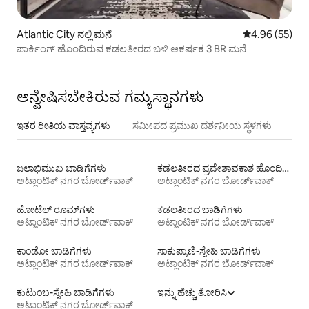
Atlantic City ನಲ್ಲಿ ಮನೆ
5 ರಲ್ಲಿ 4.96 ಸರ
4.96 (55)
ಪಾರ್ಕಿಂಗ್ ಹೊಂದಿರುವ ಕಡಲತೀರದ ಬಳಿ ಆಕರ್ಷಕ 3 BR ಮನೆ
ಅನ್ವೇಷಿಸಬೇಕಿರುವ ಗಮ್ಯಸ್ಥಾನಗಳು
ಇತರ ರೀತಿಯ ವಾಸ್ತವ್ಯಗಳು
ಸಮೀಪದ ಪ್ರಮುಖ ದರ್ಶನೀಯ ಸ್ಥಳಗಳು
ಜಲಾಭಿಮುಖ ಬಾಡಿಗೆಗಳು
ಕಡಲತೀರದ ಪ್ರವೇಶಾವಕಾಶ ಹೊಂದಿರುವ ವಸತಿ ಬಾಡಿಗೆಗಳು
ಅಟ್ಲಾಂಟಿಕ್ ನಗರ ಬೋರ್ಡ್‌ವಾಕ್
ಅಟ್ಲಾಂಟಿಕ್ ನಗರ ಬೋರ್ಡ್‌ವಾಕ್
ಹೋಟೆಲ್ ರೂಮ್‌ಗಳು
ಕಡಲತೀರದ ಬಾಡಿಗೆಗಳು
ಅಟ್ಲಾಂಟಿಕ್ ನಗರ ಬೋರ್ಡ್‌ವಾಕ್
ಅಟ್ಲಾಂಟಿಕ್ ನಗರ ಬೋರ್ಡ್‌ವಾಕ್
ಕಾಂಡೋ ಬಾಡಿಗೆಗಳು
ಸಾಕುಪ್ರಾಣಿ-ಸ್ನೇಹಿ ಬಾಡಿಗೆಗಳು
ಅಟ್ಲಾಂಟಿಕ್ ನಗರ ಬೋರ್ಡ್‌ವಾಕ್
ಅಟ್ಲಾಂಟಿಕ್ ನಗರ ಬೋರ್ಡ್‌ವಾಕ್
ಕುಟುಂಬ-ಸ್ನೇಹಿ ಬಾಡಿಗೆಗಳು
ಇನ್ನು ಹೆಚ್ಚು ತೋರಿಸಿ
ಅಟ್ಲಾಂಟಿಕ್ ನಗರ ಬೋರ್ಡ್‌ವಾಕ್