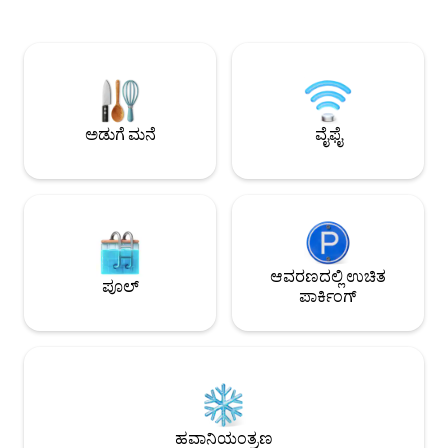
ಸ್ಟುಡಿಯೋವನ್ನು ಅಟ್ಲಾಂಟ
ಸುರಕ್ಷಿತ ಸ್ಟುಡಿಯೋ ಅಪಾರ್ಟ್‌ಮೆಂಟ್. ಡಬ್ಲ್ಯೂ/
ಮನೆಯನ್ನಾಗಿ ಮಾಡುತ್ತದೆ. ನಾವು ಕುಕ್ ಟ
ಕಿಚನ್ / ಫುಲ್ ಬಾತ್ / ಇನ್ ಯುನಿಟ್ ಲಾಂಡ್ರಿ /
ಮೈಕ್ರೊವೇವ್ ಮತ್ತು ಡಾರ್
ಉಚಿತ ಪಾರ್ಕಿಂಗ್. ಬೆಡ್ ಲಿನೆನ್‌ಗಳು, ಟವೆಲ್‌ಗಳು
ಒದಗಿಸುತ್ತೇವೆ, ಇದರಿ
ಅಥವಾ ವಾಶ್-ಕ್ಲೋತ್‌ಗಳಿಲ್ಲ. ದಯವಿಟ್ಟು ನಿಮ್ಮ ಸ್ವಂತ
ಮೂಲಕ ಅಥವಾ ಪುನಃ ಬಿ
ಅಥವಾ ಬಾಡಿಗೆಯನ್ನು ನಮ್ಮಿಂದ $ 35 ಗೆ ತನ್ನಿ 1 ಕ್ವೀನ್
ಹಣವನ್ನು ಉಳಿಸಬಹುದು, 
ಬೆಡ್, 1 ಕ್ವೀನ್ ಸ್ಲೀಪರ್ ಫ್ಯೂಟನ್/ಸೋಫಾ, 1 ಕ್ವೀನ್
ಅದ್ಭುತ ರೆಸ್ಟೋರೆಂಟ್‌ಗಳ
ಬ್ಲೋ-ಅಪ್ ಮ್ಯಾಟ್ರೆಸ್ 3ನೇ/4ನೇ ಗೆಸ್ಟ್‌ಗಳು $ 50/pp
ಅಡುಗೆ ಮನೆ
ವೈಫೈ
ಹೋಗಬಹುದು.
ಸೇರಿಸುತ್ತಾರೆ.
ಆವರಣದಲ್ಲಿ ಉಚಿತ
ಪೂಲ್
ಪಾರ್ಕಿಂಗ್
ಹವಾನಿಯಂತ್ರಣ