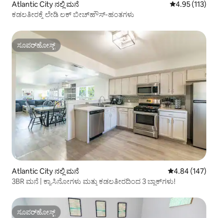
Atlantic City ನಲ್ಲಿ ಮನೆ
5 ರಲ್ಲಿ 4.95 ಸರಾ
4.95 (113)
ಕಡಲತೀರಕ್ಕೆ ಲೇಡಿ ಲಕ್ ಬೀಚ್‌ಹೌಸ್-ಹಂತಗಳು
ಸೂಪರ್‌ಹೋಸ್ಟ್
ಸೂಪರ್‌ಹೋಸ್ಟ್
Atlantic City ನಲ್ಲಿ ಮನೆ
5 ರಲ್ಲಿ 4.84 ಸರಾ
4.84 (147)
3BR ಮನೆ | ಕ್ಯಾಸಿನೋಗಳು ಮತ್ತು ಕಡಲತೀರದಿಂದ 3 ಬ್ಲಾಕ್‌ಗಳು!
ಸೂಪರ್‌ಹೋಸ್ಟ್
ಸೂಪರ್‌ಹೋಸ್ಟ್