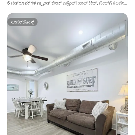
6 ಬೆಡ್‌ರೂಮ್‌ಗಳ ಗ್ರ್ಯಾಂಡ್ ಬೀಚ್ ಎಸ್ಟೇಟ್! ಹಾಟ್ ಟಬ್, ಬೀಚ್‌ಗೆ ಕೆಲವೇ
ಹೆಜ್ಜೆಗಳ ದೂರ!
ಸೂಪರ್‌ಹೋಸ್ಟ್
ಸೂಪರ್‌ಹೋಸ್ಟ್