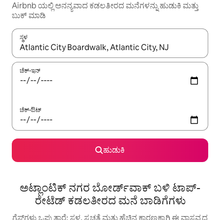
Airbnb ಯಲ್ಲಿ ಅನನ್ಯವಾದ ಕಡಲತೀರದ ಮನೆಗಳನ್ನು ಹುಡುಕಿ ಮತ್ತು
ಬುಕ್ ಮಾಡಿ
ಸ್ಥಳ
ಫಲಿತಾಂಶಗಳು ಲಭ್ಯವಿರುವಾಗ, ಅಪ್ ಮತ್ತು ಡೌನ್ ಬಾಣದ ಕೀಲಿಗಳೊಂದಿಗೆ ನ್ಯಾವಿಗೇಟ
ಚೆಕ್-ಇನ್
ಚೆಕ್-ಔಟ್
ಹುಡುಕಿ
ಅಟ್ಲಾಂಟಿಕ್ ನಗರ ಬೋರ್ಡ್‌ವಾಕ್ ಬಳಿ ಟಾಪ್-
ರೇಟೆಡ್ ಕಡಲತೀರದ ಮನೆ ಬಾಡಿಗೆಗಳು
ಗೆಸ್ಟ್‌ಗಳು ಒಪ್ಪುತ್ತಾರೆ: ಸ್ಥಳ, ಸ್ವಚ್ಛತೆ ಮತ್ತು ಹೆಚ್ಚಿನ ಕಾರಣಕ್ಕಾಗಿ ಈ ವಾಸ್ತವ್ಯದ