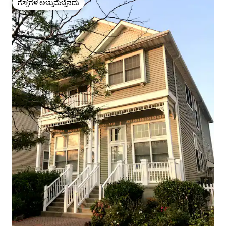
ಗೆಸ್ಟ್‌ಗಳ ಅಚ್ಚುಮೆಚ್ಚಿನದು
ಗೆಸ್ಟ್‌ಗಳ ಅಚ್ಚುಮೆಚ್ಚಿನದು