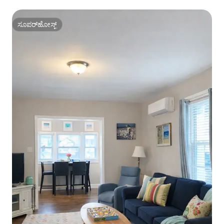
ಸೂಪರ್‌ಹೋಸ್ಟ್
ಸೂಪರ್‌ಹೋಸ್ಟ್