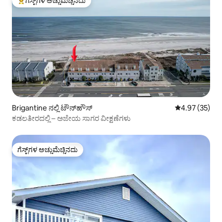
ಗೆಸ್ಟ್‌ಗಳ ಅಚ್ಚುಮೆಚ್ಚಿನದು
ಗೆಸ್ಟ್‌ಗಳಿಗೆ ಅತಿ ಹೆಚ್ಚು ಅಚ್ಚುಮೆಚ್ಚಿನದು
Brigantine ನಲ್ಲಿ ಟೌನ್‌ಹೌಸ್
5 ರಲ್ಲಿ 4.97 ಸರ
4.97 (35)
ಕಡಲತೀರದಲ್ಲಿ – ಅಜೇಯ ಸಾಗರ ವೀಕ್ಷಣೆಗಳು
ಗೆಸ್ಟ್‌ಗಳ ಅಚ್ಚುಮೆಚ್ಚಿನದು
ಗೆಸ್ಟ್‌ಗಳ ಅಚ್ಚುಮೆಚ್ಚಿನದು