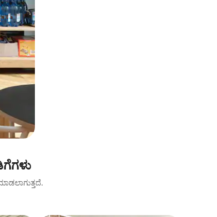
ಗೆಗಳು
ಟ್ ಮಾಡಲಾಗುತ್ತದೆ.