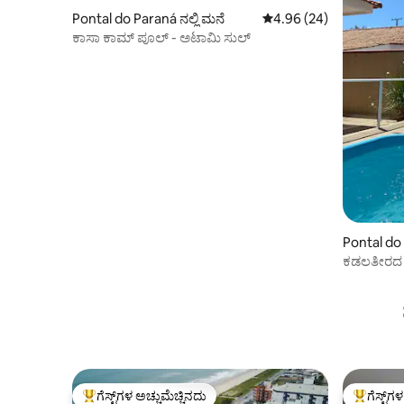
Pontal do Paraná ನಲ್ಲಿ ಮನೆ
5 ರಲ್ಲಿ 4.96 ಸರಾಸರಿ ರೇಟಿಂ
4.96 (24)
ಕಾಸಾ ಕಾಮ್ ಪೂಲ್ - ಅಟಾಮಿ ಸುಲ್
Pontal do 
ಕಡಲತೀರದ 
ಮನೆ!
ಗೆಸ್ಟ್‌ಗಳ ಅಚ್ಚುಮೆಚ್ಚಿನದು
ಗೆಸ್ಟ್‌ಗ
ಗೆಸ್ಟ್‌ಗಳಿಗೆ ಅತಿ ಹೆಚ್ಚು ಅಚ್ಚುಮೆಚ್ಚಿನದು
ಗೆಸ್ಟ್‌ಗಳಿಗ