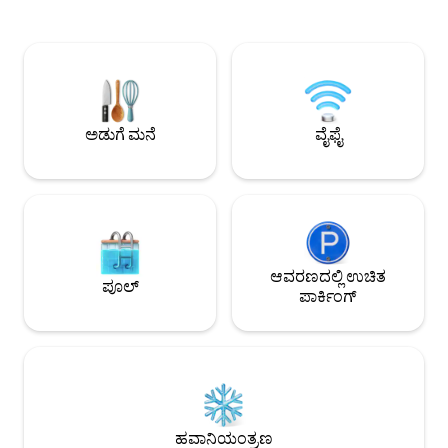
ಮಹಡಿಯ ಬಾಲ್ಕನಿಯಿಂದ ಉಸಿರುಕಟ್ಟಿಸುವ
ಅಡುಗೆಮನೆಯೊಂದಿಗೆ
ಸೂರ್ಯಾಸ್ತಗಳನ್ನು ವೀಕ್ಷಿಸಿ. ರೆಸ್ಟೋರೆಂಟ್‌ಗಳು,
ಬೆಡ್‌ರೂಮ್‌ಗಳನ್ನು ನೀಡುತ್ತದೆ. ಹತ್ತಿರದಲ
ಸೂಪರ್‌ಮಾರ್ಕೆಟ್‌ಗಳಿಗೆ ಸ್ವಲ್ಪ ದೂರದ ನಡಿಗೆ ಮತ್ತು
☀️⛱️ ಕ್ಯಾಲಾ ಎನ್ ಬಾಷ್
ಸನ್ ಜೋರಿಗರ್ ಕಡಲತೀರ ಮತ್ತು ಕಾಲಾ ಎನ್
ಸ್ಫಟಿಕ ಸ್ಪಷ್ಟ ನೀರು, ರ
ಬೋಶ್ ಬಂದರಿನಿಂದ ಕೆಲವೇ ನಿಮಿಷಗಳ ದೂರ.
ಕನ್ವೀನಿಯನ್ಸ್ ಸ್ಟೋರ್‌
ಉಚಿತ ರಸ್ತೆ ಪಾರ್ಕಿಂಗ್ ಹೊಂದಿರುವ ಶಾಂತಿಯುತ
ವಿಶ್ರಾಂತಿ ಮತ್ತು ಕನಸ
ನೆರೆಹೊರೆಯಲ್ಲಿ ನೆಲೆಗೊಂಡಿದೆ, ವಿಶ್ರಾಂತಿ ಮತ್ತು
ವಾಸ್ತವ್ಯ!
ಅಡುಗೆ ಮನೆ
ವೈಫೈ
ಅನ್ವೇಷಣೆಗೆ ಸೂಕ್ತವಾಗಿದೆ.
ಆವರಣದಲ್ಲಿ ಉಚಿತ
ಪೂಲ್
ಪಾರ್ಕಿಂಗ್
ಹವಾನಿಯಂತ್ರಣ