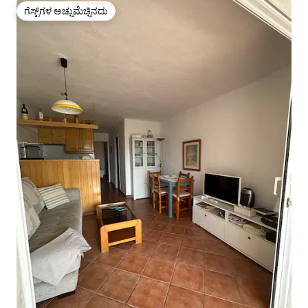
ಗೆಸ್ಟ್‌ಗಳ ಅಚ್ಚುಮೆಚ್ಚಿನದು
ಗೆಸ್ಟ್‌ಗಳ ಅಚ್ಚುಮೆಚ್ಚಿನದು