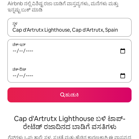
Airbnb ನಲ್ಲಿ ವಿಶಿಷ್ಟ ರಜಾ ಬಾಡಿಗೆ ವಾಸ್ತವ್ಯಗಳು, ಮನೆಗಳು ಮತ್ತು
ಇನ್ನಷ್ಟು ಬುಕ್ ಮಾಡಿ
ಸ್ಥಳ
ಫಲಿತಾಂಶಗಳು ಲಭ್ಯವಿರುವಾಗ, ಅಪ್ ಮತ್ತು ಡೌನ್ ಬಾಣದ ಕೀಲಿಗಳೊಂದಿಗೆ ನ್ಯಾವಿಗೇಟ
ಚೆಕ್-ಇನ್
ಚೆಕ್-ಔಟ್
ಹುಡುಕಿ
Cap d'Artrutx Lighthouse ಬಳಿ ಟಾಪ್-
ರೇಟೆಡ್ ರಜಾದಿನದ ಬಾಡಿಗೆ ವಸತಿಗಳು
ಗೆಸ್ಟ್‌ಗಳು ಒಪ್ಪುತ್ತಾರೆ: ಸ್ಥಳ, ಸ್ವಚ್ಛತೆ ಮತ್ತು ಹೆಚ್ಚಿನ ಕಾರಣಕ್ಕಾಗಿ ಈ ವಾಸ್ತವ್ಯದ