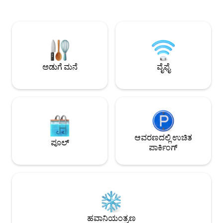
ಡಿಸ್ಪೆನ್ಸರ್ ಬಾಡಿ ವಾಶ್, ಶಾಂಪೂ, ಹ್ಯಾಂಡ್ ವಾಶ್
ಜಿಮ್ ಅನ್ನು ಒಳಗೊಂಡಿದೆ! ಈ ವಿಶೇಷ ಸ
ರೆಫ್ರಿಜರೇಟರ್, ಮೈಕ್ರೊವೇವ್, ಕೆಟಲ್, ರೈಸ್ ಕುಕ್ಕರ್,
ಎಲ್ಲದಕ್ಕೂ ಹತ್ತಿರದಲ್ಲಿದ
ವಾಷರ್/ಡ್ರೈಯರ್ ಕೊರಿಯನ್ ಹೈ-ಎಂಡ್ ವಾಟರ್
ಭೇಟಿಯನ್ನು ಯೋಜಿಸುವ
ಡಿಸ್ಪೆನ್ಸರ್, ಸಕ್ಕರೆ ,ಉಪ್ಪು , ಎಣ್ಣೆ 🌐 ಸಂಪರ್ಕ: ಉಚಿತ
ಸಿಟಿ ಸೆಂಟರ್‌ಗೆ ⭐️ 6 ಕ
100 Mbps ವೈ-ಫೈ — ವೇಗವಾದ ಮತ್ತು ವಿಶ್ವಾಸಾರ್ಹ
ಸಾರ್ವಜನಿಕರಿಗೆ ⭐️ 1 ನಿಮಿಷ ಸೋಲರಿಸ್‌ಗ
🚗 ಪಾರ್ಕಿಂಗ್: 1 ಪಾರ್ಕಿಂಗ್ ಸ್ಥಳ
ನಿಮಿಷಗಳು ಅನುಕೂಲಕರ 
ನಿಮಿಷಗಳು ಕೆಫೆಗೆ ⭐️ 0
ಅಡುಗೆ ಮನೆ
ವೈಫೈ
4.8 ಕಿ .ಮೀ KLCC ⭐️ ಗ
KL ಗೆ 5.8 ಕಿ .ಮೀ
ಆವರಣದಲ್ಲಿ ಉಚಿತ
ಪೂಲ್
ಪಾರ್ಕಿಂಗ್
ಹವಾನಿಯಂತ್ರಣ