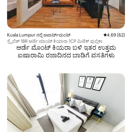
Kuala Lumpur ನಲ್ಲಿ ಅಪಾರ್ಟ್‌ಮಂಟ್
5 ರಲ್ಲಿ 4.69 ಸರ
4.69 (62)
ಸ್ಟೈಲಿಶ್ 1BR ಆರ್ಟೆ ಮಾಂಟ್ ಕಿಯಾರಾ 1CP ಮಿಟೆಕ್ ಪುಬ್ಲಿಕಾ
ಆರ್ಡೆ ಮೊಂಟ್ ಕಿಯರಾ ಬಳಿ ಇತರ ಉತ್ತಮ
ಐಷಾರಾಮಿ ರಜಾದಿನದ ಬಾಡಿಗೆ ವಸತಿಗಳು