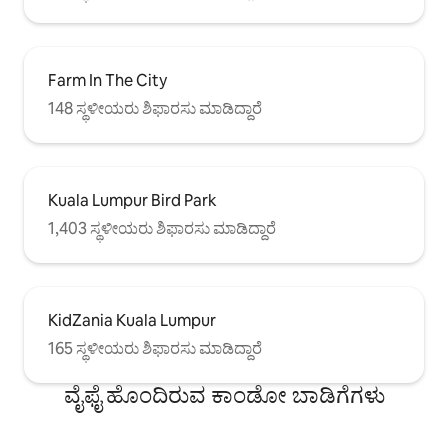
Farm In The City
148 ಸ್ಥಳೀಯರು ಶಿಫಾರಸು ಮಾಡಿದ್ದಾರೆ
Kuala Lumpur Bird Park
1,403 ಸ್ಥಳೀಯರು ಶಿಫಾರಸು ಮಾಡಿದ್ದಾರೆ
KidZania Kuala Lumpur
165 ಸ್ಥಳೀಯರು ಶಿಫಾರಸು ಮಾಡಿದ್ದಾರೆ
ವೈಫೈ ಹೊಂದಿರುವ ಕಾಂಡೋ ಬಾಡಿಗೆಗಳು