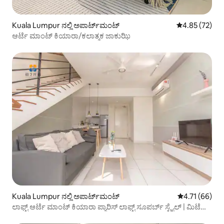
Kuala Lumpur ನಲ್ಲಿ ಅಪಾರ್ಟ್‌ಮಂಟ್
5 ರಲ್ಲಿ 4.85 ಸರ
4.85 (72)
ಆರ್ಟೆ ಮಾಂಟ್ ಕಿಯಾರಾ/ಕಲಾತ್ಮಕ ಜಾಕುಝಿ
Kuala Lumpur ನಲ್ಲಿ ಅಪಾರ್ಟ್‌ಮಂಟ್
5 ರಲ್ಲಿ 4.71 ಸರ
4.71 (66)
ಲಾಫ್ಟ್ ಆರ್ಟೆ ಮಾಂಟ್ ಕಿಯಾರಾ ಪ್ಯಾರಿಸ್ ಲಾಫ್ಟ್ ಸೂಪರ್ಬ್ ಸ್ಟೈಲ್ | ಮಿಟೆಕ್
ಉಚಿತ ಪ್ಲಾಟ್‌ಫಾರ್ಮ್ ಸೇವಾ ಶುಲ್ಕ