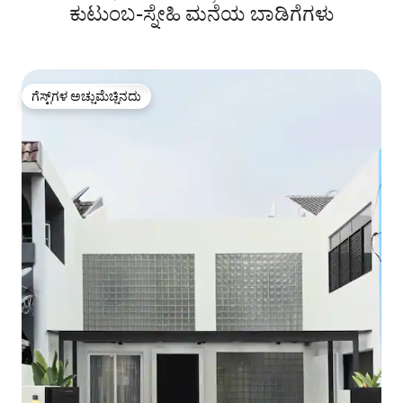
ಕುಟುಂಬ-ಸ್ನೇಹಿ ಮನೆಯ ಬಾಡಿಗೆಗಳು
ಗೆಸ್ಟ್‌ಗಳ ಅಚ್ಚುಮೆಚ್ಚಿನದು
ಗೆಸ್ಟ್‌ಗಳ ಅಚ್ಚುಮೆಚ್ಚಿನದು