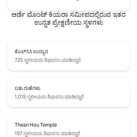
ಆರ್ಡೆ ಮೊಂಟ್ ಕಿಯರಾ ಸಮೀಪದಲ್ಲಿರುವ ಇತರ
ಉನ್ನತ ಪ್ರೇಕ್ಷಣೀಯ ಸ್ಥಳಗಳು
ಕೆಎಲ್‌ಸಿಸಿ ಉದ್ಯಾನ
725 ಸ್ಥಳೀಯರು ಶಿಫಾರಸು ಮಾಡಿದ್ದಾರೆ
ಬತು ಗುಹೆಗಳು
1,015 ಸ್ಥಳೀಯರು ಶಿಫಾರಸು ಮಾಡಿದ್ದಾರೆ
Thean Hou Temple
197 ಸ್ಥಳೀಯರು ಶಿಫಾರಸು ಮಾಡಿದ್ದಾರೆ