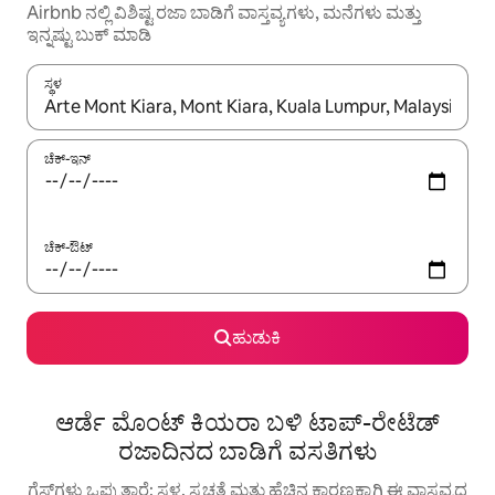
Airbnb ನಲ್ಲಿ ವಿಶಿಷ್ಟ ರಜಾ ಬಾಡಿಗೆ ವಾಸ್ತವ್ಯಗಳು, ಮನೆಗಳು ಮತ್ತು
ಇನ್ನಷ್ಟು ಬುಕ್ ಮಾಡಿ
ಸ್ಥಳ
ಫಲಿತಾಂಶಗಳು ಲಭ್ಯವಿರುವಾಗ, ಅಪ್ ಮತ್ತು ಡೌನ್ ಬಾಣದ ಕೀಲಿಗಳೊಂದಿಗೆ ನ್ಯಾವಿಗೇಟ
ಚೆಕ್-ಇನ್
ಚೆಕ್-ಔಟ್
ಹುಡುಕಿ
ಆರ್ಡೆ ಮೊಂಟ್ ಕಿಯರಾ ಬಳಿ ಟಾಪ್-ರೇಟೆಡ್
ರಜಾದಿನದ ಬಾಡಿಗೆ ವಸತಿಗಳು
ಗೆಸ್ಟ್‌ಗಳು ಒಪ್ಪುತ್ತಾರೆ: ಸ್ಥಳ, ಸ್ವಚ್ಛತೆ ಮತ್ತು ಹೆಚ್ಚಿನ ಕಾರಣಕ್ಕಾಗಿ ಈ ವಾಸ್ತವ್ಯದ