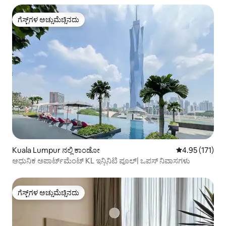
ಗೆಸ್ಟ್‌ಗಳ ಅಚ್ಚುಮೆಚ್ಚಿನದು
ಗೆಸ್ಟ್‌ಗಳ ಅಚ್ಚುಮೆಚ್ಚಿನದು
Kuala Lumpur ನಲ್ಲಿ ಕಾಂಡೋ
5 ರಲ್ಲಿ 4.95 ಸರಾ
4.95 (171)
ಆಧುನಿಕ ಅಪಾರ್ಟ್‌ಮೆಂಟ್ KL ಇನ್ಫಿನಿಟಿ ಪೂಲ್| ಒಪಸ್ ನಿವಾಸಗಳು
ಗೆಸ್ಟ್‌ಗಳ ಅಚ್ಚುಮೆಚ್ಚಿನದು
ಗೆಸ್ಟ್‌ಗಳ ಅಚ್ಚುಮೆಚ್ಚಿನದು