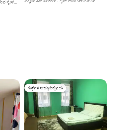
ಎಲ್ವಿವ್ ಸಿಟಿ ಸೆಂಟರ್ - ಲೈಟ್ ಅಪಾರ್ಟ್‌ಮೆಂಟ್
ರುವ ನೈಸ್
ಗೆಸ್ಟ್‌ಗಳ ಅಚ್ಚುಮೆಚ್ಚಿನದು
ಗೆಸ್ಟ್‌ಗಳ ಅಚ್ಚುಮೆಚ್ಚಿನದು