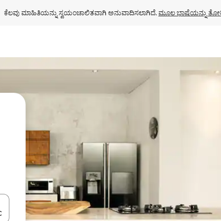
ಕೆಲವು ಮಾಹಿತಿಯನ್ನು ಸ್ವಯಂಚಾಲಿತವಾಗಿ ಅನುವಾದಿಸಲಾಗಿದೆ. 
ಮೂಲ ಭಾಷೆಯನ್ನು ತೋರ
ಂದಿಗೆ ನ್ಯಾವಿಗೇಟ್ ಮಾಡಿ ಅಥವಾ ಸ್ಪರ್ಶ ಅಥವಾ ಸ್ವೈಪ್ ಗೆಸ್ಚರ್‌ಗಳ ಮೂಲಕ ಅನ್ವೇಷಿಸಿ.