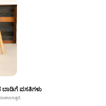
 ಬಾಡಿಗೆ ವಸತಿಗಳು
ಟ್ ಮಾಡಲಾಗುತ್ತದೆ.