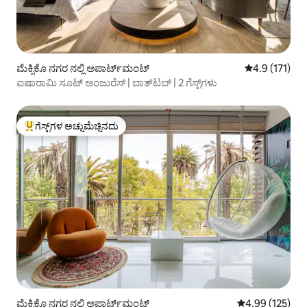
ಮೆಕ್ಸಿಕೊ ನಗರ ನಲ್ಲಿ ಅಪಾರ್ಟ್‌ಮಂಟ್
5 ರಲ್ಲಿ 4.9 ಸರಾ
4.9 (171)
ಐಷಾರಾಮಿ ಸೂಟ್ ಅಂಜುರೆಸ್ | ಬಾತ್‌ಟಬ್ | 2 ಗೆಸ್ಟ್‌ಗಳು
ಗೆಸ್ಟ್‌ಗಳ ಅಚ್ಚುಮೆಚ್ಚಿನದು
ಗೆಸ್ಟ್‌ಗಳಿಗೆ ಅತಿ ಹೆಚ್ಚು ಅಚ್ಚುಮೆಚ್ಚಿನದು
ಮೆಕ್ಸಿಕೊ ನಗರ ನಲ್ಲಿ ಅಪಾರ್ಟ್‌ಮಂಟ್
5 ರಲ್ಲಿ 4.99 ಸರಾ
4.99 (125)