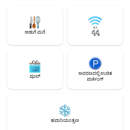
ಕೈಯಲ್ಲಿದ್ದರೆ ನಾವು ಸಂತೋಷದಿಂದ ಹಾಗೆ
ಬಗ್ಗೆ ರೇವ್ ಮಾಡುತ್ತಾರ
ಮಾಡುತ್ತೇವೆ. ಎತ್ತರದ ಛಾವಣಿಗಳು, ಮರದ ಕಿರಣಗಳು
ಸೌಲಭ್ಯಗಳು, ತಡೆರಹಿತ 
ಮತ್ತು ಸಾಂಪ್ರದಾಯಿಕ ಪಾಸ್ಟಾ ಮಹಡಿಗಳು. ಸಾಕಷ್ಟು
ಊಟದ ಸೌಲಭ್ಯಗಳನ್ನು 
ಪಾತ್ರವನ್ನು ಹೊಂದಿರುವ ಲಾಫ್ಟ್. ಅಡುಗೆಮನೆಯು
ಕೆಲಸಕ್ಕಾಗಿ, ಈ ಸೊಗಸ
ಸಂಪೂರ್ಣವಾಗಿ ಸುಸಜ್ಜಿತವಾಗಿದೆ ಮತ್ತು ಬಾತ್‌ರೂಮ್
ಮತ್ತು ಮರೆಯಲಾಗದ 
ಮತ್ತು ಅದರ ಟಬ್ ದಿನವನ್ನು ಕೊನೆಗೊಳಿಸಲು ಸೂಕ್ತ
ನೀಡುತ್ತದೆ. A/C ಪೋರ್ಟಬಲ್ A/C ಆಗಿದೆ
ಅಡುಗೆ ಮನೆ
ವೈಫೈ
ಮಾರ್ಗವಾಗಿದೆ.
ಎಂಬುದನ್ನು ಗಮನಿಸಿ
ಆವರಣದಲ್ಲಿ ಉಚಿತ
ಪೂಲ್
ಪಾರ್ಕಿಂಗ್
ಹವಾನಿಯಂತ್ರಣ