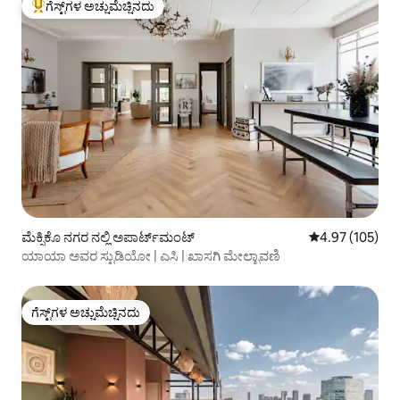
ಗೆಸ್ಟ್‌ಗಳ ಅಚ್ಚುಮೆಚ್ಚಿನದು
ಗೆಸ್ಟ್‌ಗಳಿಗೆ ಅತಿ ಹೆಚ್ಚು ಅಚ್ಚುಮೆಚ್ಚಿನದು
ಮೆಕ್ಸಿಕೊ ನಗರ ನಲ್ಲಿ ಅಪಾರ್ಟ್‌ಮಂಟ್
5 ರಲ್ಲಿ 4.97 ಸರಾ
4.97 (105)
ಯಾಯಾ ಅವರ ಸ್ಟುಡಿಯೋ | ಎಸಿ | ಖಾಸಗಿ ಮೇಲ್ಛಾವಣಿ
ಗೆಸ್ಟ್‌ಗಳ ಅಚ್ಚುಮೆಚ್ಚಿನದು
ಗೆಸ್ಟ್‌ಗಳ ಅಚ್ಚುಮೆಚ್ಚಿನದು