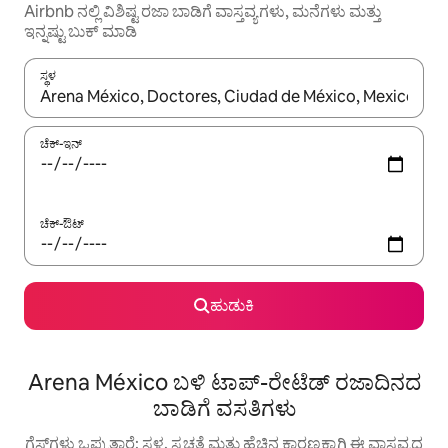
Airbnb ನಲ್ಲಿ ವಿಶಿಷ್ಟ ರಜಾ ಬಾಡಿಗೆ ವಾಸ್ತವ್ಯಗಳು, ಮನೆಗಳು ಮತ್ತು
ಇನ್ನಷ್ಟು ಬುಕ್ ಮಾಡಿ
ಸ್ಥಳ
ಫಲಿತಾಂಶಗಳು ಲಭ್ಯವಿರುವಾಗ, ಅಪ್ ಮತ್ತು ಡೌನ್ ಬಾಣದ ಕೀಲಿಗಳೊಂದಿಗೆ ನ್ಯಾವಿಗೇಟ
ಚೆಕ್-ಇನ್
ಚೆಕ್-ಔಟ್
ಹುಡುಕಿ
Arena México ಬಳಿ ಟಾಪ್-ರೇಟೆಡ್ ರಜಾದಿನದ
ಬಾಡಿಗೆ ವಸತಿಗಳು
ಗೆಸ್ಟ್‌ಗಳು ಒಪ್ಪುತ್ತಾರೆ: ಸ್ಥಳ, ಸ್ವಚ್ಛತೆ ಮತ್ತು ಹೆಚ್ಚಿನ ಕಾರಣಕ್ಕಾಗಿ ಈ ವಾಸ್ತವ್ಯದ