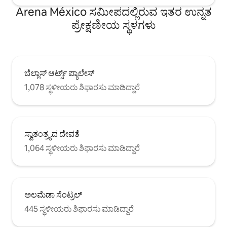
Arena México ಸಮೀಪದಲ್ಲಿರುವ ಇತರ ಉನ್ನತ
ಪ್ರೇಕ್ಷಣೀಯ ಸ್ಥಳಗಳು
ಬೆಲ್ಲಾಸ್ ಆರ್ಟ್ಸ್ ಪ್ಯಾಲೇಸ್
1,078 ಸ್ಥಳೀಯರು ಶಿಫಾರಸು ಮಾಡಿದ್ದಾರೆ
ಸ್ವಾತಂತ್ರ್ಯದ ದೇವತೆ
1,064 ಸ್ಥಳೀಯರು ಶಿಫಾರಸು ಮಾಡಿದ್ದಾರೆ
ಅಲಮೆಡಾ ಸೆಂಟ್ರಲ್
445 ಸ್ಥಳೀಯರು ಶಿಫಾರಸು ಮಾಡಿದ್ದಾರೆ