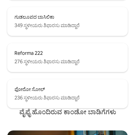
ಗುಡಲೂಪದ ಬಾಸಿಲಿಕಾ
349 ಸ್ಥಳೀಯರು ಶಿಫಾರಸು ಮಾಡಿದ್ದಾರೆ
Reforma 222
276 ಸ್ಥಳೀಯರು ಶಿಫಾರಸು ಮಾಡಿದ್ದಾರೆ
ಫೋರೋ ಸೋಲ್
236 ಸ್ಥಳೀಯರು ಶಿಫಾರಸು ಮಾಡಿದ್ದಾರೆ
ವೈಫೈ ಹೊಂದಿರುವ ಕಾಂಡೋ ಬಾಡಿಗೆಗಳು