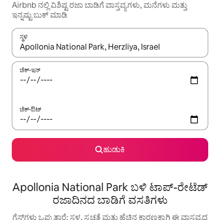
Airbnb ನಲ್ಲಿ ವಿಶಿಷ್ಟ ರಜಾ ಬಾಡಿಗೆ ವಾಸ್ತವ್ಯಗಳು, ಮನೆಗಳು ಮತ್ತು
ಇನ್ನಷ್ಟು ಬುಕ್ ಮಾಡಿ
ಸ್ಥಳ
ಫಲಿತಾಂಶಗಳು ಲಭ್ಯವಿರುವಾಗ, ಅಪ್ ಮತ್ತು ಡೌನ್ ಬಾಣದ ಕೀಲಿಗಳೊಂದಿಗೆ ನ್ಯಾವಿಗೇಟ
ಚೆಕ್-ಇನ್
ಚೆಕ್-ಔಟ್
ಹುಡುಕಿ
Apollonia National Park ಬಳಿ ಟಾಪ್-ರೇಟೆಡ್
ರಜಾದಿನದ ಬಾಡಿಗೆ ವಸತಿಗಳು
ಗೆಸ್ಟ್‌ಗಳು ಒಪ್ಪುತ್ತಾರೆ: ಸ್ಥಳ, ಸ್ವಚ್ಛತೆ ಮತ್ತು ಹೆಚ್ಚಿನ ಕಾರಣಕ್ಕಾಗಿ ಈ ವಾಸ್ತವ್ಯದ