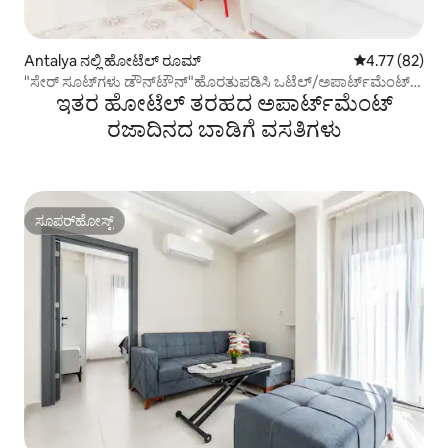
Antalya ನಲ್ಲಿ ಹೋಟೆಲ್ ರೂಮ್
5 ರಲ್ಲಿ 4.77 ಸರ
4.77 (82)
"ಸೇರ್ ಸೂಟ್‌ಗಳು ಡೌನ್‌ಟೌನ್"ಹೊರತುಪಡಿಸಿ ಒಟೆಲ್/ಅಪಾರ್ಟ್‌ಮೆಂಟ್.
ಇತರ ಹೋಟೆಲ್ ತರಹದ ಅಪಾರ್ಟ್‌‌ಮೆಂಟ್
ಪ್ರತಿ 3 ಕ್ಕೆ 19
ರಜಾದಿನದ ಬಾಡಿಗೆ ವಸತಿಗಳು
ಸೂಪರ್‌ಹೋಸ್ಟ್
ಸೂಪರ್‌ಹೋಸ್ಟ್