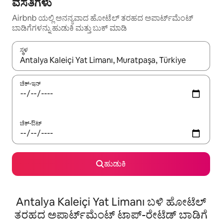
ವಸತಿಗಳು
Airbnb ಯಲ್ಲಿ ಅನನ್ಯವಾದ ಹೋಟೆಲ್ ತರಹದ ಅಪಾರ್ಟ್‌‌ಮೆಂಟ್
ಬಾಡಿಗೆಗಳನ್ನು ಹುಡುಕಿ ಮತ್ತು ಬುಕ್ ಮಾಡಿ
ಸ್ಥಳ
ಫಲಿತಾಂಶಗಳು ಲಭ್ಯವಿರುವಾಗ, ಅಪ್ ಮತ್ತು ಡೌನ್ ಬಾಣದ ಕೀಲಿಗಳೊಂದಿಗೆ ನ್ಯಾವಿಗೇಟ
ಚೆಕ್-ಇನ್
ಚೆಕ್-ಔಟ್
ಹುಡುಕಿ
Antalya Kaleiçi Yat Limanı ಬಳಿ ಹೋಟೆಲ್
ತರಹದ ಅಪಾರ್ಟ್‌‌ಮೆಂಟ್ ಟಾಪ್-ರೇಟೆಡ್ ಬಾಡಿಗೆ