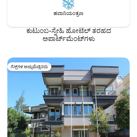
ಹವಾನಿಯಂತ್ರಣ
ಕುಟುಂಬ-ಸ್ನೇಹಿ ಹೋಟೆಲ್ ತರಹದ
ಅಪಾರ್ಟ್‌‌ಮೆಂಟ್‌ಗಳು
ಗೆಸ್ಟ್‌ಗಳ ಅಚ್ಚುಮೆಚ್ಚಿನದು
ಗೆಸ್ಟ್‌ಗಳ ಅಚ್ಚುಮೆಚ್ಚಿನದು