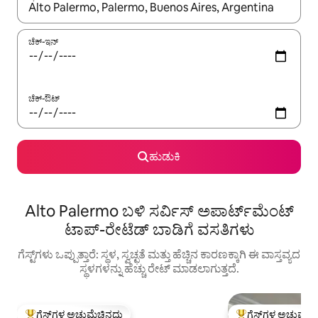
ಫಲಿತಾಂಶಗಳು ಲಭ್ಯವಿರುವಾಗ, ಅಪ್ ಮತ್ತು ಡೌನ್ ಬಾಣದ ಕೀಲಿಗಳೊಂದಿಗೆ ನ್ಯಾವಿಗೇಟ
ಚೆಕ್-ಇನ್
ಚೆಕ್-ಔಟ್
ಹುಡುಕಿ
Alto Palermo ಬಳಿ ಸರ್ವಿಸ್ ಅಪಾರ್ಟ್‌ಮೆಂಟ್
ಟಾಪ್-ರೇಟೆಡ್ ಬಾಡಿಗೆ ವಸತಿಗಳು
ಗೆಸ್ಟ್‌ಗಳು ಒಪ್ಪುತ್ತಾರೆ: ಸ್ಥಳ, ಸ್ವಚ್ಛತೆ ಮತ್ತು ಹೆಚ್ಚಿನ ಕಾರಣಕ್ಕಾಗಿ ಈ ವಾಸ್ತವ್ಯದ
ಸ್ಥಳಗಳನ್ನು ಹೆಚ್ಚು ರೇಟ್ ಮಾಡಲಾಗುತ್ತದೆ.
ಗೆಸ್ಟ್‌ಗಳ ಅಚ್ಚುಮೆಚ್ಚಿನದು
ಗೆಸ್ಟ್‌ಗಳ ಅಚ್ಚುಮೆಚ್