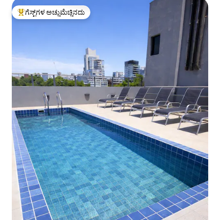
ಗೆಸ್ಟ್‌ಗಳ ಅಚ್ಚುಮೆಚ್ಚಿನದು
ಗೆಸ್ಟ್‌ಗಳಿಗೆ ಅತಿ ಹೆಚ್ಚು ಅಚ್ಚುಮೆಚ್ಚಿನದು