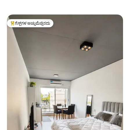
ಗೆಸ್ಟ್‌ಗಳ ಅಚ್ಚುಮೆಚ್ಚಿನದು
ಗೆಸ್ಟ್‌ಗಳಿಗೆ ಅತಿ ಹೆಚ್ಚು ಅಚ್ಚುಮೆಚ್ಚಿನದು