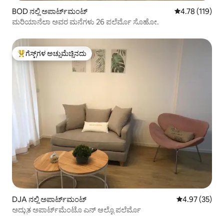
BOD ನಲ್ಲಿ ಅಪಾರ್ಟ್‌ಮಂಟ್
5 ರಲ್ಲಿ 4.78 ಸರಾ
4.78 (119)
ಮರಿಯಾನೆಲಾ ಅವರ ಮನೆಗಳು 26 ಪಲೆರ್ಮೊ ಸೊಹೋ.
ಗೆಸ್ಟ್‌ಗಳ ಅಚ್ಚುಮೆಚ್ಚಿನದು
ಗೆಸ್ಟ್‌ಗಳಿಗೆ ಅತಿ ಹೆಚ್ಚು ಅಚ್ಚುಮೆಚ್ಚಿನದು
DJA ನಲ್ಲಿ ಅಪಾರ್ಟ್‌ಮಂಟ್
5 ರಲ್ಲಿ 4.97 ಸರ
4.97 (35)
ಅದ್ಭುತ ಅಪಾರ್ಟ್‌ಮೆಂಟೊ ಎನ್ ಆಲ್ಟೊ ಪಲೆರ್ಮೊ