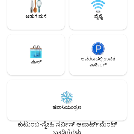
ದಂಪತಿಗಳು ಅಥವಾ ವ್ಯವಹಾರ ಪ್ರಯಾಣಿಕರಿಗೆ
ಬ್ಯೂನಸ್ ಐರಿಸ್‌ನಾದ್ಯಂ
ಸೂಕ್ತವಾಗಿದೆ. ಈಗಲೇ ಬುಕ್ ಮಾಡಿ ಮತ್ತು
ಪಾಲೆರ್ಮೊದ ಆಕರ್ಷಣೆಯಲ್ಲಿ ಪಾಲ್ಗೊಳ್ಳಿ!
ಅಡುಗೆ ಮನೆ
ವೈಫೈ
ಆವರಣದಲ್ಲಿ ಉಚಿತ
ಪೂಲ್
ಪಾರ್ಕಿಂಗ್
ಹವಾನಿಯಂತ್ರಣ
ಕುಟುಂಬ-ಸ್ನೇಹಿ ಸರ್ವಿಸ್ ಅಪಾರ್ಟ್‌ಮೆಂಟ್
ಬಾಡಿಗೆಗಳು