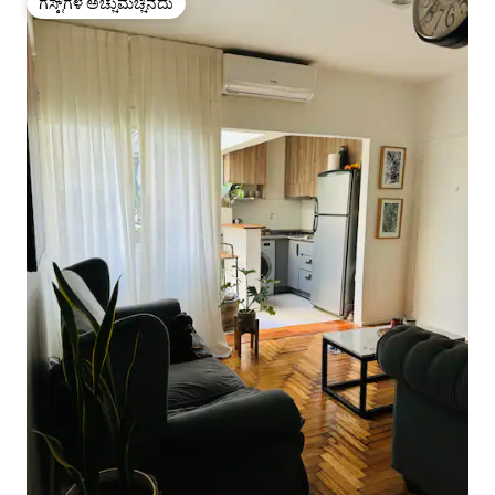
ಗೆಸ್ಟ್‌ಗಳ ಅಚ್ಚುಮೆಚ್ಚಿನದು
ಗೆಸ್ಟ್‌ಗಳ ಅಚ್ಚುಮೆಚ್ಚಿನದು