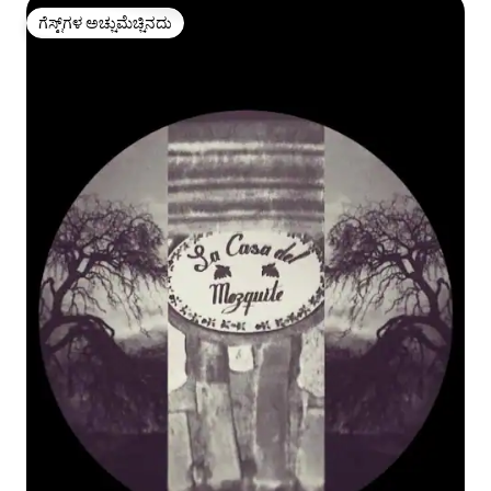
ಗೆಸ್ಟ್‌ಗಳ ಅಚ್ಚುಮೆಚ್ಚಿನದು
ಗೆಸ್ಟ್‌ಗಳ ಅಚ್ಚುಮೆಚ್ಚಿನದು