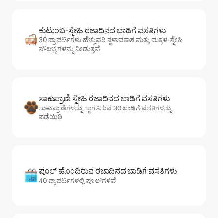
ಕುಟುಂಬ-ಸ್ನೇಹಿ ರಜಾದಿನದ ಬಾಡಿಗೆ ವಸತಿಗಳು
30 ಪ್ರಾಪರ್ಟಿಗಳು ಹೆಚ್ಚುವರಿ ಸ್ಥಳಾವಕಾಶ ಮತ್ತು ಮಕ್ಕಳ-ಸ್ನೇಹಿ
ಸೌಲಭ್ಯಗಳನ್ನು ನೀಡುತ್ತವೆ
ಸಾಕುಪ್ರಾಣಿ ಸ್ನೇಹಿ ರಜಾದಿನದ ಬಾಡಿಗೆ ವಸತಿಗಳು
ಸಾಕುಪ್ರಾಣಿಗಳನ್ನು ಸ್ವಾಗತಿಸುವ 30 ಬಾಡಿಗೆ ವಸತಿಗಳನ್ನು
ಪಡೆಯಿರಿ
ಪೂಲ್ ಹೊಂದಿರುವ ರಜಾದಿನದ ಬಾಡಿಗೆ ವಸತಿಗಳು
40 ಪ್ರಾಪರ್ಟಿಗಳಲ್ಲಿ ಪೂಲ್‌‌‌‌‌‌‌‌‌ಗಳಿವೆ