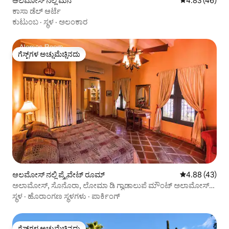
ಆಲಮೋಸ್ ನಲ್ಲಿ ಮನೆ
5 ರಲ್ಲಿ 4.83 ಸರ
4.83 (46)
ಕಾಸಾ ಡೆಲ್ ಆರ್ಟೆ
ಕುಟುಂಬ
·
ಸ್ಥಳ
·
ಅಲಂಕಾರ
ಗೆಸ್ಟ್‌ಗಳ ಅಚ್ಚುಮೆಚ್ಚಿನದು
ಗೆಸ್ಟ್‌ಗಳ ಅಚ್ಚುಮೆಚ್ಚಿನದು
ಆಲಮೋಸ್ ನಲ್ಲಿ ಪ್ರೈವೇಟ್ ರೂಮ್
5 ರಲ್ಲಿ 4.88 ಸರ
4.88 (43)
ಅಲಾಮೋಸ್, ಸೊನೊರಾ, ಲೋಮಾ ಡಿ ಗ್ವಾಡಾಲುಪೆ ಮೌಂಟ್ ಅಲಾಮೋಸ್
ರೂಮ್
ಸ್ಥಳ
·
ಹೊರಾಂಗಣ ಸ್ಥಳಗಳು
·
ಪಾರ್ಕಿಂಗ್
ಗೆಸ್ಟ್‌ಗಳ ಅಚ್ಚುಮೆಚ್ಚಿನದು