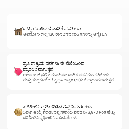
ಒಟ್ಟು ರಜಾದಿನದ ಬಾಡಿಗೆ ವಸತಿಗಳು
ಆಲಮೋಸ್ ನಲ್ಲಿ 120 ರಜಾದಿನದ ಬಾಡಿಗೆಗಳನ್ನು ಅನ್ವೇಷಿಸಿ
ಪ್ರತಿ ರಾತ್ರಿಯ ದರಗಳು ಈ ಬೆಲೆಯಿಂದ
ಪ್ರಾರಂಭವಾಗುತ್ತವೆ
ಆಲಮೋಸ್ ನಲ್ಲಿನ ರಜಾದಿನದ ಬಾಡಿಗೆ ವಸತಿಗಳು ತೆರಿಗೆಗಳು
ಮತ್ತು ಶುಲ್ಕಗಳಿಗೆ ಬಿಟ್ಟು ಪ್ರತಿ ರಾತ್ರಿ ₹1,902 ಗೆ ಪ್ರಾರಂಭವಾಗುತ್ತವೆ
ಪರಿಶೀಲಿಸಿ ದೃಢೀಕರಿಸಿದ ಗೆಸ್ಟ್ ವಿಮರ್ಶೆಗಳು
ನಿಮಗೆ ಆಯ್ಕೆ ಮಾಡುವಲ್ಲಿ ಸಹಾಯ ಮಾಡಲು 3,870 ಕ್ಕಿಂತ ಹೆಚ್ಚು
ಪರಿಶೀಲಿಸಿ ದೃಢೀಕರಿಸಿದ ವಿಮರ್ಶೆಗಳು