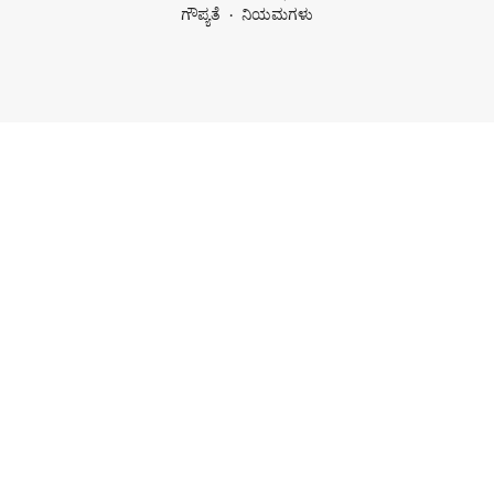
ಗೌಪ್ಯತೆ
ನಿಯಮಗಳು