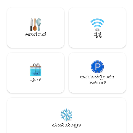
ಹಂಚಿಕೊಳ್ಳುತ್ತದೆ, ಆದರೆ ಪ್ರತಿಯೊಂದೂ ತನ್ನ ಸಾಮಾನ್ಯ
ಪ್ರದೇಶ, ಪೂಲ್ ಮತ್ತು ಪಾರ್ಕಿಂಗ್ ಅನ್ನು ಹೊಂದಿದೆ...
ಇದು ಕಾರುಗಳಿಗೆ ದೊಡ್ಡ ಸ್ಥಳವನ್ನು ಹೊಂದಿದೆ (ಇದು
ನಿಮ್ಮ ಆಶ್ರಯಕ್ಕಾಗಿ ಸುರಕ್ಷಿತ ಸ್ಥಳವಾಗಿದೆ ಮತ್ತು ನೀವು
ಸೇರಿದವರು)
ಅಡುಗೆ ಮನೆ
ವೈಫೈ
ಆವರಣದಲ್ಲಿ ಉಚಿತ
ಪೂಲ್
ಪಾರ್ಕಿಂಗ್
ಹವಾನಿಯಂತ್ರಣ