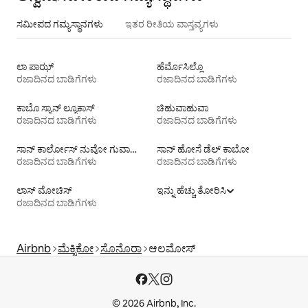
ಸಮೀಪದ ಗಮ್ಯಸ್ಥಾನಗಳು
ಇತರ ರೀತಿಯ ವಾಸ್ತವ್ಯಗಳು
ಲಾ ಪಾಝ್
ಹೆರ್ಮೊಸಿಲ್ಲೊ
ರಜಾದಿನದ ಬಾಡಿಗೆಗಳು
ರಜಾದಿನದ ಬಾಡಿಗೆಗಳು
ಕಾಬೊ ಸ್ಯಾನ್ ಲ್ಯೂಕಾಸ್
ಚಿಹುವಾಹುವಾ
ರಜಾದಿನದ ಬಾಡಿಗೆಗಳು
ರಜಾದಿನದ ಬಾಡಿಗೆಗಳು
ಸಾನ್ ಕಾರ್ಲೋಸ್ ನುವೋ ಗುವಾಯ್ಮಾಸ್
ಸಾನ್ ಹೋಸೆ ಡೆಲ್ ಕಾಬೋ
ರಜಾದಿನದ ಬಾಡಿಗೆಗಳು
ರಜಾದಿನದ ಬಾಡಿಗೆಗಳು
ಲಾಸ್ ಮೋಚಿಸ್
ಇನ್ನು ಹೆಚ್ಚು ತೋರಿಸಿ
ರಜಾದಿನದ ಬಾಡಿಗೆಗಳು
Airbnb
ಮೆಕ್ಸಿಕೋ
ಸೊನೊರಾ
ಆಲಮೋಸ್
© 2026 Airbnb, Inc.