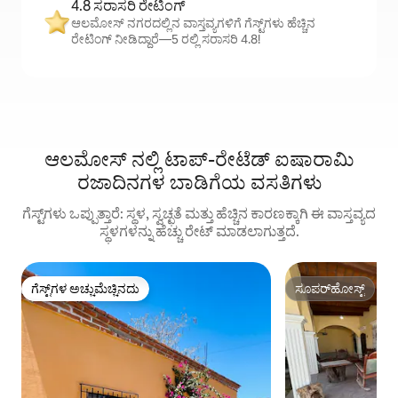
4.8 ಸರಾಸರಿ ರೇಟಿಂಗ್
ಆಲಮೋಸ್ ನಗರದಲ್ಲಿನ ವಾಸ್ತವ್ಯಗಳಿಗೆ ಗೆಸ್ಟ್‌ಗಳು ಹೆಚ್ಚಿನ
ರೇಟಿಂಗ್ ನೀಡಿದ್ದಾರೆ—5 ರಲ್ಲಿ ಸರಾಸರಿ 4.8!
ಆಲಮೋಸ್ ನಲ್ಲಿ ಟಾಪ್-ರೇಟೆಡ್ ಐಷಾರಾಮಿ
ರಜಾದಿನಗಳ ಬಾಡಿಗೆಯ ವಸತಿಗಳು
ಗೆಸ್ಟ್‌ಗಳು ಒಪ್ಪುತ್ತಾರೆ: ಸ್ಥಳ, ಸ್ವಚ್ಛತೆ ಮತ್ತು ಹೆಚ್ಚಿನ ಕಾರಣಕ್ಕಾಗಿ ಈ ವಾಸ್ತವ್ಯದ
ಸ್ಥಳಗಳನ್ನು ಹೆಚ್ಚು ರೇಟ್ ಮಾಡಲಾಗುತ್ತದೆ.
ಗೆಸ್ಟ್‌ಗಳ ಅಚ್ಚುಮೆಚ್ಚಿನದು
ಸೂಪರ್‌ಹೋಸ್ಟ್
ಗೆಸ್ಟ್‌ಗಳ ಅಚ್ಚುಮೆಚ್ಚಿನದು
ಸೂಪರ್‌ಹೋಸ್ಟ್