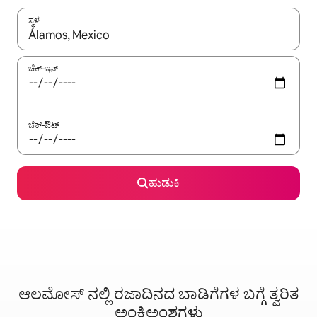
ಸ್ಥಳ
ಫಲಿತಾಂಶಗಳು ಲಭ್ಯವಿರುವಾಗ, ಅಪ್ ಮತ್ತು ಡೌನ್ ಬಾಣದ ಕೀಲಿಗಳೊಂದಿಗೆ ನ್ಯಾವಿಗೇಟ
ಚೆಕ್-ಇನ್
ಚೆಕ್-ಔಟ್
ಹುಡುಕಿ
ಆಲಮೋಸ್ ನಲ್ಲಿ ರಜಾದಿನದ ಬಾಡಿಗೆಗಳ ಬಗ್ಗೆ ತ್ವರಿತ
ಅಂಕಿಅಂಶಗಳು