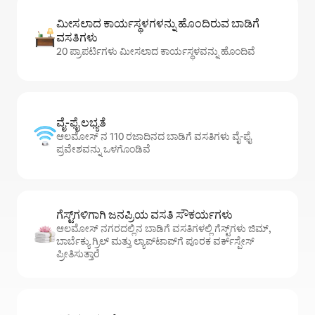
ಮೀಸಲಾದ ಕಾರ್ಯಸ್ಥಳಗಳನ್ನು ಹೊಂದಿರುವ ಬಾಡಿಗೆ
ವಸತಿಗಳು
20 ಪ್ರಾಪರ್ಟಿಗಳು ಮೀಸಲಾದ ಕಾರ್ಯಸ್ಥಳವನ್ನು ಹೊಂದಿವೆ
ವೈ-ಫೈ ಲಭ್ಯತೆ
ಆಲಮೋಸ್ ನ 110 ರಜಾದಿನದ ಬಾಡಿಗೆ ವಸತಿಗಳು ವೈ-ಫೈ
ಪ್ರವೇಶವನ್ನು ಒಳಗೊಂಡಿವೆ
ಗೆಸ್ಟ್‌ಗಳಿಗಾಗಿ ಜನಪ್ರಿಯ ವಸತಿ ಸೌಕರ್ಯಗಳು
ಆಲಮೋಸ್ ನಗರದಲ್ಲಿನ ಬಾಡಿಗೆ ವಸತಿಗಳಲ್ಲಿ ಗೆಸ್ಟ್‌ಗಳು ಜಿಮ್,
ಬಾರ್ಬೆಕ್ಯು ಗ್ರಿಲ್ ಮತ್ತು ಲ್ಯಾಪ್‌ಟಾಪ್‌ಗೆ ಪೂರಕ ವರ್ಕ್‌ಸ್ಪೇಸ್
ಪ್ರೀತಿಸುತ್ತಾರೆ