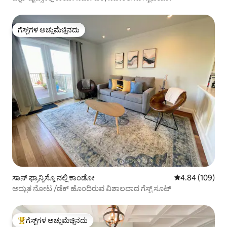
ಗೆಸ್ಟ್‌ಗಳ ಅಚ್ಚುಮೆಚ್ಚಿನದು
ಗೆಸ್ಟ್‌ಗಳ ಅಚ್ಚುಮೆಚ್ಚಿನದು
ಸಾನ್ ಫ್ರಾನ್ಸಿಸ್ಕೊ ನಲ್ಲಿ ಕಾಂಡೋ
5 ರಲ್ಲಿ 4.84 ಸರಾ
4.84 (109)
ಅದ್ಭುತ ನೋಟ /ಡೆಕ್ ಹೊಂದಿರುವ ವಿಶಾಲವಾದ ಗೆಸ್ಟ್ ಸೂಟ್
ಗೆಸ್ಟ್‌ಗಳ ಅಚ್ಚುಮೆಚ್ಚಿನದು
ಗೆಸ್ಟ್‌ಗಳಿಗೆ ಅತಿ ಹೆಚ್ಚು ಅಚ್ಚುಮೆಚ್ಚಿನದು