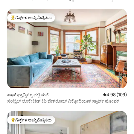
ಗೆಸ್ಟ್‌ಗಳ ಅಚ್ಚುಮೆಚ್ಚಿನದು
ಗೆಸ್ಟ್‌ಗಳಿಗೆ ಅತಿ ಹೆಚ್ಚು ಅಚ್ಚುಮೆಚ್ಚಿನದು
ಸಾನ್ ಫ್ರಾನ್ಸಿಸ್ಕೊ ನಲ್ಲಿ ಮನೆ
5 ರಲ್ಲಿ 4.98 ಸರಾ
4.98 (109)
ಸೆಂಟ್ರಲ್ ಲೊಕೇಟೆಡ್ ಟು ಬೆಡ್‌ರೂಮ್ ವಿಕ್ಟೋರಿಯನ್ ಸ್ಮಾರ್ಟ್ ಹೋಮ್
ಗೆಸ್ಟ್‌ಗಳ ಅಚ್ಚುಮೆಚ್ಚಿನದು
ಗೆಸ್ಟ್‌ಗಳಿಗೆ ಅತಿ ಹೆಚ್ಚು ಅಚ್ಚುಮೆಚ್ಚಿನದು