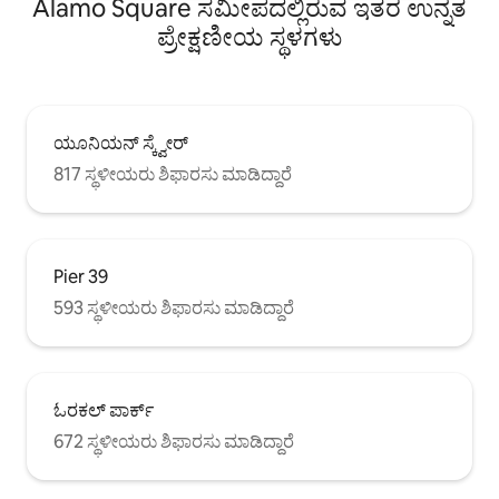
Alamo Square ಸಮೀಪದಲ್ಲಿರುವ ಇತರ ಉನ್ನತ
ಪ್ರೇಕ್ಷಣೀಯ ಸ್ಥಳಗಳು
ಯೂನಿಯನ್ ಸ್ಕ್ವೇರ್
817 ಸ್ಥಳೀಯರು ಶಿಫಾರಸು ಮಾಡಿದ್ದಾರೆ
Pier 39
593 ಸ್ಥಳೀಯರು ಶಿಫಾರಸು ಮಾಡಿದ್ದಾರೆ
ಓರಕಲ್ ಪಾರ್ಕ್
672 ಸ್ಥಳೀಯರು ಶಿಫಾರಸು ಮಾಡಿದ್ದಾರೆ