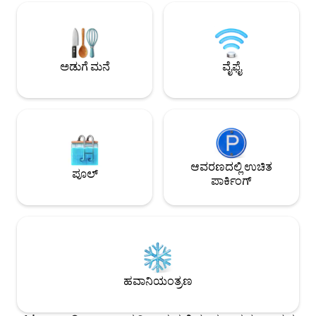
ರೆಸ್ಟೋರೆಂಟ್‌ಗಳು ಮತ್ತು ಶಾಪಿಂಗ್ -ಮಾರ್ಬಲ್
ಗೋಲ್ಡನ್ ಗೇಟ್ ಸೇತು
ಬಾತ್‌ರೂಮ್, ವಾಕ್-ಇನ್ ಶವರ್ -ಡೆಸ್ಕ್ ಮತ್ತು ಹೈ-
ದೂರದಲ್ಲಿದೆ. ವಿಮಾನ ನಿ
ಸ್ಪೀಡ್ ಇಂಟರ್ನೆಟ್ - ಬ್ರೇಕ್‌ಫಾಸ್ಟ್ ಬಾರ್ -2 ದೊಡ್ಡ
ದೂರದಲ್ಲಿ ನಿಲ್ಲುತ್ತದೆ.
ಕ್ಲೋಸೆಟ್‌ಗಳು - 100ರ ಪರಿಪೂರ್ಣ ವಾಕ್ ಸ್ಕೋರ್
ವ್ಯಾಲಿಗೆ ನಡೆಯಿರಿ/ಬೈಕ
-ಅತ್ಯುತ್ತಮ ಸಾರ್ವಜನಿಕ ಸಾರಿಗೆ - SF ಮತ್ತು
ಉಚಿತ ಪಾರ್ಕಿಂಗ್ ಈ ಅಥವಾ ನಮ್ಮ 3 ಇತರ
ಅಡುಗೆ ಮನೆ
ವೈಫೈ
ಅದರಾಚೆಗಿನ ಎಲ್ಲ ಪ್ರದೇಶಗಳಿಗೆ ಸುಲಭ ಪ್ರವೇಶ
ಫ್ಲೋಟಿಂಗ್ ಕಾಂಡೋಗಳ 
ಆವರಣದಲ್ಲಿ ಉಚಿತ
ಪೂಲ್
ಪಾರ್ಕಿಂಗ್
ಹವಾನಿಯಂತ್ರಣ