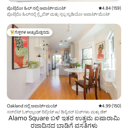
ಪೊಟ್ರೆರೋ ಹಿಲ್ ನಲ್ಲಿ ಅಪಾರ್ಟ್‌ಮಂಟ್
5 ರಲ್ಲಿ 4.84 ಸರಾ
4.84 (159)
ಪೊಟ್ರೆರೊ ಹಿಲ್‌ನಲ್ಲಿ ಸ್ಟೈಲಿಶ್ ಮತ್ತು ಸ್ತಬ್ಧ ಸ್ಟುಡಿಯೋ ಅಪಾರ್ಟ್‌ಮೆಂಟ್
ಗೆಸ್ಟ್‌ಗಳ ಅಚ್ಚುಮೆಚ್ಚಿನದು
ಗೆಸ್ಟ್‌ಗಳಿಗೆ ಅತಿ ಹೆಚ್ಚು ಅಚ್ಚುಮೆಚ್ಚಿನದು
Oakland ನಲ್ಲಿ ಅಪಾರ್ಟ್‌ಮಂಟ್
5 ರಲ್ಲಿ 4.99 ಸರಾ
4.99 (150)
ಸನ್‌ಲಿಟ್ ಓಕ್‌ಲ್ಯಾಂಡ್ ರಿಟ್ರೀಟ್ w/ ಡಿಸೈನರ್ ಟಚ್‌ಗಳು ಮತ್ತು ಡೆಕ್
Alamo Square ಬಳಿ ಇತರ ಉತ್ತಮ ಐಷಾರಾಮಿ
ರಜಾದಿನದ ಬಾಡಿಗೆ ವಸತಿಗಳು