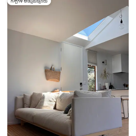
ಗೆಸ್ಟ್‌ಗಳ ಅಚ್ಚುಮೆಚ್ಚಿನದು
ಗೆಸ್ಟ್‌ಗಳ ಅಚ್ಚುಮೆಚ್ಚಿನದು