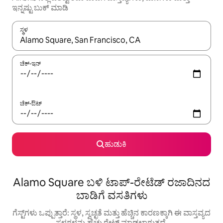
ಇನ್ನಷ್ಟು ಬುಕ್ ಮಾಡಿ
ಸ್ಥಳ
ಫಲಿತಾಂಶಗಳು ಲಭ್ಯವಿರುವಾಗ, ಅಪ್ ಮತ್ತು ಡೌನ್ ಬಾಣದ ಕೀಲಿಗಳೊಂದಿಗೆ ನ್ಯಾವಿಗೇಟ
ಚೆಕ್-ಇನ್
ಚೆಕ್-ಔಟ್
ಹುಡುಕಿ
Alamo Square ಬಳಿ ಟಾಪ್-ರೇಟೆಡ್ ರಜಾದಿನದ
ಬಾಡಿಗೆ ವಸತಿಗಳು
ಗೆಸ್ಟ್‌ಗಳು ಒಪ್ಪುತ್ತಾರೆ: ಸ್ಥಳ, ಸ್ವಚ್ಛತೆ ಮತ್ತು ಹೆಚ್ಚಿನ ಕಾರಣಕ್ಕಾಗಿ ಈ ವಾಸ್ತವ್ಯದ
ಸ್ಥಳಗಳನ್ನು ಹೆಚ್ಚು ರೇಟ್ ಮಾಡಲಾಗುತ್ತದೆ.