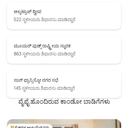
ಆಲ್ಕಟ್ರಾಜ್ ದ್ವೀಪ
522 ಸ್ಥಳೀಯರು ಶಿಫಾರಸು ಮಾಡಿದ್ದಾರೆ
ಮೂಯರ್ ವುಡ್ಸ್ ರಾಷ್ಟ್ರೀಯ ಸ್ಮಾರಕ
863 ಸ್ಥಳೀಯರು ಶಿಫಾರಸು ಮಾಡಿದ್ದಾರೆ
ಸಾನ್ ಫ್ರಾನ್ಸಿಸ್ಕೋ ನಗರ ಸಭೆ
145 ಸ್ಥಳೀಯರು ಶಿಫಾರಸು ಮಾಡಿದ್ದಾರೆ
ವೈಫೈ ಹೊಂದಿರುವ ಕಾಂಡೋ ಬಾಡಿಗೆಗಳು
ಗೆಸ್ಟ್‌ಗಳ ಅಚ್ಚುಮೆಚ್ಚಿನದು