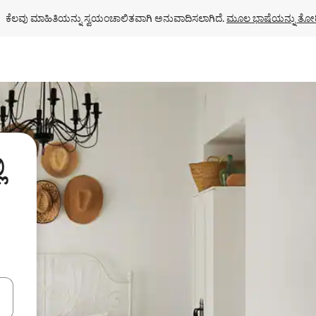
ಕೆಲವು ಮಾಹಿತಿಯನ್ನು ಸ್ವಯಂಚಾಲಿತವಾಗಿ ಅನುವಾದಿಸಲಾಗಿದೆ. 
ಮೂಲ ಭಾಷೆಯನ್ನು ತೋರ
ಿ
ಂದಿಗೆ ನ್ಯಾವಿಗೇಟ್ ಮಾಡಿ ಅಥವಾ ಸ್ಪರ್ಶ ಅಥವಾ ಸ್ವೈಪ್ ಗೆಸ್ಚರ್‌ಗಳ ಮೂಲಕ ಅನ್ವೇಷಿಸಿ.