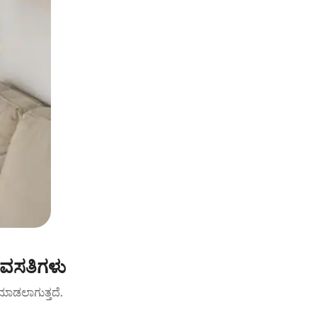
 ವಸತಿಗಳು
ಟ್ ಮಾಡಲಾಗುತ್ತದೆ.