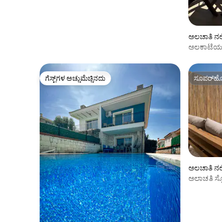
ಅಲಚಾತಿ ನಲ್
ಅಲಕಾಟೆಯಲ್ಲ
ಗೆಸ್ಟ್‌ಗಳ ಅಚ್ಚುಮೆಚ್ಚಿನದು
ಸೂಪರ್‌ಹೋ
ಗೆಸ್ಟ್‌ಗಳ ಅಚ್ಚುಮೆಚ್ಚಿನದು
ಸೂಪರ್‌ಹೋ
ಅಲಚಾತಿ ನಲ್
ಅಲಾಚತಿ ಸ್ಟ