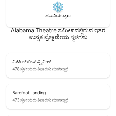
ಹವಾನಿಯಂತ್ರಣ
Alabama Theatre ಸಮೀಪದಲ್ಲಿರುವ ಇತರ
ಉನ್ನತ ಪ್ರೇಕ್ಷಣೀಯ ಸ್ಥಳಗಳು
ಮಿರ್ಟಲ್ ಬೀಚ್ ಸ್ಕೈವೀಲ್
478 ಸ್ಥಳೀಯರು ಶಿಫಾರಸು ಮಾಡಿದ್ದಾರೆ
Barefoot Landing
473 ಸ್ಥಳೀಯರು ಶಿಫಾರಸು ಮಾಡಿದ್ದಾರೆ