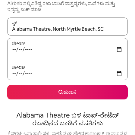
Airbnb ನಲ್ಲಿ ವಿಶಿಷ್ಟ ರಜಾ ಬಾಡಿಗೆ ವಾಸ್ತವ್ಯಗಳು, ಮನೆಗಳು ಮತ್ತು
ಇನ್ನಷ್ಟು ಬುಕ್ ಮಾಡಿ
ಸ್ಥಳ
ಫಲಿತಾಂಶಗಳು ಲಭ್ಯವಿರುವಾಗ, ಅಪ್ ಮತ್ತು ಡೌನ್ ಬಾಣದ ಕೀಲಿಗಳೊಂದಿಗೆ ನ್ಯಾವಿಗೇಟ
ಚೆಕ್-ಇನ್
ಚೆಕ್-ಔಟ್
ಹುಡುಕಿ
Alabama Theatre ಬಳಿ ಟಾಪ್-ರೇಟೆಡ್
ರಜಾದಿನದ ಬಾಡಿಗೆ ವಸತಿಗಳು
ಗೆಸ್ಟ್‌ಗಳು ಒಪ್ಪುತ್ತಾರೆ: ಸ್ಥಳ, ಸ್ವಚ್ಛತೆ ಮತ್ತು ಹೆಚ್ಚಿನ ಕಾರಣಕ್ಕಾಗಿ ಈ ವಾಸ್ತವ್ಯದ