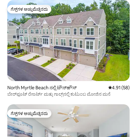
ಗೆಸ್ಟ್‌ಗಳ ಅಚ್ಚುಮೆಚ್ಚಿನದು
ಗೆಸ್ಟ್‌ಗಳ ಅಚ್ಚುಮೆಚ್ಚಿನದು
North Myrtle Beach ನಲ್ಲಿ ಟೌನ್‌ಹೌಸ್
5 ರಲ್ಲಿ 4.91 ಸರ
4.91 (58)
ಬೇರ್‌ಫೂಟ್ ರೆಸಾರ್ಟ್ ಮತ್ತು ಗಾಲ್ಫ್‌ನಲ್ಲಿ ಕುಟುಂಬ ಮೋಜಿನ ಮನೆ
ಗೆಸ್ಟ್‌ಗಳ ಅಚ್ಚುಮೆಚ್ಚಿನದು
ಗೆಸ್ಟ್‌ಗಳ ಅಚ್ಚುಮೆಚ್ಚಿನದು