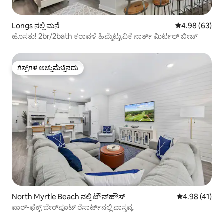
Longs ನಲ್ಲಿ ಮನೆ
5 ರಲ್ಲಿ 4.98 ಸರ
4.98 (63)
ಹೊಸತು! 2br/2bath ಕರಾವಳಿ ಹಿಮ್ಮೆಟ್ಟುವಿಕೆ ನಾರ್ತ್ ಮಿರ್ಟಲ್ ಬೀಚ್
ಗೆಸ್ಟ್‌ಗಳ ಅಚ್ಚುಮೆಚ್ಚಿನದು
ಗೆಸ್ಟ್‌ಗಳ ಅಚ್ಚುಮೆಚ್ಚಿನದು
North Myrtle Beach ನಲ್ಲಿ ಟೌನ್‌ಹೌಸ್
5 ರಲ್ಲಿ 4.98 ಸರ
4.98 (41)
ಪಾರ್-ಫೆಕ್ಟ್ ಬೇರ್‌ಫೂಟ್ ರೆಸಾರ್ಟ್‌ನಲ್ಲಿ ವಾಸ್ತವ್ಯ