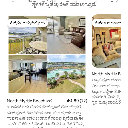
ಸ್ಥಳಗಳನ್ನು ಹೆಚ್ಚು ರೇಟ್ ಮಾಡಲಾಗುತ್ತದೆ.
ಗೆಸ್ಟ್‌ಗಳ ಅಚ್ಚುಮೆಚ್ಚಿನದು
ಗೆಸ್ಟ್‌ಗಳ ಅಚ್ಚುಮೆಚ್ಚಿನ
ಗೆಸ್ಟ್‌ಗಳ ಅಚ್ಚುಮೆಚ್ಚಿನದು
ಗೆಸ್ಟ್‌ಗಳ ಅಚ್ಚುಮೆಚ್ಚಿನ
North Myrtle Beach 
ಕಾಂಡೋ
ಬ್ಯೂಟಿಫುಲ್ ಬೇರ್‌ಫೂ
ಮಿರ್ಟಲ್ ಬೀಚ್‌ನ ಬೇರ್‌ಫ
ವಿಭಾಗದಲ್ಲಿ ಈ 2BR/2B
ಪಡೆಯಿರಿ. ನಿಮ್ಮ ಸ್ಕ್ರ
North Myrtle Beach ನಲ್ಲಿ
5 ರಲ್ಲಿ 4.89 ಸರಾಸರಿ ರೇಟಿಂಗ್, 72 ವಿ
4.89 (72)
ಸ್ಥಳ ಮತ್ತು ಚಾಂಪಿಯನ್‌
ಕಾಂಡೋ
ಹೊಸತು! ಕಡಲತೀರದ ಬೇರ್‌ಫೂಟ್ ರೆಸಾರ್ಟ್‌ನಲ್ಲಿ
ಪ್ರಶಾಂತ ವೀಕ್ಷಣೆಗಳನ್ನು ಆನಂದಿಸ
ಯಾಟ್ ಕ್ಲಬ್ ವಿಲ್ಲಾ!
ಬೇರ್‌ಫೂಟ್ ರೆಸಾರ್ಟ್‌ನ ಎಲ್ಲಾ ಸೌಲಭ್ಯಗಳು ಮತ್ತು
ಉಚಿತ ಶಟಲ್ ಸೌಲಭ್ಯವನ್
ಸಾರ್ವಜನಿಕ ಕಡಲತೀರಗಳಿಗೆ ಸುಲಭ ಪ್ರವೇಶವು ಈ
ಬೇರ್‌ಫೂಟ್ ಲ್ಯಾಂಡಿಂಗ್
ನಾರ್ತ್ ಮಿರ್ಟಲ್ ಬೀಚ್ ರಜಾದಿನದ ಬಾಡಿಗೆಗೆ ನಿಮ್ಮ
ಶಟಲ್ ಏಪ್ರಿಲ್ ಮತ್ತು ಮೇ