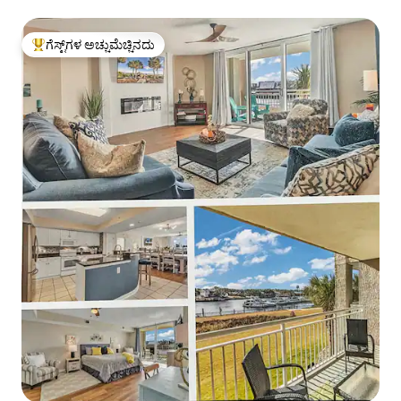
ಗೆಸ್ಟ್‌ಗಳ ಅಚ್ಚುಮೆಚ್ಚಿನದು
ಗೆಸ್ಟ್‌ಗಳಿಗೆ ಅತಿ ಹೆಚ್ಚು ಅಚ್ಚುಮೆಚ್ಚಿನದು