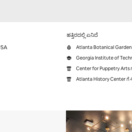
ಹತ್ತಿರದಲ್ಲಿ ಏನಿದೆ
USA
Atlanta Botanical Garden ಗ
Georgia Institute of Techn
Center for Puppetry Arts ಗೆ
Atlanta History Center ಗೆ 