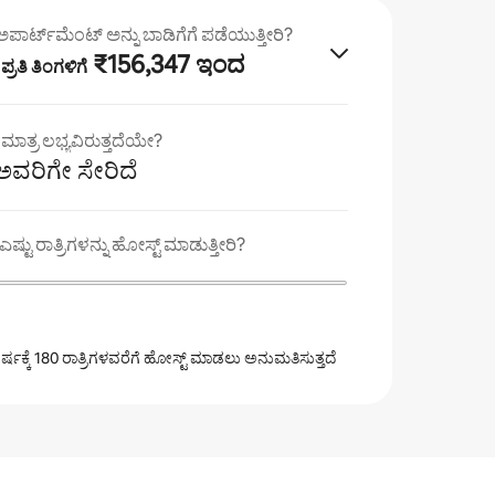
ಾರ್ಟ್‌ಮೆಂಟ್ ಅನ್ನು ಬಾಡಿಗೆಗೆ ಪಡೆಯುತ್ತೀರಿ?
·
₹156,347 ಇಂದ
ಪ್ರತಿ ತಿಂಗಳಿಗೆ
ೆ ಮಾತ್ರ ಲಭ್ಯವಿರುತ್ತದೆಯೇ?
ಅವರಿಗೇ ಸೇರಿದೆ
ಷ್ಟು ರಾತ್ರಿಗಳನ್ನು ಹೋಸ್ಟ್ ಮಾಡುತ್ತೀರಿ?
್ಷಕ್ಕೆ 180 ರಾತ್ರಿಗಳವರೆಗೆ ಹೋಸ್ಟ್ ಮಾಡಲು ಅನುಮತಿಸುತ್ತದೆ