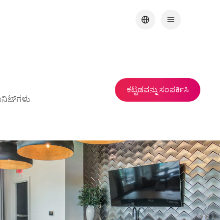
ಕಟ್ಟಡವನ್ನು ಸಂಪರ್ಕಿಸಿ
ೂನಿಟ್‌ಗಳು