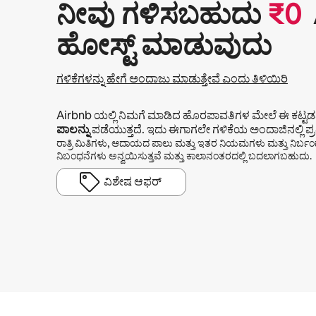
ನೀವು ಗಳಿಸಬಹುದು
₹
0
ಹೋಸ್ಟ್ ಮಾಡುವುದು
ಗಳಿಕೆಗಳನ್ನು ಹೇಗೆ ಅಂದಾಜು ಮಾಡುತ್ತೇವೆ ಎಂದು ತಿಳಿಯಿರಿ
Airbnb ಯಲ್ಲಿ ನಿಮಗೆ ಮಾಡಿದ ಹೊರಪಾವತಿಗಳ ಮೇಲೆ ಈ ಕಟ್ಟ
ಪಾಲನ್ನು
ಪಡೆಯುತ್ತದೆ. ಇದು ಈಗಾಗಲೇ ಗಳಿಕೆಯ ಅಂದಾಜಿನಲ್ಲಿ ಪ್ರತಿ
ರಾತ್ರಿ ಮಿತಿಗಳು, ಆದಾಯದ ಪಾಲು ಮತ್ತು ಇತರ ನಿಯಮಗಳು ಮತ್ತು ನಿರ್
ನಿಬಂಧನೆಗಳು ಅನ್ವಯಿಸುತ್ತವೆ ಮತ್ತು ಕಾಲಾನಂತರದಲ್ಲಿ ಬದಲಾಗಬಹುದು.
ವಿಶೇಷ ಆಫರ್
ನಿಮ್ಮ ಸಂಭಾವ್ಯ ಗಳಿಕೆ ತಿಂಗಳಿಗೆ ₹59666