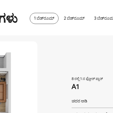
‌ಗಳು
1 ಬೆಡ್‌ರೂಮ್
2 ಬೆಡ್‌ರೂಮ್
3 ಬೆಡ್‌ರೂಮ
8 ರಲ್ಲಿ 1 ನ ಫ್ಲೋರ್ ಪ್ಲಾನ್
A1
ಚದರ ಅಡಿ