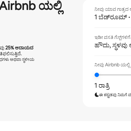
Airbnb ಯಲ್ಲಿ
ನೀವು ಯಾವ ಗಾತ್ರದ ಅಪ
1 ಬೆಡ್‌ರೂಮ್
ಇಡೀ ವಸತಿ ಗೆಸ್ಟ್‌ಗಳಿಗ
ಹೌದು, ಸ್ಥಳವು 
ಡವು
25%
ಆದಾಯದ
ಫಲಿಸುತ್ತಿದೆ.
ಬಂಧಗಳು ಅಥವಾ ಸ್ಥಳೀಯ
ನೀವು Airbnb ಯಲ್ಲಿ ಎ
1 ರಾತ್ರಿ
ಈ ಕಟ್ಟಡವು ನಿಮಗೆ ವರ