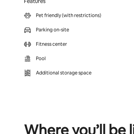
Features
Pet friendly (with restrictions)
Parking on-site
Fitness center
Pool
Additional storage space
Where you’ll be l