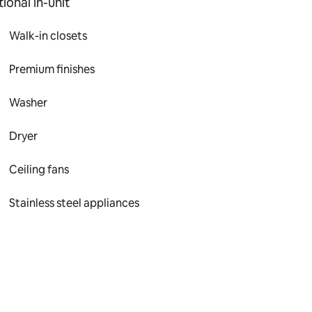
ional in-unit
Walk-in closets
Premium finishes
Washer
Dryer
Ceiling fans
Stainless steel appliances