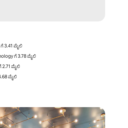
ೆ 3.41 ಮೈಲಿ
ology ಗೆ 3.78 ಮೈಲಿ
 2.71 ಮೈಲಿ
4.68 ಮೈಲಿ