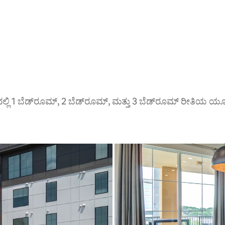
ಡದಲ್ಲಿ 1 ಬೆಡ್‌ರೂಮ್, 2 ಬೆಡ್‌ರೂಮ್, ಮತ್ತು 3 ಬೆಡ್‌ರೂಮ್ ರೀತಿಯ ಯ