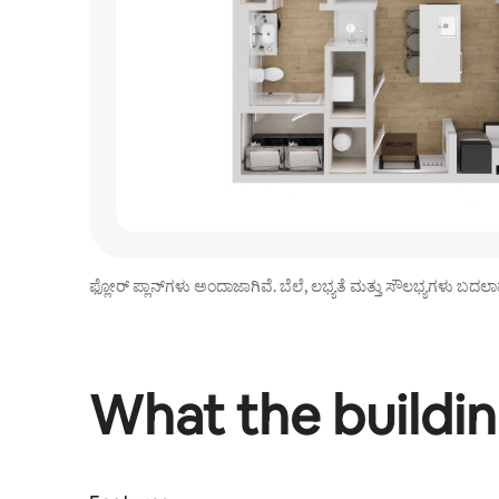
ಫ್ಲೋರ್ ಪ್ಲಾನ್‌ಗಳು ಅಂದಾಜಾಗಿವೆ. ಬೆಲೆ, ಲಭ್ಯತೆ ಮತ್ತು ಸೌಲಭ್ಯಗಳು ಬದಲಾ
What the buildin