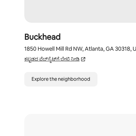
Buckhead
1850 Howell Mill Rd NW, Atlanta, GA 30318, 
ಕಟ್ಟಡದ ವೆಬ್‌ಸೈಟ್‌ಗೆ ಭೇಟಿ ನೀಡಿ
Explore the neighborhood