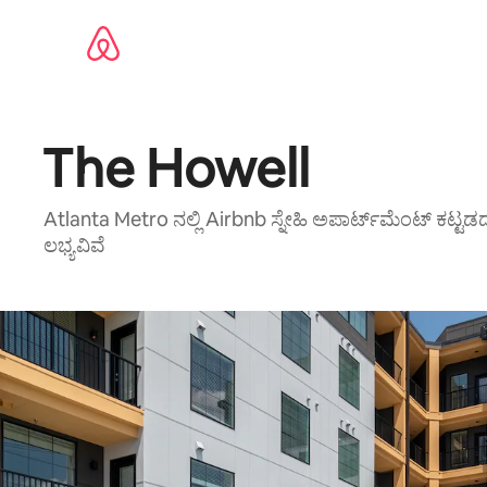
ವಿಷಯಕ್ಕೆ
ಹೋಗಿ
The Howell
Atlanta Metro ನಲ್ಲಿ Airbnb ಸ್ನೇಹಿ ಅಪಾರ್ಟ್‌ಮೆಂಟ್ ಕಟ್ಟ
ಲಭ್ಯವಿವೆ