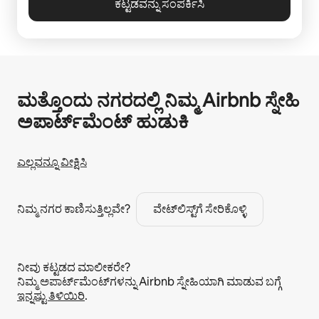
ಕಟ್ಟಡವನ್ನು ಸಂಪರ್ಕಿಸಿ
ಮತ್ತೊಂದು ನಗರದಲ್ಲಿ ನಿಮ್ಮ Airbnb ಸ್ನೇಹಿ
ಅಪಾರ್ಟ್‌ಮೆಂಟ್ ಹುಡುಕಿ
ಎಲ್ಲವನ್ನೂ ವೀಕ್ಷಿಸಿ
ನಿಮ್ಮ ನಗರ ಕಾಣಿಸುತ್ತಿಲ್ಲವೇ?
ವೇಟ್‌ಲಿಸ್ಟ್‌ಗೆ ಸೇರಿಕೊಳ್ಳಿ
ನೀವು ಕಟ್ಟಡದ ಮಾಲೀಕರೇ?
ನಿಮ್ಮ ಅಪಾರ್ಟ್‌ಮೆಂಟ್‌ಗಳನ್ನು Airbnb ಸ್ನೇಹಿಯಾಗಿ ಮಾಡುವ ಬಗ್ಗೆ
ಇನ್ನಷ್ಟು ತಿಳಿಯಿರಿ
.