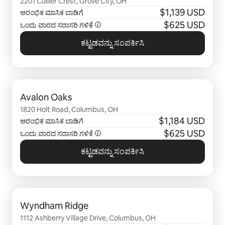
2201 Collier Crest, Grove City, OH
$1,139 USD
ಆರಂಭಿಕ ಮಾಸಿಕ ಬಾಡಿಗೆ
$625 USD
ಒಂದು ವಾರದ ಸರಾಸರಿ ಗಳಿಕೆ
ಕಟ್ಟಡವನ್ನು ಸಂಪರ್ಕಿಸಿ
0 ರಲ್ಲಿ 0 ಐಟಂ ತೋರಿಸಲಾಗುತ್ತಿರುವ
Avalon Oaks
1820 Holt Road, Columbus, OH
$1,184 USD
ಆರಂಭಿಕ ಮಾಸಿಕ ಬಾಡಿಗೆ
$625 USD
ಒಂದು ವಾರದ ಸರಾಸರಿ ಗಳಿಕೆ
ಕಟ್ಟಡವನ್ನು ಸಂಪರ್ಕಿಸಿ
0 ರಲ್ಲಿ 0 ಐಟಂ ತೋರಿಸಲಾಗುತ್ತಿರುವ
Wyndham Ridge
1112 Ashberry Village Drive, Columbus, OH