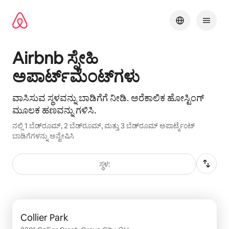
ವಿಷಯಕ್ಕೆ
ಹೋಗಿ
Airbnb ಸ್ನೇಹಿ
ಅಪಾರ್ಟ್‌ಮೆಂಟ್‌ಗಳು
ವಾಸಿಸುವ ಸ್ಥಳವನ್ನು ಬಾಡಿಗೆಗೆ ನೀಡಿ. ಅರೆಕಾಲಿಕ ಹೋಸ್ಟಿಂಗ್
ಮೂಲಕ ಹಣವನ್ನು ಗಳಿಸಿ.
ನಲ್ಲಿ 1 ಬೆಡ್‌ರೂಮ್, 2 ಬೆಡ್‌ರೂಮ್, ಮತ್ತು 3 ಬೆಡ್‌ರೂಮ್ ಅಪಾರ್ಟ್ಮೆಂಟ್
ಬಾಡಿಗೆಗಳನ್ನು ಅನ್ವೇಷಿಸಿ
ಸ್ಥಳ:
0 ರಲ್ಲಿ 0 ಐಟಂ ತೋರಿಸಲಾಗುತ್ತಿರುವ
Collier Park