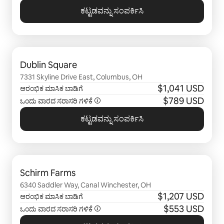
ಕಟ್ಟಡವನ್ನು ಸಂಪರ್ಕಿಸಿ
0 ರಲ್ಲಿ 0 ಐಟಂ ತೋರಿಸಲಾಗುತ್ತಿರುವ
Dublin Square
7331 Skyline Drive East, Columbus, OH
$1,041 USD
ಆರಂಭಿಕ ಮಾಸಿಕ ಬಾಡಿಗೆ
$789 USD
ಒಂದು ವಾರದ ಸರಾಸರಿ ಗಳಿಕೆ
ಕಟ್ಟಡವನ್ನು ಸಂಪರ್ಕಿಸಿ
0 ರಲ್ಲಿ 0 ಐಟಂ ತೋರಿಸಲಾಗುತ್ತಿರುವ
Schirm Farms
6340 Saddler Way, Canal Winchester, OH
$1,207 USD
ಆರಂಭಿಕ ಮಾಸಿಕ ಬಾಡಿಗೆ
$553 USD
ಒಂದು ವಾರದ ಸರಾಸರಿ ಗಳಿಕೆ