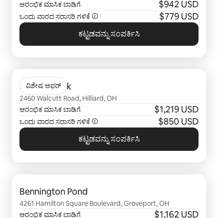
$942 USD
ಆರಂಭಿಕ ಮಾಸಿಕ ಬಾಡಿಗೆ
$779 USD
ಒಂದು ವಾರದ ಸರಾಸರಿ ಗಳಿಕೆ
ಕಟ್ಟಡವನ್ನು ಸಂಪರ್ಕಿಸಿ
0 ರಲ್ಲಿ 0 ಐಟಂ ತೋರಿಸಲಾಗುತ್ತಿರುವ
Sheldon Park
ವಿಶೇಷ ಆಫರ್
2460 Walcutt Road, Hilliard, OH
$1,219 USD
ಆರಂಭಿಕ ಮಾಸಿಕ ಬಾಡಿಗೆ
$850 USD
ಒಂದು ವಾರದ ಸರಾಸರಿ ಗಳಿಕೆ
ಕಟ್ಟಡವನ್ನು ಸಂಪರ್ಕಿಸಿ
0 ರಲ್ಲಿ 0 ಐಟಂ ತೋರಿಸಲಾಗುತ್ತಿರುವ
Bennington Pond
4261 Hamilton Square Boulevard, Groveport, OH
$1,162 USD
ಆರಂಭಿಕ ಮಾಸಿಕ ಬಾಡಿಗೆ