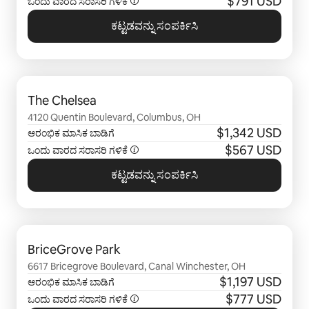
$791 USD
ಒಂದು ವಾರದ ಸರಾಸರಿ ಗಳಿಕೆ
ಕಟ್ಟಡವನ್ನು ಸಂಪರ್ಕಿಸಿ
0 ರಲ್ಲಿ 0 ಐಟಂ ತೋರಿಸಲಾಗುತ್ತಿರುವ
The Chelsea
4120 Quentin Boulevard, Columbus, OH
$1,342 USD
ಆರಂಭಿಕ ಮಾಸಿಕ ಬಾಡಿಗೆ
$567 USD
ಒಂದು ವಾರದ ಸರಾಸರಿ ಗಳಿಕೆ
ಕಟ್ಟಡವನ್ನು ಸಂಪರ್ಕಿಸಿ
0 ರಲ್ಲಿ 0 ಐಟಂ ತೋರಿಸಲಾಗುತ್ತಿರುವ
BriceGrove Park
6617 Bricegrove Boulevard, Canal Winchester, OH
$1,197 USD
ಆರಂಭಿಕ ಮಾಸಿಕ ಬಾಡಿಗೆ
$777 USD
ಒಂದು ವಾರದ ಸರಾಸರಿ ಗಳಿಕೆ