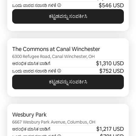
$546 USD
ಒಂದು ವಾರದ ಸರಾಸರಿ ಗಳಿಕೆ
ಕಟ್ಟಡವನ್ನು ಸಂಪರ್ಕಿಸಿ
0 ರಲ್ಲಿ 0 ಐಟಂ ತೋರಿಸಲಾಗುತ್ತಿರುವ
The Commons at Canal Winchester
6300 Refugee Road, Canal Winchester, OH
$1,310 USD
ಆರಂಭಿಕ ಮಾಸಿಕ ಬಾಡಿಗೆ
$752 USD
ಒಂದು ವಾರದ ಸರಾಸರಿ ಗಳಿಕೆ
ಕಟ್ಟಡವನ್ನು ಸಂಪರ್ಕಿಸಿ
0 ರಲ್ಲಿ 0 ಐಟಂ ತೋರಿಸಲಾಗುತ್ತಿರುವ
Wesbury Park
6667 Wesbury Park Avenue, Columbus, OH
$1,217 USD
ಆರಂಭಿಕ ಮಾಸಿಕ ಬಾಡಿಗೆ