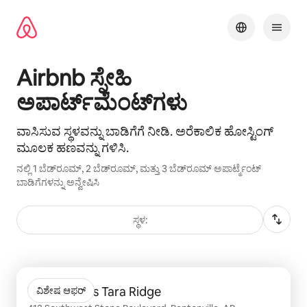
ವಿಷಯಕ್ಕೆ
ಹೋಗಿ
Airbnb ಸ್ನೇಹಿ
ಅಪಾರ್ಟ್‌ಮೆಂಟ್‌ಗಳು
ವಾಸಿಸುವ ಸ್ಥಳವನ್ನು ಬಾಡಿಗೆಗೆ ನೀಡಿ. ಅರೆಕಾಲಿಕ ಹೋಸ್ಟಿಂಗ್
ಮೂಲಕ ಹಣವನ್ನು ಗಳಿಸಿ.
ನಲ್ಲಿ 1 ಬೆಡ್‌ರೂಮ್, 2 ಬೆಡ್‌ರೂಮ್, ಮತ್ತು 3 ಬೆಡ್‌ರೂಮ್ ಅಪಾರ್ಟ್ಮೆಂಟ್
ಬಾಡಿಗೆಗಳನ್ನು ಅನ್ವೇಷಿಸಿ
ಸ್ಥಳ:
0 ರಲ್ಲಿ 0 ಐಟಂ ತೋರಿಸಲಾಗುತ್ತಿರುವ
Trulo Homes Tara Ridge
ವಿಶೇಷ ಆಫರ್