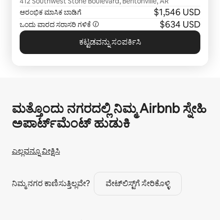
412 Southwest Stone Boulevard, Bentonville, AR
$1,546 USD
ಆರಂಭಿಕ ಮಾಸಿಕ ಬಾಡಿಗೆ
$634 USD
ಒಂದು ವಾರದ ಸರಾಸರಿ ಗಳಿಕೆ
ಕಟ್ಟಡವನ್ನು ಸಂಪರ್ಕಿಸಿ
ಮತ್ತೊಂದು ನಗರದಲ್ಲಿ ನಿಮ್ಮ Airbnb ಸ್ನೇಹಿ
ಅಪಾರ್ಟ್‌ಮೆಂಟ್ ಹುಡುಕಿ
ಎಲ್ಲವನ್ನೂ ವೀಕ್ಷಿಸಿ
ನಿಮ್ಮ ನಗರ ಕಾಣಿಸುತ್ತಿಲ್ಲವೇ?
ವೇಟ್‌ಲಿಸ್ಟ್‌ಗೆ ಸೇರಿಕೊಳ್ಳಿ