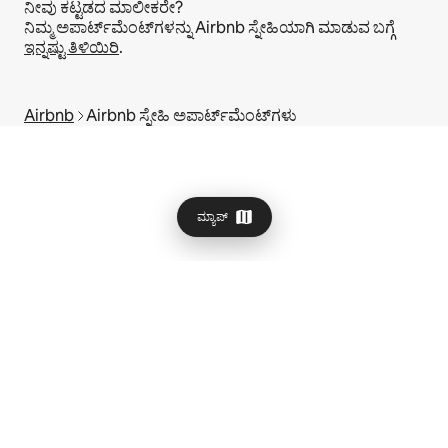
ನೀವು ಕಟ್ಟಡದ ಮಾಲೀಕರೇ?
ನಿಮ್ಮ ಅಪಾರ್ಟ್‌ಮೆಂಟ್‌ಗಳನ್ನು Airbnb ಸ್ನೇಹಿಯಾಗಿ ಮಾಡುವ ಬಗ್ಗೆ
ಇನ್ನಷ್ಟು ತಿಳಿಯಿರಿ
.
Airbnb
Airbnb ಸ್ನೇಹಿ ಅಪಾರ್ಟ್‌ಮೆಂಟ್‌ಗಳು
ಮ್ಯಾಪ್
© 2026 Airbnb, Inc.
ಗೌಪ್ಯತೆ
·
ನಿಯಮಗಳು
·
ಕಂಪನಿಯ ವಿವರಗಳು