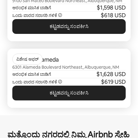
9100 San Mateo Boulevard Northeast, Albuquerque, NM
$1,598 USD
ಆರಂಭಿಕ ಮಾಸಿಕ ಬಾಡಿಗೆ
$618 USD
ಒಂದು ವಾರದ ಸರಾಸರಿ ಗಳಿಕೆ
ಕಟ್ಟಡವನ್ನು ಸಂಪರ್ಕಿಸಿ
0 ರಲ್ಲಿ 0 ಐಟಂ ತೋರಿಸಲಾಗುತ್ತಿರುವ
Olympus Alameda
ವಿಶೇಷ ಆಫರ್
6301 Alameda Boulevard Northeast, Albuquerque, NM
$1,628 USD
ಆರಂಭಿಕ ಮಾಸಿಕ ಬಾಡಿಗೆ
$619 USD
ಒಂದು ವಾರದ ಸರಾಸರಿ ಗಳಿಕೆ
ಕಟ್ಟಡವನ್ನು ಸಂಪರ್ಕಿಸಿ
ಮತ್ತೊಂದು ನಗರದಲ್ಲಿ ನಿಮ್ಮ Airbnb ಸ್ನೇಹಿ