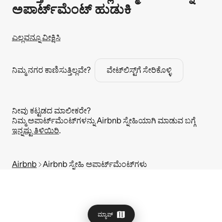
ಅಪಾರ್ಟ್‌ಮೆಂಟ್ ಹುಡುಕಿ
ಎಲ್ಲವನ್ನೂ ವೀಕ್ಷಿಸಿ
ನಿಮ್ಮ ನಗರ ಕಾಣಿಸುತ್ತಿಲ್ಲವೇ?
ವೇಟ್‌ಲಿಸ್ಟ್‌ಗೆ ಸೇರಿಕೊಳ್ಳಿ
ನೀವು ಕಟ್ಟಡದ ಮಾಲೀಕರೇ?
ನಿಮ್ಮ ಅಪಾರ್ಟ್‌ಮೆಂಟ್‌ಗಳನ್ನು Airbnb ಸ್ನೇಹಿಯಾಗಿ ಮಾಡುವ ಬಗ್ಗೆ
ಇನ್ನಷ್ಟು ತಿಳಿಯಿರಿ
.
Airbnb
Airbnb ಸ್ನೇಹಿ ಅಪಾರ್ಟ್‌ಮೆಂಟ್‌ಗಳು
ಮ್ಯಾಪ್