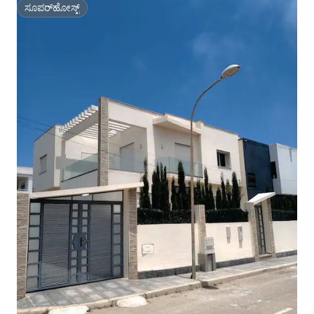
ಸೂಪರ್‌ಹೋಸ್ಟ್
ಸೂಪರ್‌ಹೋಸ್ಟ್