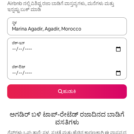
Airbnb ನಲ್ಲಿ ವಿಶಿಷ್ಟ ರಜಾ ಬಾಡಿಗೆ ವಾಸ್ತವ್ಯಗಳು, ಮನೆಗಳು ಮತ್ತು
ಇನ್ನಷ್ಟು ಬುಕ್ ಮಾಡಿ
ಸ್ಥಳ
ಫಲಿತಾಂಶಗಳು ಲಭ್ಯವಿರುವಾಗ, ಅಪ್ ಮತ್ತು ಡೌನ್ ಬಾಣದ ಕೀಲಿಗಳೊಂದಿಗೆ ನ್ಯಾವಿಗೇಟ
ಚೆಕ್-ಇನ್
ಚೆಕ್-ಔಟ್
ಹುಡುಕಿ
ಅಗಡಿರ್ ಬಳಿ ಟಾಪ್-ರೇಟೆಡ್ ರಜಾದಿನದ ಬಾಡಿಗೆ
ವಸತಿಗಳು
ಗೆಸ್ಟ್‌ಗಳು ಒಪ್ಪುತ್ತಾರೆ: ಸ್ಥಳ, ಸ್ವಚ್ಛತೆ ಮತ್ತು ಹೆಚ್ಚಿನ ಕಾರಣಕ್ಕಾಗಿ ಈ ವಾಸ್ತವ್ಯದ