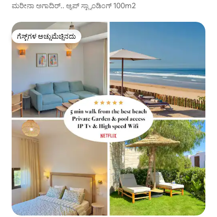
ಮರೀನಾ ಅಗಾದಿರ್.. ಆ್ಯಪ್ ಸ್ಟ್ಯಾಂಡಿಂಗ್ 100m2
ಗೆಸ್ಟ್‌ಗಳ ಅಚ್ಚುಮೆಚ್ಚಿನದು
ಗೆಸ್ಟ್‌ಗಳ ಅಚ್ಚುಮೆಚ್ಚಿನದು