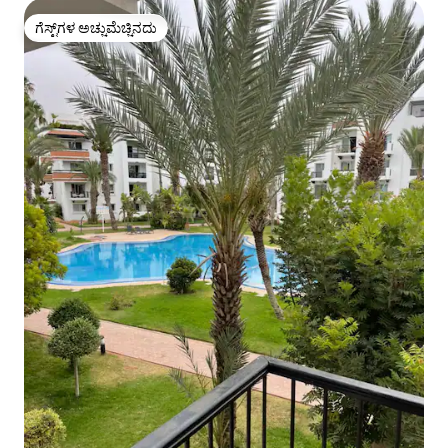
ಗೆಸ್ಟ್‌ಗಳ ಅಚ್ಚುಮೆಚ್ಚಿನದು
ಗೆಸ್ಟ್‌ಗಳ ಅಚ್ಚುಮೆಚ್ಚಿನದು