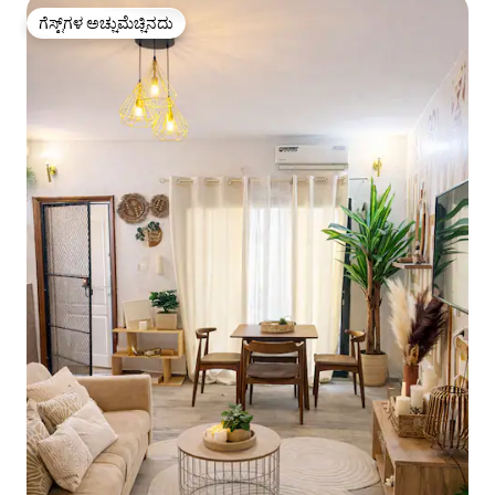
ಗೆಸ್ಟ್‌ಗಳ ಅಚ್ಚುಮೆಚ್ಚಿನದು
ಗೆಸ್ಟ್‌ಗಳ ಅಚ್ಚುಮೆಚ್ಚಿನದು