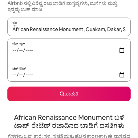
Airbnb ನಲ್ಲಿ ವಿಶಿಷ್ಟ ರಜಾ ಬಾಡಿಗೆ ವಾಸ್ತವ್ಯಗಳು, ಮನೆಗಳು ಮತ್ತು
ಇನ್ನಷ್ಟು ಬುಕ್ ಮಾಡಿ
ಸ್ಥಳ
ಫಲಿತಾಂಶಗಳು ಲಭ್ಯವಿರುವಾಗ, ಅಪ್ ಮತ್ತು ಡೌನ್ ಬಾಣದ ಕೀಲಿಗಳೊಂದಿಗೆ ನ್ಯಾವಿಗೇಟ
ಚೆಕ್-ಇನ್
ಚೆಕ್-ಔಟ್
ಹುಡುಕಿ
African Renaissance Monument ಬಳಿ
ಟಾಪ್-ರೇಟೆಡ್ ರಜಾದಿನದ ಬಾಡಿಗೆ ವಸತಿಗಳು
ಗೆಸ್ಟ್‌ಗಳು ಒಪ್ಪುತ್ತಾರೆ: ಸ್ಥಳ, ಸ್ವಚ್ಛತೆ ಮತ್ತು ಹೆಚ್ಚಿನ ಕಾರಣಕ್ಕಾಗಿ ಈ ವಾಸ್ತವ್ಯದ