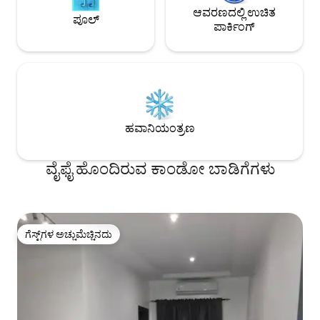
ಆವರಣದಲ್ಲಿ ಉಚಿತ
ಪೂಲ್
ಪಾರ್ಕಿಂಗ್
ಹವಾನಿಯಂತ್ರಣ
ವೈಫೈ ಹೊಂದಿರುವ ಕಾಂಡೋ ಬಾಡಿಗೆಗಳು
ಗೆಸ್ಟ್‌ಗಳ ಅಚ್ಚುಮೆಚ್ಚಿನದು
ಗೆಸ್ಟ್‌ಗಳ ಅಚ್ಚುಮೆಚ್ಚಿನದು