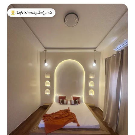
ಗೆಸ್ಟ್‌ಗಳ ಅಚ್ಚುಮೆಚ್ಚಿನದು
ಗೆಸ್ಟ್‌ಗಳಿಗೆ ಅತಿ ಹೆಚ್ಚು ಅಚ್ಚುಮೆಚ್ಚಿನದು