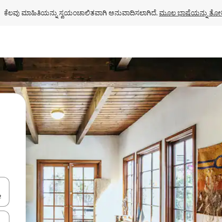
ಕೆಲವು ಮಾಹಿತಿಯನ್ನು ಸ್ವಯಂಚಾಲಿತವಾಗಿ ಅನುವಾದಿಸಲಾಗಿದೆ. 
ಮೂಲ ಭಾಷೆಯನ್ನು ತೋರ
ಂದಿಗೆ ನ್ಯಾವಿಗೇಟ್ ಮಾಡಿ ಅಥವಾ ಸ್ಪರ್ಶ ಅಥವಾ ಸ್ವೈಪ್ ಗೆಸ್ಚರ್‌ಗಳ ಮೂಲಕ ಅನ್ವೇಷಿಸಿ.