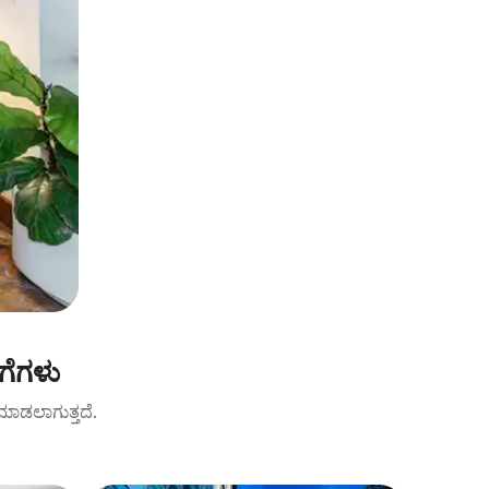
ಗೆಗಳು
ಟ್ ಮಾಡಲಾಗುತ್ತದೆ.