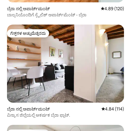
ಬ್ರೆರಾ ನಲ್ಲಿ ಅಪಾರ್ಟ್‌ಮಂಟ್
5 ರಲ್ಲಿ 4.89 ಸರಾ
4.89 (120)
ಬಾಲ್ಕನಿಯೊಂದಿಗೆ ಸ್ಟೈಲಿಶ್ ಅಪಾರ್ಟ್‌ಮೆಂಟ್ - ಬ್ರೆರಾ
ಗೆಸ್ಟ್‌ಗಳ ಅಚ್ಚುಮೆಚ್ಚಿನದು
ಗೆಸ್ಟ್‌ಗಳ ಅಚ್ಚುಮೆಚ್ಚಿನದು
ಬ್ರೆರಾ ನಲ್ಲಿ ಅಪಾರ್ಟ್‌ಮಂಟ್
5 ರಲ್ಲಿ 4.84 ಸರಾ
4.84 (114)
ವಿನ್ಯಾಸ ಜಿಲ್ಲೆಯಲ್ಲಿ ಆಕರ್ಷಕ ಬ್ರೆರಾ ಫ್ಲಾಟ್.