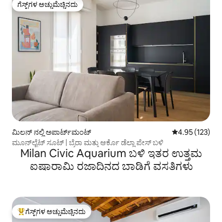
ಗೆಸ್ಟ್‌ಗಳ ಅಚ್ಚುಮೆಚ್ಚಿನದು
ಗೆಸ್ಟ್‌ಗಳ ಅಚ್ಚುಮೆಚ್ಚಿನದು
ಮಿಲನ್ ನಲ್ಲಿ ಅಪಾರ್ಟ್‌ಮಂಟ್
5 ರಲ್ಲಿ 4.95 ಸರಾ
4.95 (123)
ಮೂನ್‌ಲೈಟ್ ಸೂಟ್ | ಬ್ರೆರಾ ಮತ್ತು ಆರ್ಕೊ ಡೆಲ್ಲಾ ಪೇಸ್ ಬಳಿ
Milan Civic Aquarium ಬಳಿ ಇತರ ಉತ್ತಮ
ಐಷಾರಾಮಿ ರಜಾದಿನದ ಬಾಡಿಗೆ ವಸತಿಗಳು
ಗೆಸ್ಟ್‌ಗಳ ಅಚ್ಚುಮೆಚ್ಚಿನದು
ಗೆಸ್ಟ್‌ಗಳಿಗೆ ಅತಿ ಹೆಚ್ಚು ಅಚ್ಚುಮೆಚ್ಚಿನದು