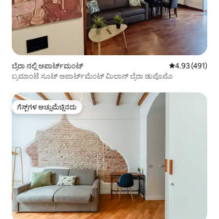
ಬ್ರೆರಾ ನಲ್ಲಿ ಅಪಾರ್ಟ್‌ಮಂಟ್
5 ರಲ್ಲಿ 4.93 ಸರಾ
4.93 (491)
ಬ್ರಮಾಂಟೆ ಸೂಟ್ ಅಪಾರ್ಟ್‌ಮೆಂಟ್ ಮಿಲಾನ್ ಬ್ರೆರಾ ಡುವೊಮೊ
ಗೆಸ್ಟ್‌ಗಳ ಅಚ್ಚುಮೆಚ್ಚಿನದು
ಗೆಸ್ಟ್‌ಗಳ ಅಚ್ಚುಮೆಚ್ಚಿನದು