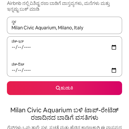
Airbnb ನಲ್ಲಿ ವಿಶಿಷ್ಟ ರಜಾ ಬಾಡಿಗೆ ವಾಸ್ತವ್ಯಗಳು, ಮನೆಗಳು ಮತ್ತು
ಇನ್ನಷ್ಟು ಬುಕ್ ಮಾಡಿ
ಸ್ಥಳ
ಫಲಿತಾಂಶಗಳು ಲಭ್ಯವಿರುವಾಗ, ಅಪ್ ಮತ್ತು ಡೌನ್ ಬಾಣದ ಕೀಲಿಗಳೊಂದಿಗೆ ನ್ಯಾವಿಗೇಟ
ಚೆಕ್-ಇನ್
ಚೆಕ್-ಔಟ್
ಹುಡುಕಿ
Milan Civic Aquarium ಬಳಿ ಟಾಪ್-ರೇಟೆಡ್
ರಜಾದಿನದ ಬಾಡಿಗೆ ವಸತಿಗಳು
ಗೆಸ್ಟ್‌ಗಳು ಒಪ್ಪುತ್ತಾರೆ: ಸ್ಥಳ, ಸ್ವಚ್ಛತೆ ಮತ್ತು ಹೆಚ್ಚಿನ ಕಾರಣಕ್ಕಾಗಿ ಈ ವಾಸ್ತವ್ಯದ