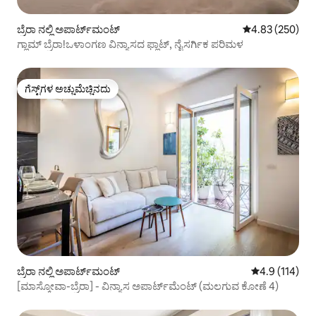
ಬ್ರೆರಾ ನಲ್ಲಿ ಅಪಾರ್ಟ್‌ಮಂಟ್
5 ರಲ್ಲಿ 4.83 ಸರಾ
4.83 (250)
ಗ್ಲಾಮ್ ಬ್ರೆರಾ!ಒಳಾಂಗಣ ವಿನ್ಯಾಸದ ಫ್ಲಾಟ್, ನೈಸರ್ಗಿಕ ಪರಿಮಳ
ಗೆಸ್ಟ್‌ಗಳ ಅಚ್ಚುಮೆಚ್ಚಿನದು
ಗೆಸ್ಟ್‌ಗಳ ಅಚ್ಚುಮೆಚ್ಚಿನದು
ಬ್ರೆರಾ ನಲ್ಲಿ ಅಪಾರ್ಟ್‌ಮಂಟ್
5 ರಲ್ಲಿ 4.9 ಸರಾ
4.9 (114)
[ಮಾಸ್ಕೋವಾ-ಬ್ರೆರಾ] - ವಿನ್ಯಾಸ ಅಪಾರ್ಟ್‌ಮೆಂಟ್ (ಮಲಗುವ ಕೋಣೆ 4)