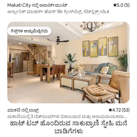
Makati City ನಲ್ಲಿ ಅಪಾರ್ಟ್‌ಮಂಟ್
5 ರಲ್ಲಿ 5.0 
5.0 (5)
ಆರ್ಗ್ಯಾನಿಕ್ ಮಾಡರ್ನ್ ಹೆವನ್ 1Br ಗ್ರೀನ್‌ಬೆಲ್ಟ್, ನೆಟ್‌ಫ್ಲಿಕ್ಸ್ ಸಹಿತ
ಗೆಸ್ಟ್‌ಗಳ ಅಚ್ಚುಮೆಚ್ಚಿನದು
ಗೆಸ್ಟ್‌ಗಳ ಅಚ್ಚುಮೆಚ್ಚಿನದು
ಮಾಕಟಿ ನಲ್ಲಿ ಲಾಫ್ಟ್
5 ರಲ್ಲಿ 4.72 ಸರ
4.72 (53)
ಮಕಾಟಿಯಲ್ಲಿ 3 ಬೆಡ್‌ರೂಮ್‌ಗಳ ವಿಶಾಲವಾದ ಮತ್ತು ಆರಾಮದಾಯಕವಾದ
ಹಾಟ್ ಟಬ್ ಹೊಂದಿರುವ ಸಾಕುಪ್ರಾಣಿ ಸ್ನೇಹಿ ಮನೆ
ಪೆಂಟ್‌ಹೌಸ್ ರಿಟ್ರೀಟ್
ಬಾಡಿಗೆಗಳು