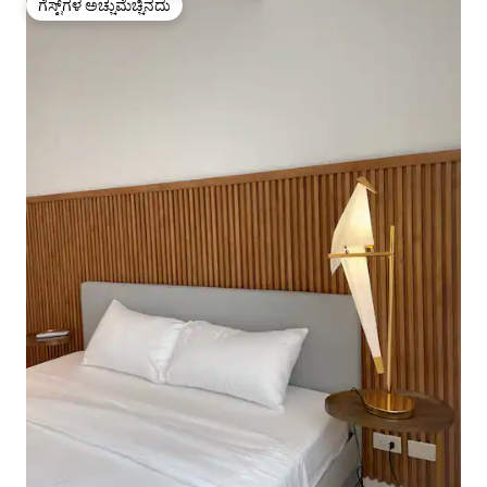
ಗೆಸ್ಟ್‌ಗಳ ಅಚ್ಚುಮೆಚ್ಚಿನದು
ಗೆಸ್ಟ್‌ಗಳ ಅಚ್ಚುಮೆಚ್ಚಿನದು