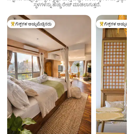
ಸ್ಥಳಗಳನ್ನು ಹೆಚ್ಚು ರೇಟ್ ಮಾಡಲಾಗುತ್ತದೆ.
ಗೆಸ್ಟ್‌ಗಳ ಅಚ್ಚುಮೆಚ್ಚಿನದು
ಗೆಸ್ಟ್‌ಗಳ ಅಚ್ಚುಮೆಚ್
ಗೆಸ್ಟ್‌ಗಳಿಗೆ ಅತಿ ಹೆಚ್ಚು ಅಚ್ಚುಮೆಚ್ಚಿನದು
ಗೆಸ್ಟ್‌ಗಳಿಗೆ ಅತಿ ಹೆಚ್ಚು