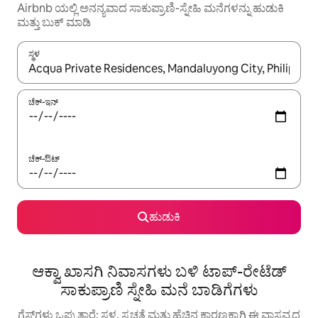
Airbnb ಯಲ್ಲಿ ಅನನ್ಯವಾದ ಸಾಕುಪ್ರಾಣಿ-ಸ್ನೇಹಿ ಮನೆಗಳನ್ನು ಹುಡುಕಿ
ಮತ್ತು ಬುಕ್ ಮಾಡಿ
ಸ್ಥಳ
ಫಲಿತಾಂಶಗಳು ಲಭ್ಯವಿರುವಾಗ, ಅಪ್ ಮತ್ತು ಡೌನ್ ಬಾಣದ ಕೀಲಿಗಳೊಂದಿಗೆ ನ್ಯಾವಿಗೇಟ
ಚೆಕ್-ಇನ್
ಚೆಕ್-ಔಟ್
ಹುಡುಕಿ
ಆಕ್ವಾ ಖಾಸಗಿ ನಿವಾಸಗಳು ಬಳಿ ಟಾಪ್-ರೇಟೆಡ್
ಸಾಕುಪ್ರಾಣಿ ಸ್ನೇಹಿ ಮನೆ ಬಾಡಿಗೆಗಳು
ಗೆಸ್ಟ್‌ಗಳು ಒಪ್ಪುತ್ತಾರೆ: ಸ್ಥಳ, ಸ್ವಚ್ಛತೆ ಮತ್ತು ಹೆಚ್ಚಿನ ಕಾರಣಕ್ಕಾಗಿ ಈ ವಾಸ್ತವ್ಯದ