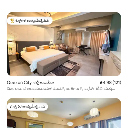
ಗೆಸ್ಟ್‌ಗಳ ಅಚ್ಚುಮೆಚ್ಚಿನದು
ಗೆಸ್ಟ್‌ಗಳಿಗೆ ಅತಿ ಹೆಚ್ಚು ಅಚ್ಚುಮೆಚ್ಚಿನದು
Quezon City ನಲ್ಲಿ ಕಾಂಡೋ
5 ರಲ್ಲಿ 4.98 ಸರಾ
4.98 (121)
ವಿಶಾಲವಾದ ಆರಾಮದಾಯಕ ರೂಮ್, ಪಾರ್ಕಿಂಗ್, ಸ್ಮಾರ್ಟ್ ಟಿವಿ ಮತ್ತು
ಸ್ಲಿಮ್ PS5 ಸಹಿತ
ಗೆಸ್ಟ್‌ಗಳ ಅಚ್ಚುಮೆಚ್ಚಿನದು
ಗೆಸ್ಟ್‌ಗಳ ಅಚ್ಚುಮೆಚ್ಚಿನದು