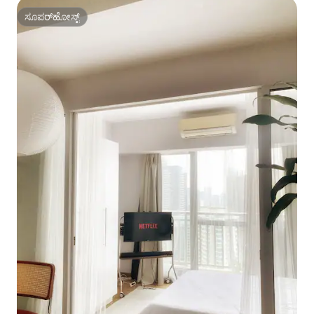
ಸೂಪರ್‌ಹೋಸ್ಟ್
ಸೂಪರ್‌ಹೋಸ್ಟ್