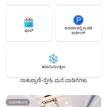
ಆವರಣದಲ್ಲಿ ಉಚಿತ
ಪೂಲ್
ಪಾರ್ಕಿಂಗ್
ಹವಾನಿಯಂತ್ರಣ
ಸಾಕುಪ್ರಾಣಿ-ಸ್ನೇಹಿ ಮನೆ ಬಾಡಿಗೆಗಳು
ಸೂಪರ್‌ಹೋಸ್ಟ್
ಸೂಪರ್‌ಹೋಸ್ಟ್