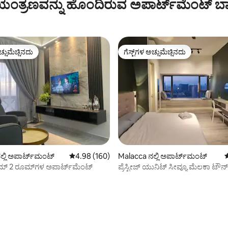
ಂತ್ರಣವನ್ನು ಹೊಂದಿರುವ ಅಪಾರ್ಟ್‌ಮೆಂಟ್‌ ಬಾ
ಚ್ಚುಮೆಚ್ಚಿನದು
ಗೆಸ್ಟ್‌ಗಳ ಅಚ್ಚುಮೆಚ್ಚಿನದು
ಚ್ಚುಮೆಚ್ಚಿನದು
ಗೆಸ್ಟ್‌ಗಳ ಅಚ್ಚುಮೆಚ್ಚಿನದು
್ಲಿ ಅಪಾರ್ಟ್‌ಮಂಟ್
5 ರಲ್ಲಿ 4.98 ಸರಾಸರಿ ರೇಟಿಂಗ್, 160 ವಿಮರ್ಶೆಗಳು
4.98 (160)
Malacca ನಲ್ಲಿ ಅಪಾರ್ಟ್‌ಮಂಟ್
5
ಮ್ 2 ರೂಮ್‌ಗಳ ಅಪಾರ್ಟ್‌ಮೆಂಟ್
ಪ್ರೆಸ್ಟೀಜ್ ಯುನಿಟ್ ಸೀವ್ಯೂ ಮೆಲಕಾ ಟೌನ್
ಫ್ರೀ‌ಪಾರ್ಕಿಂಗ್