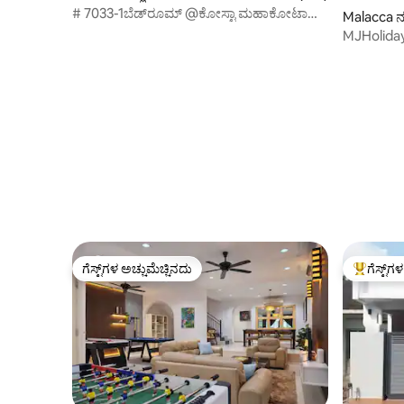
# 7033-1ಬೆಡ್‌ರೂಮ್ @ಕೋಸ್ಟಾ ಮಹಾಕೋಟಾ
Malacca ನ
ಮೆಲಕಾ ಸಿಟಿ
MJHoliday
ಪ್ರೈವೇಟ್ ಜ
ಗೆಸ್ಟ್‌ಗಳ ಅಚ್ಚುಮೆಚ್ಚಿನದು
ಗೆಸ್ಟ್‌ಗ
ಗೆಸ್ಟ್‌ಗಳ ಅಚ್ಚುಮೆಚ್ಚಿನದು
ಗೆಸ್ಟ್‌ಗಳಿಗ