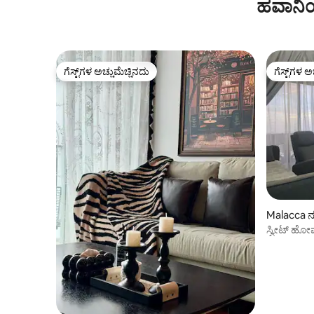
ಹವಾನಿಯ
ಗೆಸ್ಟ್‌ಗಳ ಅಚ್ಚುಮೆಚ್ಚಿನದು
ಗೆಸ್ಟ್‌ಗಳ ಅ
ಗೆಸ್ಟ್‌ಗಳ ಅಚ್ಚುಮೆಚ್ಚಿನದು
ಗೆಸ್ಟ್‌ಗಳ ಅ
Malacca ನಲ
ಸ್ವೀಟ್ ಹೋ