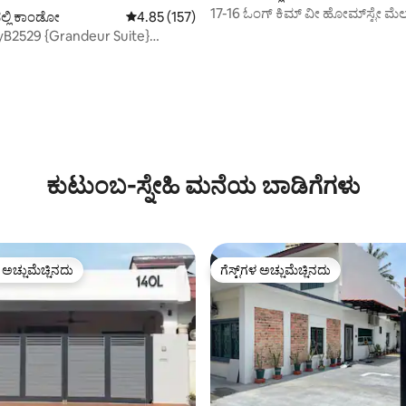
17-16 ಓಂಗ್ ಕಿಮ್ ವೀ ಹೋಮ್‌ಸ್ಟೇ ಮೆ
ಲ್ಲಿ ಕಾಂಡೋ
5 ರಲ್ಲಿ 4.85 ಸರಾಸರಿ ರೇಟಿಂಗ್, 157 ವಿಮರ್ಶೆಗಳು
4.85 (157)
(ಜಾಂಕರ್ ಹತ್ತಿರ)
B2529 {Grandeur Suite}
ಾಕುಝಿ
ಕುಟುಂಬ-ಸ್ನೇಹಿ ಮನೆಯ ಬಾಡಿಗೆಗಳು
ಳ ಅಚ್ಚುಮೆಚ್ಚಿನದು
ಗೆಸ್ಟ್‌ಗಳ ಅಚ್ಚುಮೆಚ್ಚಿನದು
ೆ ಅತಿ ಹೆಚ್ಚು ಅಚ್ಚುಮೆಚ್ಚಿನದು
ಗೆಸ್ಟ್‌ಗಳ ಅಚ್ಚುಮೆಚ್ಚಿನದು