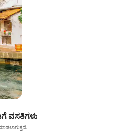
ಗೆ ವಸತಿಗಳು
ಟ್ ಮಾಡಲಾಗುತ್ತದೆ.