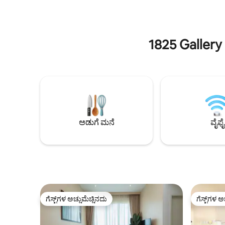
ಸ್ಥಾಪಿಸುತ್ತೇವೆ. ನಾವು, ನಮ್ಮ ಮನೆ ಮತ್ತು ಕಾ
ಆದರೆ ಜಾಂಕರ್‌ಗೆ ಚಾಲನೆ ಮಾಡಿದರೆ 40 ಸೆಕೆಂಡ್‌ಗಳು.
ಬುಕಿಟ್ ಸಿನಾಗೆ
ರಾತ್ರಿ ಮಾರುಕಟ್ಟೆ ಶುಕ್ರ-ಭಾನುವಾರ (ಸಂಜೆ 6ರಿಂದ
ಮಧ್ಯರಾತ್ರಿ 12ರವರೆಗೆ) ನಡೆಯುತ್ತದೆ
1825 Gallery
ಅಡುಗೆ ಮನೆ
ವೈಫೈ
ಗೆಸ್ಟ್‌ಗಳ ಅಚ್ಚುಮೆಚ್ಚಿನದು
ಗೆಸ್ಟ್‌ಗಳ ಅ
ಗೆಸ್ಟ್‌ಗಳ ಅಚ್ಚುಮೆಚ್ಚಿನದು
ಗೆಸ್ಟ್‌ಗಳ ಅ