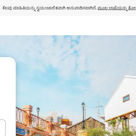
ಕೆಲವು ಮಾಹಿತಿಯನ್ನು ಸ್ವಯಂಚಾಲಿತವಾಗಿ ಅನುವಾದಿಸಲಾಗಿದೆ. 
ಮೂಲ ಭಾಷೆಯನ್ನು ತೋರ
ಂದಿಗೆ ನ್ಯಾವಿಗೇಟ್ ಮಾಡಿ ಅಥವಾ ಸ್ಪರ್ಶ ಅಥವಾ ಸ್ವೈಪ್ ಗೆಸ್ಚರ್‌ಗಳ ಮೂಲಕ ಅನ್ವೇಷಿಸಿ.